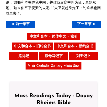
说：‘愿耶和华在你我中间，并你我后裔中间为证，直到永
远。’如今你平平安安的去吧！”大卫就起身走了；约拿单也回
城里去了。
◄ 前一章节
下一章节 ►
中文和合本 – 简体中文 – 索引
中文和合本 – 旧约全书
中文和合本 – 新约全书
路得记
撒母耳记下
列王记上
Visit Catholic Gallery Main Site
Mass Readings Today - Douay
Rheims Bible