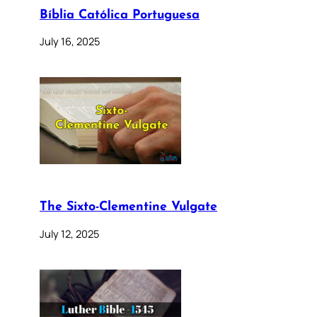
Bíblia Católica Portuguesa
July 16, 2025
The Sixto-Clementine Vulgate
July 12, 2025