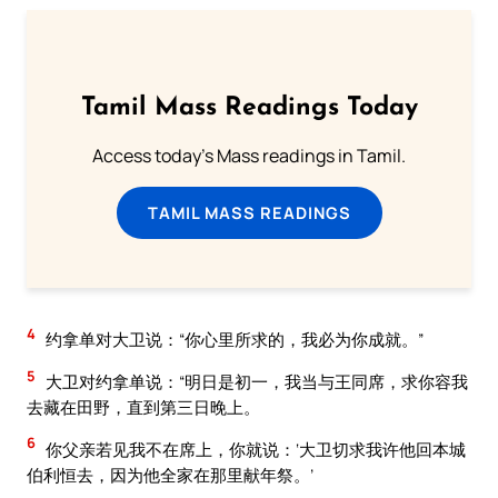
Tamil Mass Readings Today
Access today's Mass readings in Tamil.
TAMIL MASS READINGS
4
约拿单对大卫说：“你心里所求的，我必为你成就。”
5
大卫对约拿单说：“明日是初一，我当与王同席，求你容我
去藏在田野，直到第三日晚上。
6
你父亲若见我不在席上，你就说：‘大卫切求我许他回本城
伯利恒去，因为他全家在那里献年祭。’