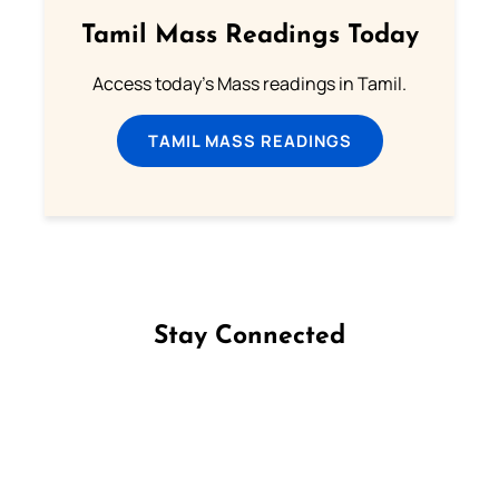
Tamil Mass Readings Today
Access today's Mass readings in Tamil.
TAMIL MASS READINGS
Stay Connected
Follow us on Facebook
Follow us on Instagram
Follow us on X
Subscribe to our YouTube Channel
Follow us on WhatsApp