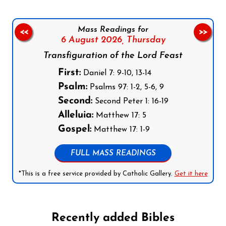
Mass Readings for
<<
>>
6 August 2026,
Thursday
Transfiguration of the Lord Feast
First:
Daniel 7: 9-10, 13-14
Psalm:
Psalms 97: 1-2, 5-6, 9
Second:
Second Peter 1: 16-19
Alleluia:
Matthew 17: 5
Gospel:
Matthew 17: 1-9
FULL MASS READINGS
*This is a free service provided by Catholic Gallery.
Get it here
Recently added Bibles