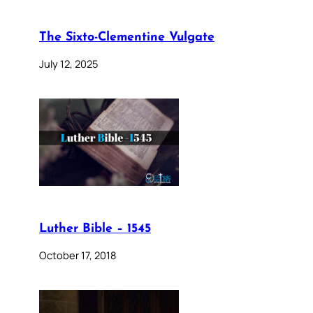
The Sixto-Clementine Vulgate
July 12, 2025
Luther Bible – 1545
October 17, 2018