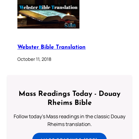
Webster Bible Translation
October 11, 2018
Mass Readings Today - Douay
Rheims Bible
Follow today's Mass readings in the classic Douay
Rheims translation.