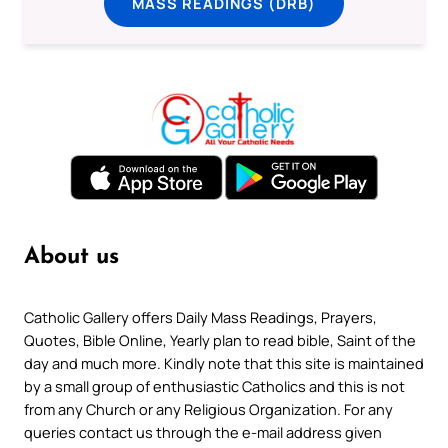
MASS READINGS (DRB)
About us
Catholic Gallery offers Daily Mass Readings, Prayers,
Quotes, Bible Online, Yearly plan to read bible, Saint of the
day and much more. Kindly note that this site is maintained
by a small group of enthusiastic Catholics and this is not
from any Church or any Religious Organization. For any
queries contact us through the e-mail address given