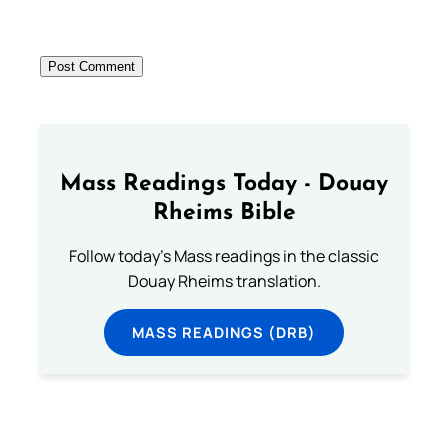
Mass Readings Today - Douay
Rheims Bible
Follow today's Mass readings in the classic
Douay Rheims translation.
MASS READINGS (DRB)