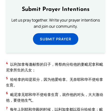
Submit Prayer Intentions
Let us pray together. Write your prayer intentions
and join our community.
SUBMIT PRAYER
4
以利加拿每逢献祭的日子，将祭肉分给他的妻毗尼拿和毗
尼拿所生的儿女；
5
给哈拿的却是双分，因为他爱哈拿。无奈耶和华不使哈拿
生育。
6
毗尼拿见耶和华不使哈拿生育，就作他的对头，大大激动
他，要使他生气。
7
每年上到耶和华殿的时候，以利加拿都以双分给哈拿；毗