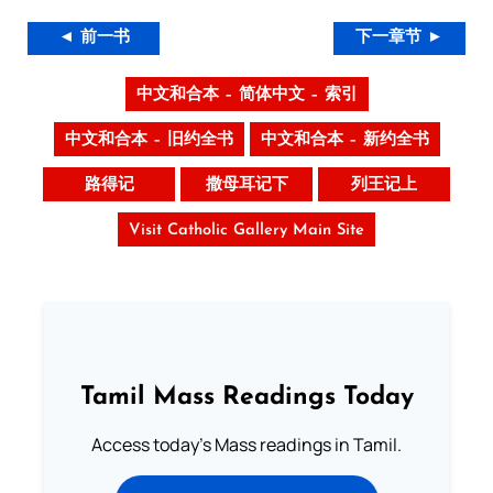
◄ 前一书
下一章节 ►
中文和合本 – 简体中文 – 索引
中文和合本 – 旧约全书
中文和合本 – 新约全书
路得记
撒母耳记下
列王记上
Visit Catholic Gallery Main Site
Tamil Mass Readings Today
Access today's Mass readings in Tamil.