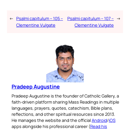
←
Psalmi capitulum – 105 –
Psalmi capitulum – 107 –
→
Clementine Vulgate
Clementine Vulgate
Pradeep Augustine
Pradeep Augustine is the founder of Catholic Gallery, a
faith-driven platform sharing Mass Readings in multiple
languages, prayers, quotes, catechism, Bible plans,
reflections, and other spiritual resources since 2013.
He manages the website and the official
Android
/
iOS
apps alongside his professional career (
Read his