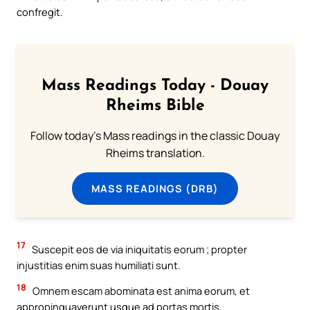
confregit.
Mass Readings Today - Douay
Rheims Bible
Follow today's Mass readings in the classic Douay
Rheims translation.
MASS READINGS (DRB)
17
Suscepit eos de via iniquitatis eorum ; propter
injustitias enim suas humiliati sunt.
18
Omnem escam abominata est anima eorum, et
appropinquaverunt usque ad portas mortis.