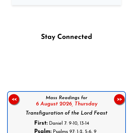
Stay Connected
Follow us on Facebook
Follow us on Instagram
Follow us on X
Subscribe to our YouTube Channel
Follow us on WhatsApp
Mass Readings for
<<
>>
6 August 2026,
Thursday
Transfiguration of the Lord Feast
First:
Daniel 7: 9-10, 13-14
Psalm:
Psalms 97: 1-2, 5-6, 9