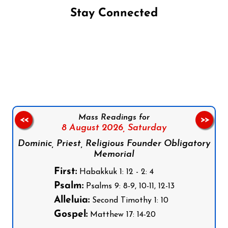
Stay Connected
Follow us on Facebook
Follow us on Instagram
Follow us on X
Subscribe to our YouTube Channel
Follow us on WhatsApp
Mass Readings for
<<
>>
8 August 2026,
Saturday
Dominic, Priest, Religious Founder Obligatory
Memorial
First:
Habakkuk 1: 12 - 2: 4
Psalm:
Psalms 9: 8-9, 10-11, 12-13
Alleluia:
Second Timothy 1: 10
Gospel:
Matthew 17: 14-20