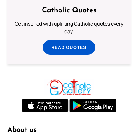
Catholic Quotes
Get inspired with uplifting Catholic quotes every
day.
READ QUOTES
About us