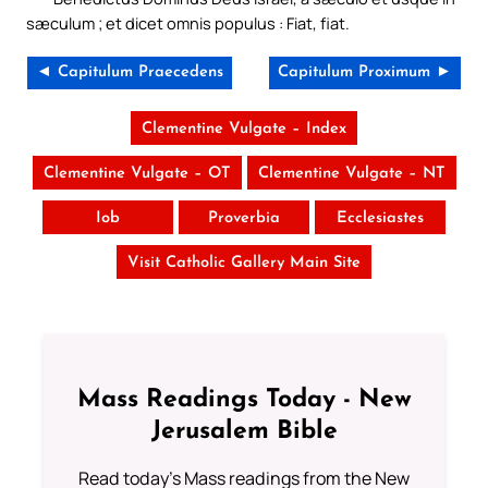
sæculum ; et dicet omnis populus : Fiat, fiat.
◄ Capitulum Praecedens
Capitulum Proximum ►
Clementine Vulgate – Index
Clementine Vulgate – OT
Clementine Vulgate – NT
Iob
Proverbia
Ecclesiastes
Visit Catholic Gallery Main Site
Mass Readings Today - New
Jerusalem Bible
Read today's Mass readings from the New