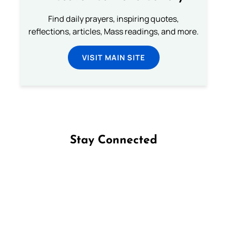
Find daily prayers, inspiring quotes,
reflections, articles, Mass readings, and more.
VISIT MAIN SITE
Stay Connected
Follow us on Facebook
Follow us on Instagram
Follow us on X
Subscribe to our YouTube Channel
Follow us on WhatsApp