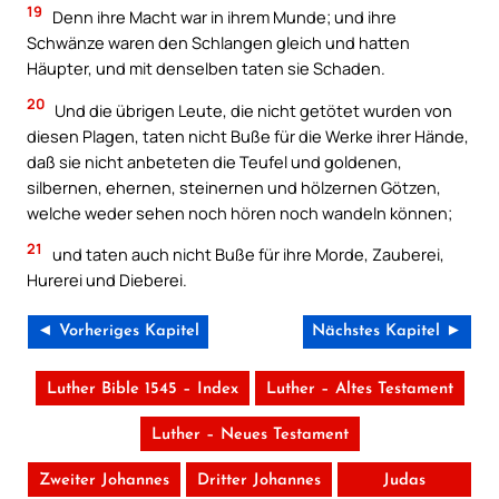
19
Denn ihre Macht war in ihrem Munde; und ihre
Schwänze waren den Schlangen gleich und hatten
Häupter, und mit denselben taten sie Schaden.
20
Und die übrigen Leute, die nicht getötet wurden von
diesen Plagen, taten nicht Buße für die Werke ihrer Hände,
daß sie nicht anbeteten die Teufel und goldenen,
silbernen, ehernen, steinernen und hölzernen Götzen,
welche weder sehen noch hören noch wandeln können;
21
und taten auch nicht Buße für ihre Morde, Zauberei,
Hurerei und Dieberei.
◄ Vorheriges Kapitel
Nächstes Kapitel ►
Luther Bible 1545 – Index
Luther – Altes Testament
Luther – Neues Testament
Zweiter Johannes
Dritter Johannes
Judas