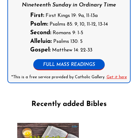
Nineteenth Sunday in Ordinary Time
First:
First Kings 19: 9a, 11-13a
Psalm:
Psalms 85: 9, 10, 11-12, 13-14
Second:
Romans 9: 1-5
Alleluia:
Psalms 130: 5
Gospel:
Matthew 14: 22-33
FULL MASS READINGS
*This is a free service provided by Catholic Gallery.
Get it here
Recently added Bibles