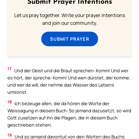
Submit Prayer Intentions
Let us pray together. Write your prayer intentions
and join our community.
SUBMIT PRAYER
17
Und der Geist und die Braut sprechen: Komm! Und wer
es hört, der spreche: Komm! Und wen dürstet, der komme;
und wer da will, der nehme das Wasser des Lebens
umsonst.
18
Ich bezeuge allen, die da hören die Worte der
Weissagung in diesem Buch: So jemand dazusetzt, so wird
Gott zusetzen auf ihn die Plagen, die in diesem Buch
geschrieben stehen.
19
Und so jemand davontut von den Worten des Buchs