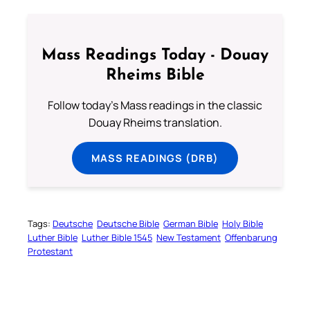
Mass Readings Today - Douay
Rheims Bible
Follow today's Mass readings in the classic
Douay Rheims translation.
MASS READINGS (DRB)
Tags:
Deutsche
Deutsche Bible
German Bible
Holy Bible
Luther Bible
Luther Bible 1545
New Testament
Offenbarung
Protestant