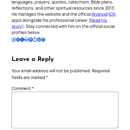
languages, prayers, quotes, catechism, Bible plans,
reflections, and other spiritual resources since 2013.
He manages the website and the official
Android
/
iOS
apps alongside his professional career (
Read his
story
). Stay connected with him on the official social
profiles below.
Follow Pradeep on Facebook
Follow Pradeep on Instagram
Follow Pradeep on X
Follow Pradeep on LinkedIn
Follow Pradeep on Pinterest
Subscribe to Pradeep’s Youtube Channel
Follow Pradeep on WordPress
Follow Pradeep on GitHub
Leave a Reply
Your email address will not be published.
Required
fields are marked
*
Comment
*