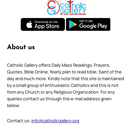
About us
Catholic Gallery offers Daily Mass Readings, Prayers,
Quotes, Bible Online, Yearly plan to read bible, Saint of the
day and much more. Kindly note that this site is maintained
by a small group of enthusiastic Catholics and this is not
from any Church or any Religious Organization. For any
queries contact us through the e-mail address given
below.
Contact us:
info@catholicgallery.org