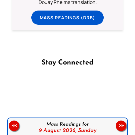
Douay Rheims translation.
MASS READINGS (DRB)
Stay Connected
Follow us on Facebook
Follow us on Instagram
Follow us on X
Subscribe to our YouTube Channel
Follow us on WhatsApp
Mass Readings for
<<
>>
9 August 2026,
Sunday