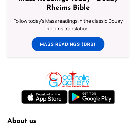
Rheims Bible
Follow today's Mass readings in the classic Douay
Rheims translation.
MASS READINGS (DRB)
About us