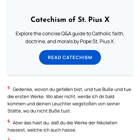
Catechism of St. Pius X
Explore the concise Q&A guide to Catholic faith,
doctrine, and morals by Pope St. Pius X.
READ CATECHISM
5
Gedenke, wovon du gefallen bist, und tue Buße und tue
die ersten Werke. Wo aber nicht, werde ich dir bald
kommen und deinen Leuchter wegstoßen von seiner
Stätte, wo du nicht Buße tust.
6
Aber das hast du, daß du die Werke der Nikolaiten
hassest, welche ich auch hasse.
7