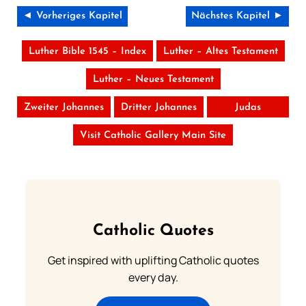
◄ Vorheriges Kapitel
Nächstes Kapitel ►
Luther Bible 1545 – Index
Luther – Altes Testament
Luther – Neues Testament
Zweiter Johannes
Dritter Johannes
Judas
Visit Catholic Gallery Main Site
Catholic Quotes
Get inspired with uplifting Catholic quotes
every day.