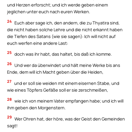
und Herzen erforscht; und ich werde geben einem
jeglichen unter euch nach euren Werken.
24
Euch aber sage ich, den andern, die zu Thyatira sind,
die nicht haben solche Lehre und die nicht erkannt haben
die Tiefen des Satans (wie sie sagen): Ich will nicht auf
euch werfen eine andere Last:
25
doch was ihr habt, das haltet, bis daß ich komme.
26
Und wer da überwindet und hält meine Werke bis ans
Ende, dem will ich Macht geben über die Heiden,
27
und er soll sie weiden mit einem eisernen Stabe, und
wie eines Töpfers Gefäße soll er sie zerschmeißen,
28
wie ich von meinem Vater empfangen habe; und ich will
ihm geben den Morgenstern.
29
Wer Ohren hat, der höre, was der Geist den Gemeinden
sagt!