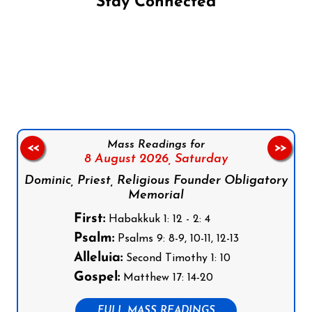
Stay Connected
Follow us on Facebook
Follow us on Instagram
Follow us on X
Subscribe to our YouTube Channel
Follow us on WhatsApp
Mass Readings for
<<
>>
8 August 2026,
Saturday
Dominic, Priest, Religious Founder Obligatory
Memorial
First:
Habakkuk 1: 12 - 2: 4
Psalm:
Psalms 9: 8-9, 10-11, 12-13
Alleluia:
Second Timothy 1: 10
Gospel:
Matthew 17: 14-20
FULL MASS READINGS