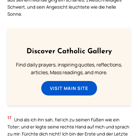
Schwert, und sein Angesicht leuchtete wie die helle
Sonne.
Discover Catholic Gallery
Find daily prayers, inspiring quotes, reflections,
articles, Mass readings, and more.
VISIT MAIN SITE
17
Und als ich ihn sah, fiel ich zu seinen Füßen wie ein
Toter; und er legte seine rechte Hand auf mich und sprach
zu mir: Fürchte dich nicht! Ich bin der Erste und der Letzte