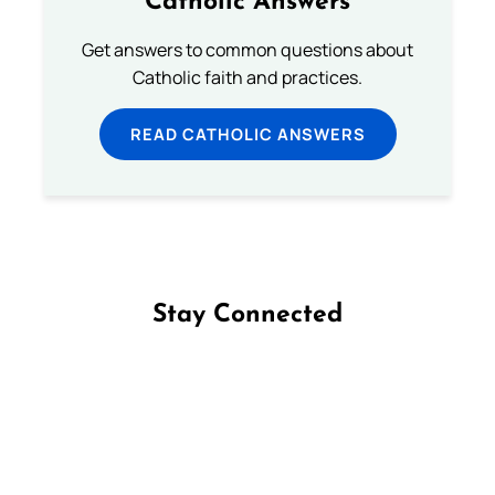
Catholic Answers
Get answers to common questions about
Catholic faith and practices.
READ CATHOLIC ANSWERS
Stay Connected
Follow us on Facebook
Follow us on Instagram
Follow us on X
Subscribe to our YouTube Channel
Follow us on WhatsApp