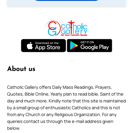
About us
Catholic Gallery offers Daily Mass Readings, Prayers,
Quotes, Bible Online, Yearly plan to read bible, Saint of the
day and much more. Kindly note that this site is maintained
by a small group of enthusiastic Catholics and this is not
from any Church or any Religious Organization. For any
queries contact us through the e-mail address given
below.