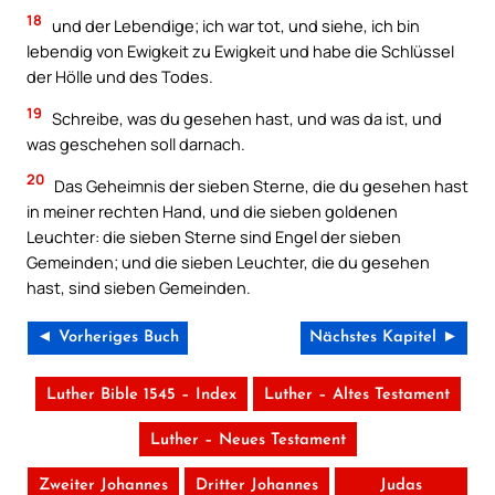
18
und der Lebendige; ich war tot, und siehe, ich bin
lebendig von Ewigkeit zu Ewigkeit und habe die Schlüssel
der Hölle und des Todes.
19
Schreibe, was du gesehen hast, und was da ist, und
was geschehen soll darnach.
20
Das Geheimnis der sieben Sterne, die du gesehen hast
in meiner rechten Hand, und die sieben goldenen
Leuchter: die sieben Sterne sind Engel der sieben
Gemeinden; und die sieben Leuchter, die du gesehen
hast, sind sieben Gemeinden.
◄ Vorheriges Buch
Nächstes Kapitel ►
Luther Bible 1545 – Index
Luther – Altes Testament
Luther – Neues Testament
Zweiter Johannes
Dritter Johannes
Judas