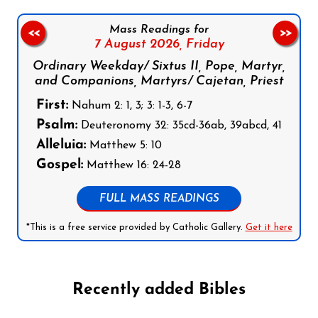
Mass Readings for
<<
>>
7 August 2026,
Friday
Ordinary Weekday/ Sixtus II, Pope, Martyr,
and Companions, Martyrs/ Cajetan, Priest
First:
Nahum 2: 1, 3; 3: 1-3, 6-7
Psalm:
Deuteronomy 32: 35cd-36ab, 39abcd, 41
Alleluia:
Matthew 5: 10
Gospel:
Matthew 16: 24-28
FULL MASS READINGS
*This is a free service provided by Catholic Gallery.
Get it here
Recently added Bibles