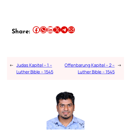
Share this article on Facebook
Share this article on WhatsApp
Share this article on LinkedIn
Share this article on X
Share this article on Telegram
Email this Article
Share:
←
Judas Kapitel – 1 –
Offenbarung Kapitel – 2 –
→
Luther Bible – 1545
Luther Bible – 1545