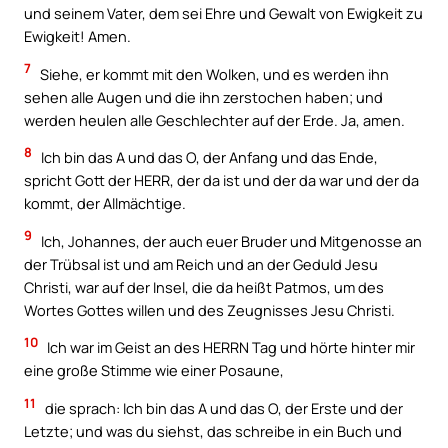
und seinem Vater, dem sei Ehre und Gewalt von Ewigkeit zu
Ewigkeit! Amen.
7
Siehe, er kommt mit den Wolken, und es werden ihn
sehen alle Augen und die ihn zerstochen haben; und
werden heulen alle Geschlechter auf der Erde. Ja, amen.
8
Ich bin das A und das O, der Anfang und das Ende,
spricht Gott der HERR, der da ist und der da war und der da
kommt, der Allmächtige.
9
Ich, Johannes, der auch euer Bruder und Mitgenosse an
der Trübsal ist und am Reich und an der Geduld Jesu
Christi, war auf der Insel, die da heißt Patmos, um des
Wortes Gottes willen und des Zeugnisses Jesu Christi.
10
Ich war im Geist an des HERRN Tag und hörte hinter mir
eine große Stimme wie einer Posaune,
11
die sprach: Ich bin das A und das O, der Erste und der
Letzte; und was du siehst, das schreibe in ein Buch und