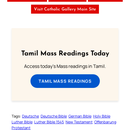
Visit Catholic Gallery Main Site
Tamil Mass Readings Today
Access today's Mass readings in Tamil.
TAMIL MASS READINGS
Tags:
Deutsche
Deutsche Bible
German Bible
Holy Bible
Luther Bible
Luther Bible 1545
New Testament
Offenbarung
Protestant