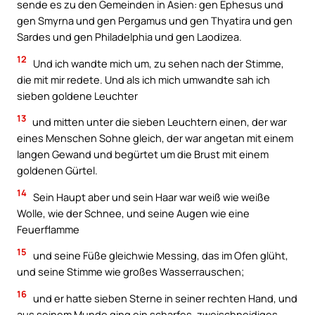
sende es zu den Gemeinden in Asien: gen Ephesus und
gen Smyrna und gen Pergamus und gen Thyatira und gen
Sardes und gen Philadelphia und gen Laodizea.
12
Und ich wandte mich um, zu sehen nach der Stimme,
die mit mir redete. Und als ich mich umwandte sah ich
sieben goldene Leuchter
13
und mitten unter die sieben Leuchtern einen, der war
eines Menschen Sohne gleich, der war angetan mit einem
langen Gewand und begürtet um die Brust mit einem
goldenen Gürtel.
14
Sein Haupt aber und sein Haar war weiß wie weiße
Wolle, wie der Schnee, und seine Augen wie eine
Feuerflamme
15
und seine Füße gleichwie Messing, das im Ofen glüht,
und seine Stimme wie großes Wasserrauschen;
16
und er hatte sieben Sterne in seiner rechten Hand, und
aus seinem Munde ging ein scharfes, zweischneidiges