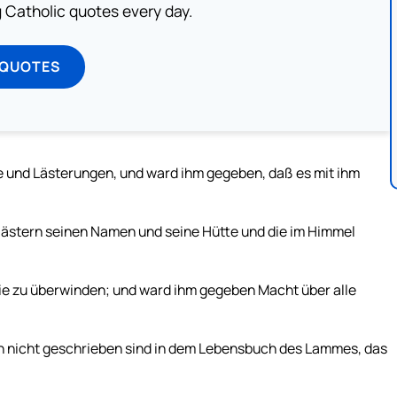
ng Catholic quotes every day.
 QUOTES
 und Lästerungen, und ward ihm gegeben, daß es mit ihm
 lästern seinen Namen und seine Hütte und die im Himmel
sie zu überwinden; und ward ihm gegeben Macht über alle
en nicht geschrieben sind in dem Lebensbuch des Lammes, das