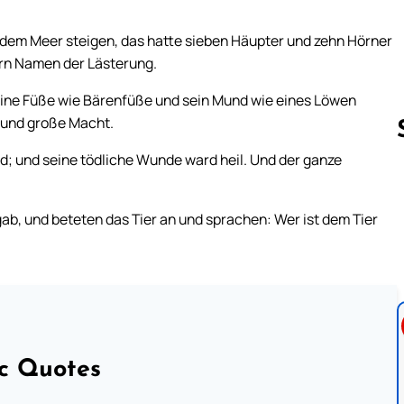
s dem Meer steigen, das hatte sieben Häupter und zehn Hörner
rn Namen der Lästerung.
seine Füße wie Bärenfüße und sein Mund wie eines Löwen
 und große Macht.
nd; und seine tödliche Wunde ward heil. Und der ganze
Follow us 
ab, und beteten das Tier an und sprachen: Wer ist dem Tier
ic Quotes