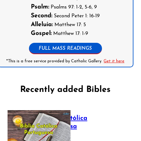
Psalm:
Psalms 97: 1-2, 5-6, 9
Second:
Second Peter 1: 16-19
Alleluia:
Matthew 17: 5
Gospel:
Matthew 17: 1-9
FULL MASS READINGS
*This is a free service provided by Catholic Gallery.
Get it here
Recently added Bibles
Bíblia Católica
Portuguesa
July 16, 2025