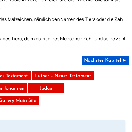
,
as Malzeichen, nämlich den Namen des Tiers oder die Zahl
l des Tiers; denn es ist eines Menschen Zahl, und seine Zahl
Nächstes Kapitel ►
tes Testament
Luther – Neues Testament
er Johannes
Judas
 Gallery Main Site