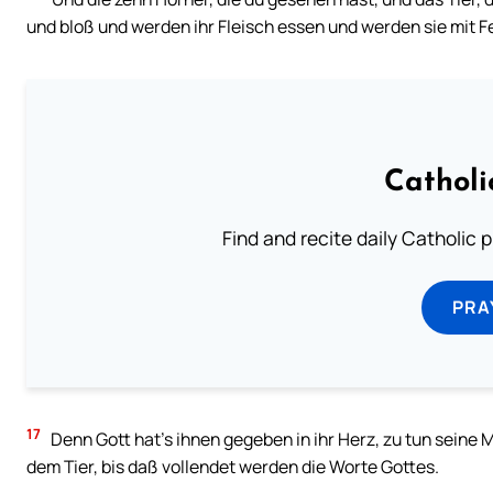
und bloß und werden ihr Fleisch essen und werden sie mit 
Catholi
Find and recite daily Catholic pr
PRA
17
Denn Gott hat’s ihnen gegeben in ihr Herz, zu tun seine 
dem Tier, bis daß vollendet werden die Worte Gottes.