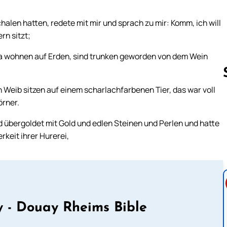
halen hatten, redete mit mir und sprach zu mir: Komm, ich will
rn sitzt;
da wohnen auf Erden, sind trunken geworden von dem Wein
n Weib sitzen auf einem scharlachfarbenen Tier, das war voll
örner.
Follow us 
 übergoldet mit Gold und edlen Steinen und Perlen und hatte
keit ihrer Hurerei,
 - Douay Rheims Bible