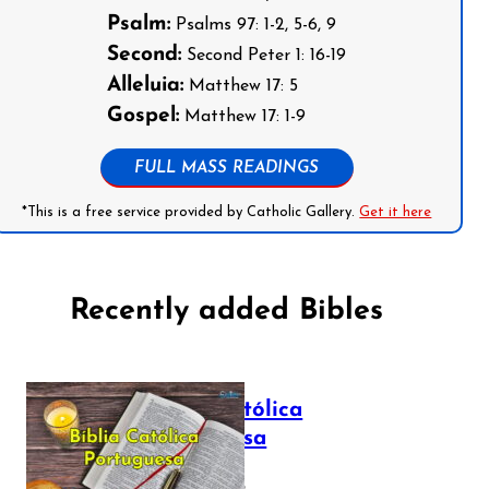
Psalm:
Psalms 97: 1-2, 5-6, 9
Second:
Second Peter 1: 16-19
Alleluia:
Matthew 17: 5
Gospel:
Matthew 17: 1-9
FULL MASS READINGS
*This is a free service provided by Catholic Gallery.
Get it here
Recently added Bibles
Bíblia Católica
Portuguesa
July 16, 2025