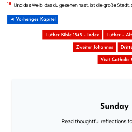
18
Und das Weib, das du gesehen hast, ist die große Stadt, 
◄ Vorheriges Kapitel
Luther Bible 1545 – Index
Luther – Al
Zweiter Johannes
Dritt
Visit Catholic
Sunday 
Read thoughtful reflections f