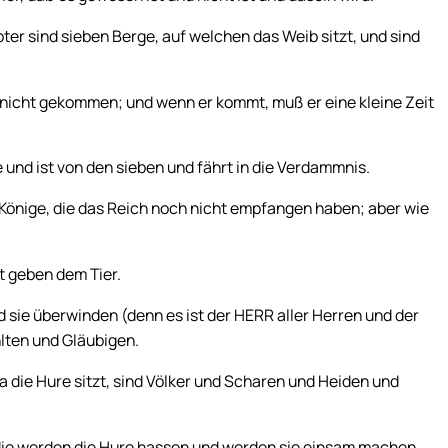
pter sind sieben Berge, auf welchen das Weib sitzt, und sind
ch nicht gekommen; und wenn er kommt, muß er eine kleine Zeit
e und ist von den sieben und fährt in die Verdammnis.
 Könige, die das Reich noch nicht empfangen haben; aber wie
t geben dem Tier.
sie überwinden (denn es ist der HERR aller Herren und der
hlten und Gläubigen.
a die Hure sitzt, sind Völker und Scharen und Heiden und
, die werden die Hure hassen und werden sie einsam machen