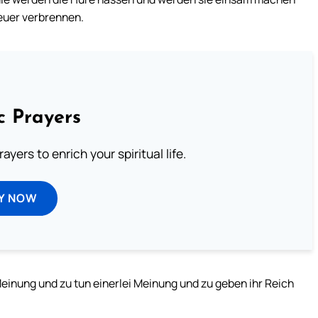
Feuer verbrennen.
c Prayers
ayers to enrich your spiritual life.
Y NOW
Meinung und zu tun einerlei Meinung und zu geben ihr Reich