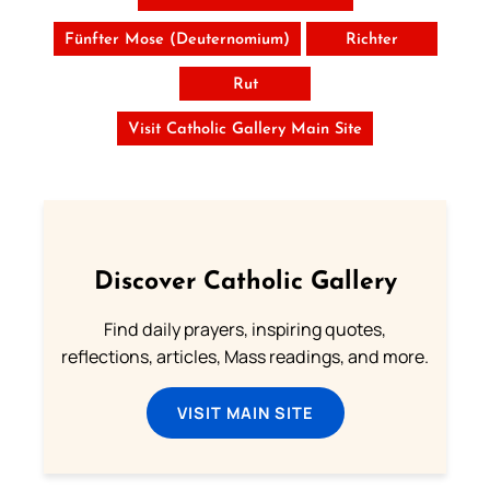
Fünfter Mose (Deuternomium)
Richter
Rut
Visit Catholic Gallery Main Site
Discover Catholic Gallery
Find daily prayers, inspiring quotes,
reflections, articles, Mass readings, and more.
VISIT MAIN SITE