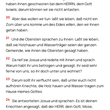
haben ihnen geschworen bei dem HERRN, dem Gott
Israels; darum können wir sie nicht antasten.
20
Aber das wollen wir tun: laßt sie leben, daß nicht ein
Zorn über uns komme um des Eides willen, den wir ihnen
getan haben.
21
Und die Obersten sprachen zu ihnen: Laßt sie leben,
daß sie Holzhauer und Wasserträger seien der ganzen
Gemeinde, wie ihnen die Obersten gesagt haben.
22
Da rief sie Josua und redete mit ihnen und sprach:
Warum habt ihr uns betrogen und gesagt, ihr seid sehr
ferne von uns, so ihr doch unter uns wohnet?
23
Darum sollt ihr verflucht sein, daß unter euch nicht
aufhören Knechte, die Holz hauen und Wasser tragen zum
Hause meines Gottes.
24
Sie antworteten Josua und sprachen: Es ist deinen
Knechten angesagt, daß der HERR, dein Gott, Mose,