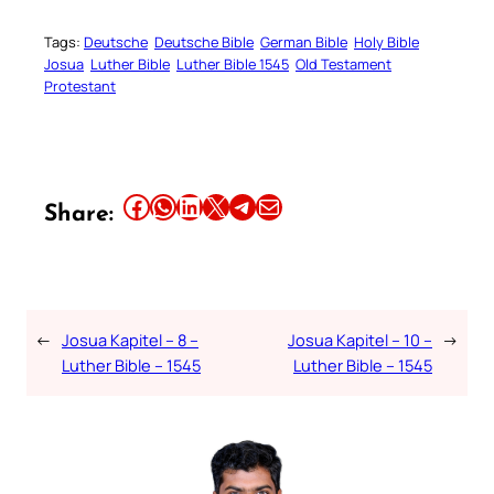
Tags:
Deutsche
Deutsche Bible
German Bible
Holy Bible
Josua
Luther Bible
Luther Bible 1545
Old Testament
Protestant
Share this article on Facebook
Share this article on WhatsApp
Share this article on LinkedIn
Share this article on X
Share this article on Telegram
Email this Article
Share:
←
Josua Kapitel – 8 –
Josua Kapitel – 10 –
→
Luther Bible – 1545
Luther Bible – 1545