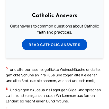
Catholic Answers
Get answers to common questions about Catholic
faith and practices.
READ CATHOLIC ANSWERS
5
und alte, zerrissene, geflickte Weinschläuche und alte,
geflickte Schuhe an ihre Füße und zogen alte Kleider an,
und alles Brot, das sie nahmen, war hart und schimmlig.
6
Und gingen zu Josua ins Lager gen Gilgal und sprachen
zu ihm und zum ganzen Israel: Wir kommen aus fernen
Landen; so macht einen Bund mit uns.
7