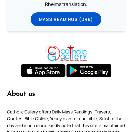
Rheims translation.
MASS READINGS (DRB)
About us
Catholic Gallery offers Daily Mass Readings, Prayers,
Quotes, Bible Online, Yearly plan to read bible, Saint of the
day and much more. Kindly note that this site is maintained
by a small group of enthusiastic Catholics and this is not