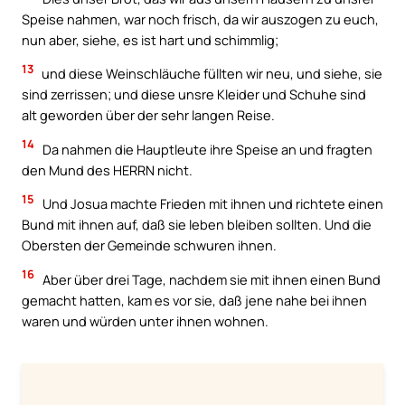
Speise nahmen, war noch frisch, da wir auszogen zu euch,
nun aber, siehe, es ist hart und schimmlig;
13
und diese Weinschläuche füllten wir neu, und siehe, sie
sind zerrissen; und diese unsre Kleider und Schuhe sind
alt geworden über der sehr langen Reise.
14
Da nahmen die Hauptleute ihre Speise an und fragten
den Mund des HERRN nicht.
15
Und Josua machte Frieden mit ihnen und richtete einen
Bund mit ihnen auf, daß sie leben bleiben sollten. Und die
Obersten der Gemeinde schwuren ihnen.
16
Aber über drei Tage, nachdem sie mit ihnen einen Bund
gemacht hatten, kam es vor sie, daß jene nahe bei ihnen
waren und würden unter ihnen wohnen.