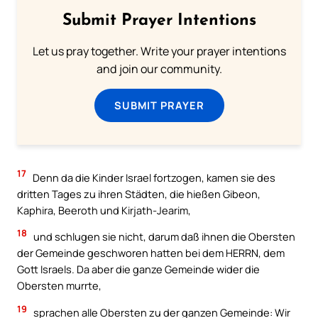
Submit Prayer Intentions
Let us pray together. Write your prayer intentions
and join our community.
SUBMIT PRAYER
17
Denn da die Kinder Israel fortzogen, kamen sie des
dritten Tages zu ihren Städten, die hießen Gibeon,
Kaphira, Beeroth und Kirjath-Jearim,
18
und schlugen sie nicht, darum daß ihnen die Obersten
der Gemeinde geschworen hatten bei dem HERRN, dem
Gott Israels. Da aber die ganze Gemeinde wider die
Obersten murrte,
19
sprachen alle Obersten zu der ganzen Gemeinde: Wir