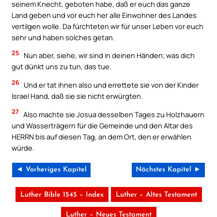
seinem Knecht, geboten habe, daß er euch das ganze
Land geben und vor euch her alle Einwohner des Landes
vertilgen wolle. Da fürchteten wir für unser Leben vor euch
sehr und haben solches getan.
25
Nun aber, siehe, wir sind in deinen Händen; was dich
gut dünkt uns zu tun, das tue.
26
Und er tat ihnen also und errettete sie von der Kinder
Israel Hand, daß sie sie nicht erwürgten.
27
Also machte sie Josua desselben Tages zu Holzhauern
und Wasserträgern für die Gemeinde und den Altar des
HERRN bis auf diesen Tag, an dem Ort, den er erwählen
würde.
◄ Vorheriges Kapitel
Nächstes Kapitel ►
Luther Bible 1545 – Index
Luther – Altes Testament
Luther – Neues Testament