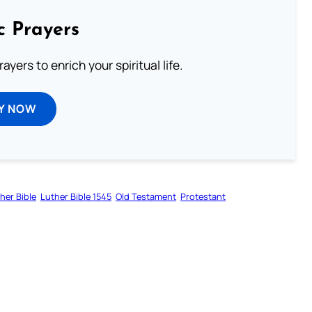
c Prayers
ayers to enrich your spiritual life.
Y NOW
her Bible
Luther Bible 1545
Old Testament
Protestant