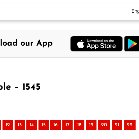
Eng
load our App
ble – 1545
12
13
14
15
16
17
18
19
20
21
22