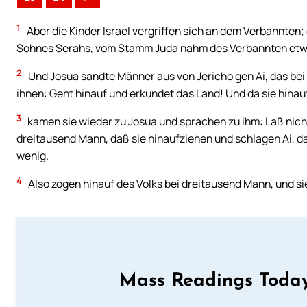
1
Aber die Kinder Israel vergriffen sich an dem Verbannten
Sohnes Serahs, vom Stamm Juda nahm des Verbannten etwas
2
Und Josua sandte Männer aus von Jericho gen Ai, das bei
ihnen: Geht hinauf und erkundet das Land! Und da sie hina
3
kamen sie wieder zu Josua und sprachen zu ihm: Laß nich
dreitausend Mann, daß sie hinaufziehen und schlagen Ai, da
wenig.
4
Also zogen hinauf des Volks bei dreitausend Mann, und si
Mass Readings Today