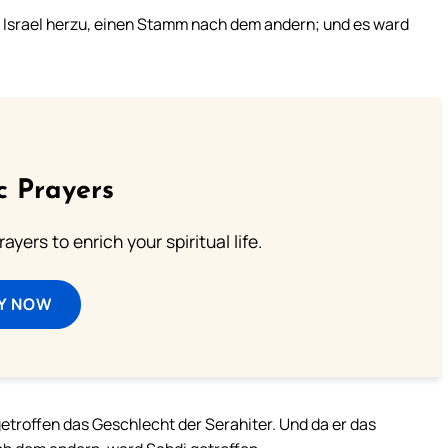
 Israel herzu, einen Stamm nach dem andern; und es ward
c Prayers
ayers to enrich your spiritual life.
Y NOW
etroffen das Geschlecht der Serahiter. Und da er das