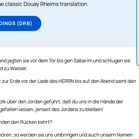
he classic Douay Rheims translation.
DINGS (DRB)
nd jagten sie vor dem Tor bis gen Sabarim und schlugen sie
d zu Wasser.
ht zur Erde vor der Lade des HERRN bis auf den Abend samt den
k über den Jordan geführt, daß du uns in die Hände der
efallen lassen, jenseit des Jordans zu bleiben!
einden den Rücken kehrt?
 hören, so werden sie uns umbringen und auch unsern Namen