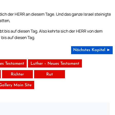
dich der HERR an diesem Tage. Und das ganze Israel steinigte
atten,
bt bis auf diesen Tag. Also kehrte sich der HERR von dem
 bis auf diesen Tag.
Nächstes Kapitel ►
tes Testament
Luther – Neues Testament
Richter
Rut
 Gallery Main Site