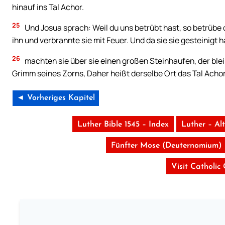
hinauf ins Tal Achor.
25
Und Josua sprach: Weil du uns betrübt hast, so betrübe 
ihn und verbrannte sie mit Feuer. Und da sie sie gesteinigt h
26
machten sie über sie einen großen Steinhaufen, der blei
Grimm seines Zorns, Daher heißt derselbe Ort das Tal Achor
◄ Vorheriges Kapitel
Luther Bible 1545 – Index
Luther – Al
Fünfter Mose (Deuternomium)
Visit Catholic