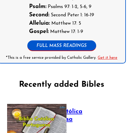
Psalm:
Psalms 97: 1-2, 5-6, 9
Second:
Second Peter 1: 16-19
Alleluia:
Matthew 17: 5
Gospel:
Matthew 17: 1-9
FULL MASS READINGS
*This is a free service provided by Catholic Gallery.
Get it here
Recently added Bibles
Bíblia Católica
Portuguesa
July 16, 2025