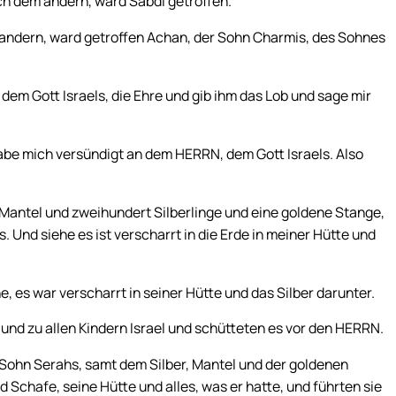
ch dem andern, ward Sabdi getroffen.
 andern, ward getroffen Achan, der Sohn Charmis, des Sohnes
em Gott Israels, die Ehre und gib ihm das Lob und sage mir
abe mich versündigt an dem HERRN, dem Gott Israels. Also
Mantel und zweihundert Silberlinge und eine goldene Stange,
. Und siehe es ist verscharrt in die Erde in meiner Hütte und
e, es war verscharrt in seiner Hütte und das Silber darunter.
und zu allen Kindern Israel und schütteten es vor den HERRN.
Sohn Serahs, samt dem Silber, Mantel und der goldenen
 Schafe, seine Hütte und alles, was er hatte, und führten sie