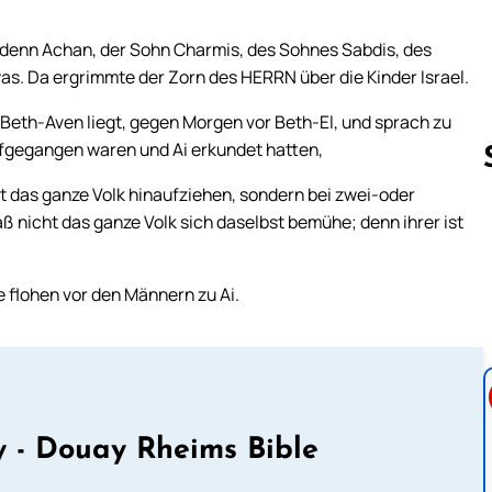
; denn Achan, der Sohn Charmis, des Sohnes Sabdis, des
. Da ergrimmte der Zorn des HERRN über die Kinder Israel.
 Beth-Aven liegt, gegen Morgen vor Beth-El, und sprach zu
ufgegangen waren und Ai erkundet hatten,
t das ganze Volk hinaufziehen, sondern bei zwei-oder
ß nicht das ganze Volk sich daselbst bemühe; denn ihrer ist
Follow us 
e flohen vor den Männern zu Ai.
 - Douay Rheims Bible