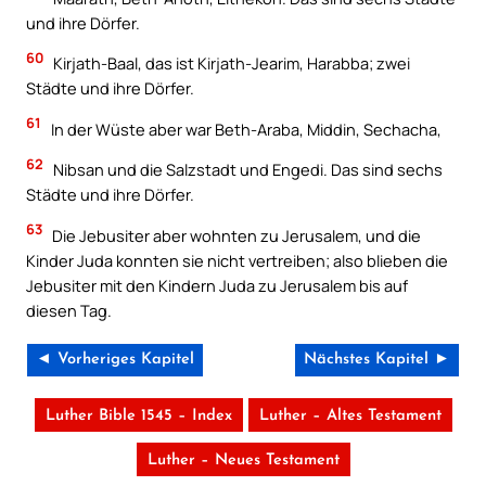
und ihre Dörfer.
60
Kirjath-Baal, das ist Kirjath-Jearim, Harabba; zwei
Städte und ihre Dörfer.
61
In der Wüste aber war Beth-Araba, Middin, Sechacha,
62
Nibsan und die Salzstadt und Engedi. Das sind sechs
Städte und ihre Dörfer.
63
Die Jebusiter aber wohnten zu Jerusalem, und die
Kinder Juda konnten sie nicht vertreiben; also blieben die
Jebusiter mit den Kindern Juda zu Jerusalem bis auf
diesen Tag.
◄ Vorheriges Kapitel
Nächstes Kapitel ►
Luther Bible 1545 – Index
Luther – Altes Testament
Luther – Neues Testament