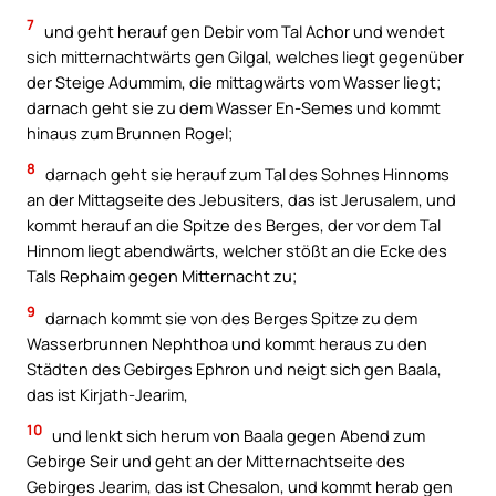
7
und geht herauf gen Debir vom Tal Achor und wendet
sich mitternachtwärts gen Gilgal, welches liegt gegenüber
der Steige Adummim, die mittagwärts vom Wasser liegt;
darnach geht sie zu dem Wasser En-Semes und kommt
hinaus zum Brunnen Rogel;
8
darnach geht sie herauf zum Tal des Sohnes Hinnoms
an der Mittagseite des Jebusiters, das ist Jerusalem, und
kommt herauf an die Spitze des Berges, der vor dem Tal
Hinnom liegt abendwärts, welcher stößt an die Ecke des
Tals Rephaim gegen Mitternacht zu;
9
darnach kommt sie von des Berges Spitze zu dem
Wasserbrunnen Nephthoa und kommt heraus zu den
Städten des Gebirges Ephron und neigt sich gen Baala,
das ist Kirjath-Jearim,
10
und lenkt sich herum von Baala gegen Abend zum
Gebirge Seir und geht an der Mitternachtseite des
Gebirges Jearim, das ist Chesalon, und kommt herab gen