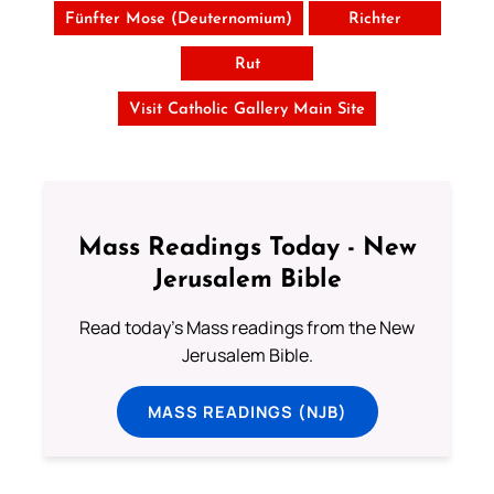
Fünfter Mose (Deuternomium)
Richter
Rut
Visit Catholic Gallery Main Site
Mass Readings Today - New
Jerusalem Bible
Read today's Mass readings from the New
Jerusalem Bible.
MASS READINGS (NJB)