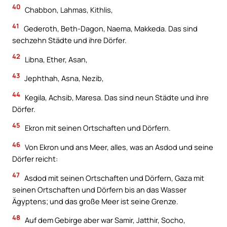
40
Chabbon, Lahmas, Kithlis,
41
Gederoth, Beth-Dagon, Naema, Makkeda. Das sind
sechzehn Städte und ihre Dörfer.
42
Libna, Ether, Asan,
43
Jephthah, Asna, Nezib,
44
Kegila, Achsib, Maresa. Das sind neun Städte und ihre
Dörfer.
45
Ekron mit seinen Ortschaften und Dörfern.
46
Von Ekron und ans Meer, alles, was an Asdod und seine
Dörfer reicht:
47
Asdod mit seinen Ortschaften und Dörfern, Gaza mit
seinen Ortschaften und Dörfern bis an das Wasser
Ägyptens; und das große Meer ist seine Grenze.
48
Auf dem Gebirge aber war Samir, Jatthir, Socho,