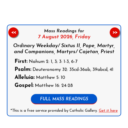
Mass Readings for
<<
>>
7 August 2026,
Friday
Ordinary Weekday/ Sixtus II, Pope, Martyr,
and Companions, Martyrs/ Cajetan, Priest
First:
Nahum 2: 1, 3; 3: 1-3, 6-7
Psalm:
Deuteronomy 32: 35cd-36ab, 39abcd, 41
Alleluia:
Matthew 5: 10
Gospel:
Matthew 16: 24-28
FULL MASS READINGS
*This is a free service provided by Catholic Gallery.
Get it here