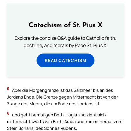
Catechism of St. Pius X
Explore the concise Q&A guide to Catholic faith,
doctrine, and morals by Pope St. Pius X.
READ CATECHISM
5
Aber die Morgengrenze ist das Salzmeer bis an des
Jordans Ende. Die Grenze gegen Mitternacht ist von der
Zunge des Meers, die am Ende des Jordans ist,
6
und geht herauf gen Beth-Hogla und zieht sich
mitternachtswärts von Beth-Araba und kommt herauf zum
Stein Bohans, des Sohnes Rubens,