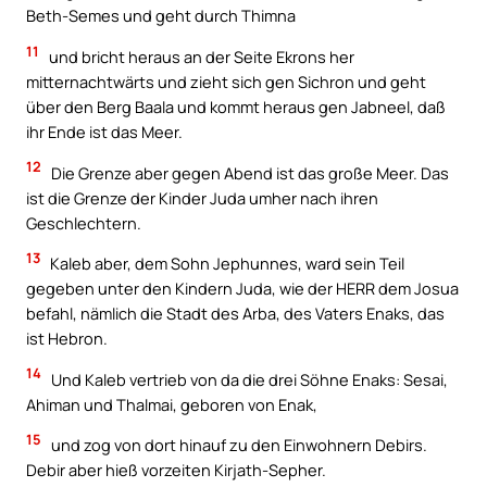
Beth-Semes und geht durch Thimna
11
und bricht heraus an der Seite Ekrons her
mitternachtwärts und zieht sich gen Sichron und geht
über den Berg Baala und kommt heraus gen Jabneel, daß
ihr Ende ist das Meer.
12
Die Grenze aber gegen Abend ist das große Meer. Das
ist die Grenze der Kinder Juda umher nach ihren
Geschlechtern.
13
Kaleb aber, dem Sohn Jephunnes, ward sein Teil
gegeben unter den Kindern Juda, wie der HERR dem Josua
befahl, nämlich die Stadt des Arba, des Vaters Enaks, das
ist Hebron.
14
Und Kaleb vertrieb von da die drei Söhne Enaks: Sesai,
Ahiman und Thalmai, geboren von Enak,
15
und zog von dort hinauf zu den Einwohnern Debirs.
Debir aber hieß vorzeiten Kirjath-Sepher.