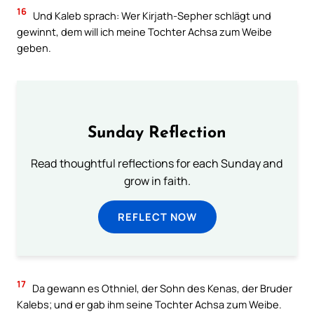
16
Und Kaleb sprach: Wer Kirjath-Sepher schlägt und
gewinnt, dem will ich meine Tochter Achsa zum Weibe
geben.
Sunday Reflection
Read thoughtful reflections for each Sunday and
grow in faith.
REFLECT NOW
17
Da gewann es Othniel, der Sohn des Kenas, der Bruder
Kalebs; und er gab ihm seine Tochter Achsa zum Weibe.