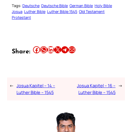
Tags:
Deutsche
Deutsche Bible
German Bible
Holy Bible
Josua
Luther Bible
Luther Bible 1545
Old Testament
Protestant
Share this article on Facebook
Share this article on WhatsApp
Share this article on LinkedIn
Share this article on X
Share this article on Telegram
Email this Article
Share:
←
Josua Kapitel – 14 –
Josua Kapitel – 16 –
→
Luther Bible – 1545
Luther Bible – 1545