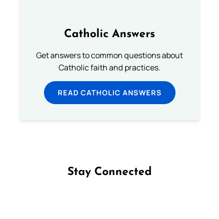
Catholic Answers
Get answers to common questions about
Catholic faith and practices.
READ CATHOLIC ANSWERS
Stay Connected
Follow us on Facebook
Follow us on Instagram
Follow us on X
Subscribe to our YouTube Channel
Follow us on WhatsApp