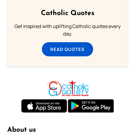
Catholic Quotes
Get inspired with uplifting Catholic quotes every
day.
READ QUOTES
About us