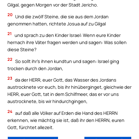
Gilgal, gegen Morgen vor der Stadt Jericho.
20
Und die zwölf Steine, die sie aus dem Jordan
genommen hatten, richtete Josua auf zu Gilgal
21
und sprach zu den Kinder Israel: Wenn eure Kinder
hernach ihre Väter fragen werden und sagen: Was sollen
diese Steine?
22
So sollt ihr’s ihnen kundtun und sagen: Israel ging
trocken durch den Jordan,
23
da der HERR, euer Gott, das Wasser des Jordans
austrocknete vor euch, bis ihr hinüberginget, gleichwie der
HERR, euer Gott, tat in dem Schilfmeer, das er vor uns
austrocknete, bis wir hindurchgingen,
24
auf daß alle Völker auf Erden die Hand des HERRN
erkennen, wie mächtig sie ist, daß ihr den HERRN, euren
Gott, fürchtet allezeit.