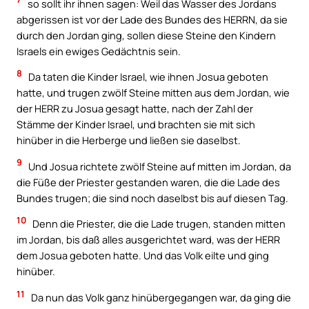
so sollt ihr ihnen sagen: Weil das Wasser des Jordans
abgerissen ist vor der Lade des Bundes des HERRN, da sie
durch den Jordan ging, sollen diese Steine den Kindern
Israels ein ewiges Gedächtnis sein.
8
Da taten die Kinder Israel, wie ihnen Josua geboten
hatte, und trugen zwölf Steine mitten aus dem Jordan, wie
der HERR zu Josua gesagt hatte, nach der Zahl der
Stämme der Kinder Israel, und brachten sie mit sich
hinüber in die Herberge und ließen sie daselbst.
9
Und Josua richtete zwölf Steine auf mitten im Jordan, da
die Füße der Priester gestanden waren, die die Lade des
Bundes trugen; die sind noch daselbst bis auf diesen Tag.
10
Denn die Priester, die die Lade trugen, standen mitten
im Jordan, bis daß alles ausgerichtet ward, was der HERR
dem Josua geboten hatte. Und das Volk eilte und ging
hinüber.
11
Da nun das Volk ganz hinübergegangen war, da ging die