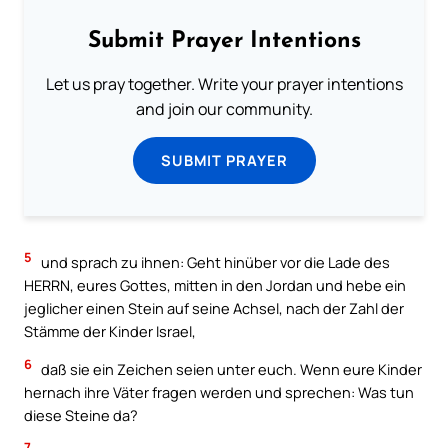
Submit Prayer Intentions
Let us pray together. Write your prayer intentions
and join our community.
SUBMIT PRAYER
5
und sprach zu ihnen: Geht hinüber vor die Lade des
HERRN, eures Gottes, mitten in den Jordan und hebe ein
jeglicher einen Stein auf seine Achsel, nach der Zahl der
Stämme der Kinder Israel,
6
daß sie ein Zeichen seien unter euch. Wenn eure Kinder
hernach ihre Väter fragen werden und sprechen: Was tun
diese Steine da?
7