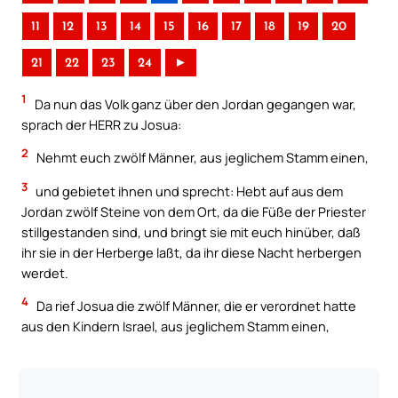
11
12
13
14
15
16
17
18
19
20
21
22
23
24
►
1
Da nun das Volk ganz über den Jordan gegangen war,
sprach der HERR zu Josua:
2
Nehmt euch zwölf Männer, aus jeglichem Stamm einen,
3
und gebietet ihnen und sprecht: Hebt auf aus dem
Jordan zwölf Steine von dem Ort, da die Füße der Priester
stillgestanden sind, und bringt sie mit euch hinüber, daß
ihr sie in der Herberge laßt, da ihr diese Nacht herbergen
werdet.
4
Da rief Josua die zwölf Männer, die er verordnet hatte
aus den Kindern Israel, aus jeglichem Stamm einen,