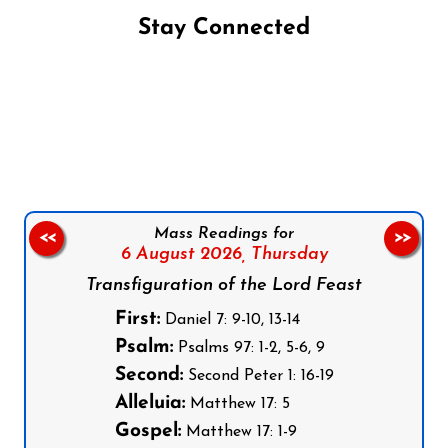
Stay Connected
Follow us on Facebook
Follow us on Instagram
Follow us on X
Subscribe to our YouTube Channel
Follow us on WhatsApp
Mass Readings for
<<
>>
6 August 2026,
Thursday
Transfiguration of the Lord Feast
First:
Daniel 7: 9-10, 13-14
Psalm:
Psalms 97: 1-2, 5-6, 9
Second:
Second Peter 1: 16-19
Alleluia:
Matthew 17: 5
Gospel:
Matthew 17: 1-9