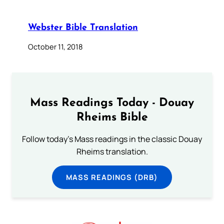
Webster Bible Translation
October 11, 2018
Mass Readings Today - Douay
Rheims Bible
Follow today's Mass readings in the classic Douay
Rheims translation.
MASS READINGS (DRB)