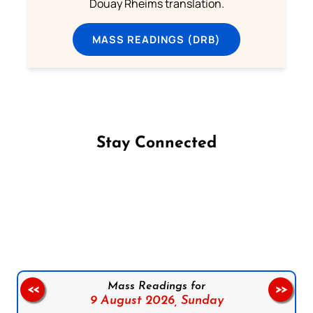
Douay Rheims translation.
MASS READINGS (DRB)
Stay Connected
Follow us on Facebook
Follow us on Instagram
Follow us on X
Subscribe to our YouTube Channel
Follow us on WhatsApp
Mass Readings for
<<
>>
9 August 2026,
Sunday