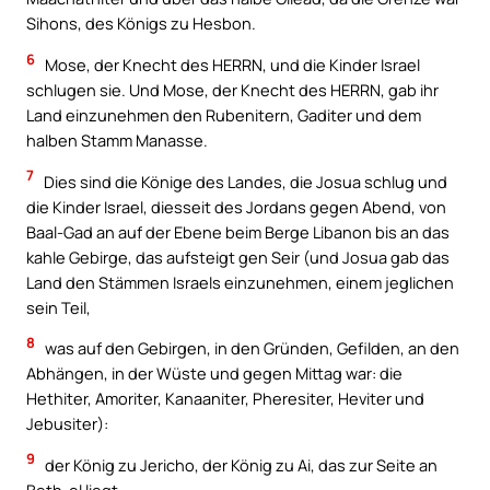
Sihons, des Königs zu Hesbon.
6
Mose, der Knecht des HERRN, und die Kinder Israel
schlugen sie. Und Mose, der Knecht des HERRN, gab ihr
Land einzunehmen den Rubenitern, Gaditer und dem
halben Stamm Manasse.
7
Dies sind die Könige des Landes, die Josua schlug und
die Kinder Israel, diesseit des Jordans gegen Abend, von
Baal-Gad an auf der Ebene beim Berge Libanon bis an das
kahle Gebirge, das aufsteigt gen Seir (und Josua gab das
Land den Stämmen Israels einzunehmen, einem jeglichen
sein Teil,
8
was auf den Gebirgen, in den Gründen, Gefilden, an den
Abhängen, in der Wüste und gegen Mittag war: die
Hethiter, Amoriter, Kanaaniter, Pheresiter, Heviter und
Jebusiter):
9
der König zu Jericho, der König zu Ai, das zur Seite an
Beth-el liegt,