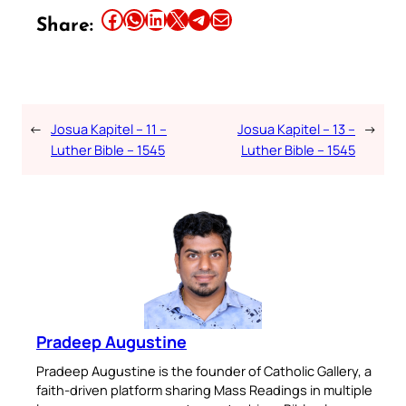
Share this article on Facebook
Share this article on WhatsApp
Share this article on LinkedIn
Share this article on X
Share this article on Telegram
Email this Article
Share:
←
Josua Kapitel – 11 –
Josua Kapitel – 13 –
→
Luther Bible – 1545
Luther Bible – 1545
Pradeep Augustine
Pradeep Augustine is the founder of Catholic Gallery, a
faith-driven platform sharing Mass Readings in multiple