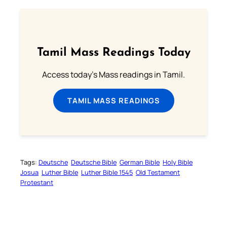
Tamil Mass Readings Today
Access today's Mass readings in Tamil.
TAMIL MASS READINGS
Tags:
Deutsche
Deutsche Bible
German Bible
Holy Bible
Josua
Luther Bible
Luther Bible 1545
Old Testament
Protestant