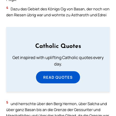
4
Dazu das Gebiet des Königs Og von Basan, der noch von
den Riesen übrig war und wohnte zu Astharoth und Edrei
Catholic Quotes
Get inspired with uplifting Catholic quotes every
day.
READ QUOTES
5
und herrschte über den Berg Hermon, über Salcha und
über ganz Basan bis an die Grenze der Gessuriter und
Maachathiter und über das halbe Gilead, da die Grenze war