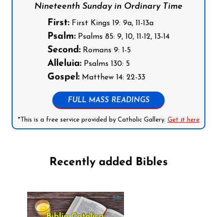
Nineteenth Sunday in Ordinary Time
First:
First Kings 19: 9a, 11-13a
Psalm:
Psalms 85: 9, 10, 11-12, 13-14
Second:
Romans 9: 1-5
Alleluia:
Psalms 130: 5
Gospel:
Matthew 14: 22-33
FULL MASS READINGS
*This is a free service provided by Catholic Gallery.
Get it here
Recently added Bibles