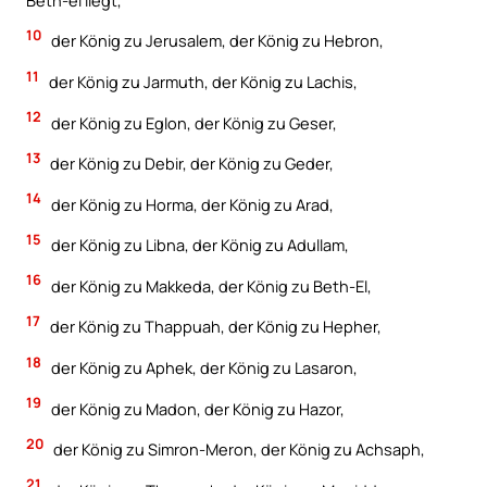
10
der König zu Jerusalem, der König zu Hebron,
11
der König zu Jarmuth, der König zu Lachis,
12
der König zu Eglon, der König zu Geser,
13
der König zu Debir, der König zu Geder,
14
der König zu Horma, der König zu Arad,
15
der König zu Libna, der König zu Adullam,
16
der König zu Makkeda, der König zu Beth-El,
17
der König zu Thappuah, der König zu Hepher,
18
der König zu Aphek, der König zu Lasaron,
19
der König zu Madon, der König zu Hazor,
20
der König zu Simron-Meron, der König zu Achsaph,
21