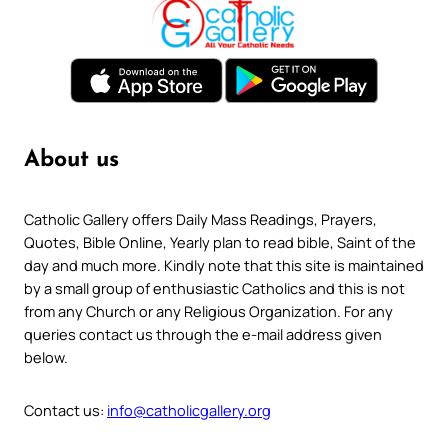
About us
Catholic Gallery offers Daily Mass Readings, Prayers,
Quotes, Bible Online, Yearly plan to read bible, Saint of the
day and much more. Kindly note that this site is maintained
by a small group of enthusiastic Catholics and this is not
from any Church or any Religious Organization. For any
queries contact us through the e-mail address given
below.
Contact us:
info@catholicgallery.org