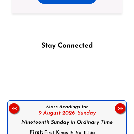
Stay Connected
Follow us on Facebook
Follow us on Instagram
Follow us on X
Subscribe to our YouTube Channel
Follow us on WhatsApp
Mass Readings for
<<
>>
9 August 2026,
Sunday
Nineteenth Sunday in Ordinary Time
First:
First Kings 19: 9a, 11-13a