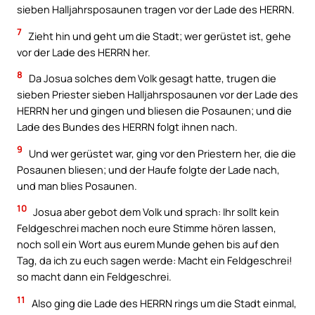
sieben Halljahrsposaunen tragen vor der Lade des HERRN.
7
Zieht hin und geht um die Stadt; wer gerüstet ist, gehe
vor der Lade des HERRN her.
8
Da Josua solches dem Volk gesagt hatte, trugen die
sieben Priester sieben Halljahrsposaunen vor der Lade des
HERRN her und gingen und bliesen die Posaunen; und die
Lade des Bundes des HERRN folgt ihnen nach.
9
Und wer gerüstet war, ging vor den Priestern her, die die
Posaunen bliesen; und der Haufe folgte der Lade nach,
und man blies Posaunen.
10
Josua aber gebot dem Volk und sprach: Ihr sollt kein
Feldgeschrei machen noch eure Stimme hören lassen,
noch soll ein Wort aus eurem Munde gehen bis auf den
Tag, da ich zu euch sagen werde: Macht ein Feldgeschrei!
so macht dann ein Feldgeschrei.
11
Also ging die Lade des HERRN rings um die Stadt einmal,