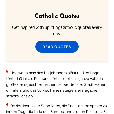
Catholic Quotes
Get inspired with uplifting Catholic quotes every
day.
READ QUOTES
5
Und wenn man das Halljahrshorn bläst und es lange
tönt, daß ihr die Posaune hört, so soll das ganze Volk ein
großes Feldgeschrei machen, so werden der Stadt Mauern
umfallen, und das Volk soll hineinsteigen, ein jeglicher
stracks vor sich.
6
Da rief Josua, der Sohn Nuns, die Priester und sprach zu
ihnen: Tragt die Lade des Bundes, und sieben Priester laßt