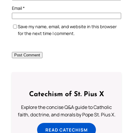
Email
*
Save my name, email, and website in this browser
for the next time I comment.
Catechism of St. Pius X
Explore the concise Q&A guide to Catholic
faith, doctrine, and morals by Pope St. Pius X.
READ CATECHISM