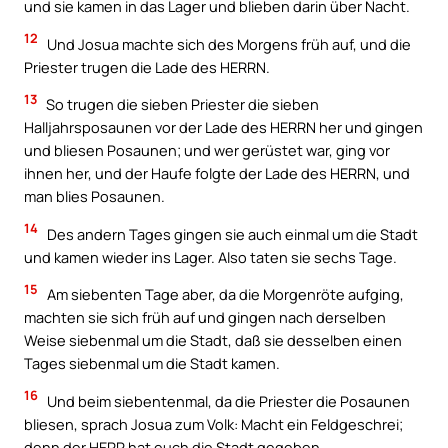
und sie kamen in das Lager und blieben darin über Nacht.
12
Und Josua machte sich des Morgens früh auf, und die
Priester trugen die Lade des HERRN.
13
So trugen die sieben Priester die sieben
Halljahrsposaunen vor der Lade des HERRN her und gingen
und bliesen Posaunen; und wer gerüstet war, ging vor
ihnen her, und der Haufe folgte der Lade des HERRN, und
man blies Posaunen.
14
Des andern Tages gingen sie auch einmal um die Stadt
und kamen wieder ins Lager. Also taten sie sechs Tage.
15
Am siebenten Tage aber, da die Morgenröte aufging,
machten sie sich früh auf und gingen nach derselben
Weise siebenmal um die Stadt, daß sie desselben einen
Tages siebenmal um die Stadt kamen.
16
Und beim siebentenmal, da die Priester die Posaunen
bliesen, sprach Josua zum Volk: Macht ein Feldgeschrei;
denn der HERR hat euch die Stadt gegeben.