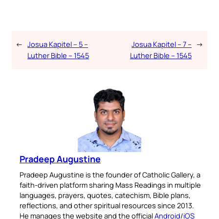
←
Josua Kapitel – 5 –
Josua Kapitel – 7 –
→
Luther Bible – 1545
Luther Bible – 1545
Pradeep Augustine
Pradeep Augustine is the founder of Catholic Gallery, a
faith-driven platform sharing Mass Readings in multiple
languages, prayers, quotes, catechism, Bible plans,
reflections, and other spiritual resources since 2013.
He manages the website and the official
Android
/
iOS