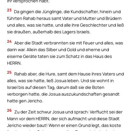
ihr versprochen habt.
23
Da gingen die Jünglinge, die Kundschafter, hinein und
führten Rahab heraus samt Vater und Mutter und Brüdern
und alles, was sie hatte, und alle ihre Geschlechter und ließ
sie draußen, außerhalb des Lagers Israels.
24
Aber die Stadt verbrannten sie mit Feuer und alles, was
darin war. Allein das Silber und Gold und eherne und
eiserne Geräte taten sie zum Schatz in das Haus des
HERRN.
25
Rahab aber, die Hure, samt dem Hause ihres Vaters und
alles, was sie hatte, ließ Josua leben. Und sie wohnt in
Israel bis auf diesen Tag, darum daß sie die Boten
verborgen hatte, die Josua auszukundschaften gesandt
hatte gen Jericho.
26
Zu der Zeit schwur Josua und sprach: Verflucht sei der
Mann vor dem HERRN, der sich aufmacht und diese Stadt
Jericho wieder baut! Wenn er einen Grund legt, das koste