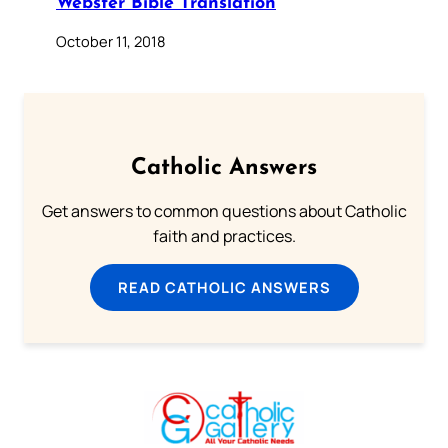
Webster Bible Translation
October 11, 2018
Catholic Answers
Get answers to common questions about Catholic
faith and practices.
READ CATHOLIC ANSWERS