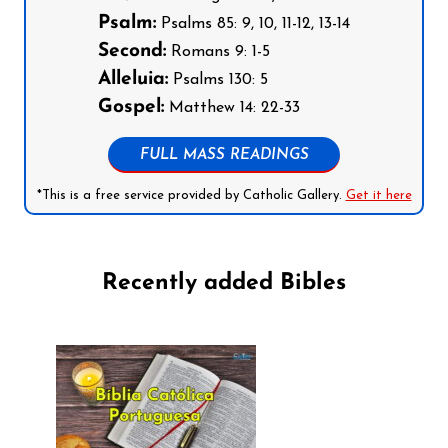
Psalm:
Psalms 85: 9, 10, 11-12, 13-14
Second:
Romans 9: 1-5
Alleluia:
Psalms 130: 5
Gospel:
Matthew 14: 22-33
FULL MASS READINGS
*This is a free service provided by Catholic Gallery.
Get it here
Recently added Bibles