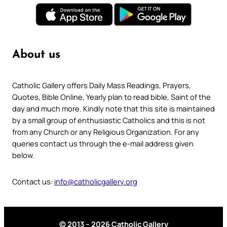
About us
Catholic Gallery offers Daily Mass Readings, Prayers,
Quotes, Bible Online, Yearly plan to read bible, Saint of the
day and much more. Kindly note that this site is maintained
by a small group of enthusiastic Catholics and this is not
from any Church or any Religious Organization. For any
queries contact us through the e-mail address given
below.
Contact us:
info@catholicgallery.org
© 2013 – 2026 Catholic Gallery