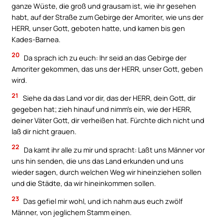
ganze Wüste, die groß und grausam ist, wie ihr gesehen
habt, auf der Straße zum Gebirge der Amoriter, wie uns der
HERR, unser Gott, geboten hatte, und kamen bis gen
Kades-Barnea.
20
Da sprach ich zu euch: Ihr seid an das Gebirge der
Amoriter gekommen, das uns der HERR, unser Gott, geben
wird.
21
Siehe da das Land vor dir, das der HERR, dein Gott, dir
gegeben hat; zieh hinauf und nimm’s ein, wie der HERR,
deiner Väter Gott, dir verheißen hat. Fürchte dich nicht und
laß dir nicht grauen.
22
Da kamt ihr alle zu mir und spracht: Laßt uns Männer vor
uns hin senden, die uns das Land erkunden und uns
wieder sagen, durch welchen Weg wir hineinziehen sollen
und die Städte, da wir hineinkommen sollen.
23
Das gefiel mir wohl, und ich nahm aus euch zwölf
Männer, von jeglichem Stamm einen.