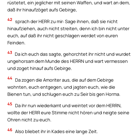
rüstetet, ein jeglicher mit seinen Waffen, und wart an dem,
daß ihr hinaufzöget aufs Gebirge,
42
sprach der HERR zu mir: Sage ihnen, daß sie nicht
hinaufziehen, auch nicht streiten, denn ich bin nicht unter
euch, auf daß ihr nicht geschlagen werdet von euren
Feinden.
43
Da ich euch das sagte, gehorchtet ihr nicht und wurdet
ungehorsam dem Munde des HERRN und wart vermessen
und zoget hinauf aufs Gebirge.
44
Da zogen die Amoriter aus, die auf dem Gebirge
wohnten, euch entgegen, und jagten euch, wie die
Bienen tun, und schlugen euch zu Seir bis gen Horma.
45
Da ihr nun wiederkamt und weintet vor dem HERRN,
wollte der HERR eure Stimme nicht hören und neigte seine
Ohren nicht zu euch.
46
Also bliebet ihr in Kades eine lange Zeit.