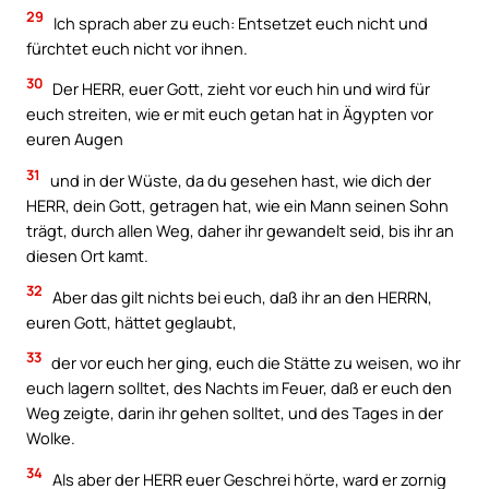
29
Ich sprach aber zu euch: Entsetzet euch nicht und
fürchtet euch nicht vor ihnen.
30
Der HERR, euer Gott, zieht vor euch hin und wird für
euch streiten, wie er mit euch getan hat in Ägypten vor
euren Augen
31
und in der Wüste, da du gesehen hast, wie dich der
HERR, dein Gott, getragen hat, wie ein Mann seinen Sohn
trägt, durch allen Weg, daher ihr gewandelt seid, bis ihr an
diesen Ort kamt.
32
Aber das gilt nichts bei euch, daß ihr an den HERRN,
euren Gott, hättet geglaubt,
33
der vor euch her ging, euch die Stätte zu weisen, wo ihr
euch lagern solltet, des Nachts im Feuer, daß er euch den
Weg zeigte, darin ihr gehen solltet, und des Tages in der
Wolke.
34
Als aber der HERR euer Geschrei hörte, ward er zornig