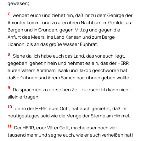
gewesen;
7
wendet euch und ziehet hin, daß ihr zu dem Gebirge der
Amoriter kommt und zu allen ihren Nachbarn im Gefilde, auf
Bergen und in Gründen, gegen Mittag und gegen die
Anfurt des Meers, ins Land Kanaan und zum Berge
Libanon, bis an das große Wasser Euphrat.
8
Siehe da, ich habe euch das Land, das vor euch liegt,
gegeben; gehet hinein und nehmet es ein, das der HERR
euren Vätern Abraham, Isaak und Jakob geschworen hat,
daß er’s ihnen und ihrem Samen nach ihnen geben wollte.
9
Da sprach ich zu derselben Zeit zu euch: Ich kann nicht
allein ertragen;
10
denn der HERR, euer Gott, hat euch gemehrt, daß ihr
heutigestages seid wie die Menge der Sterne am Himmel.
11
Der HERR, euer Väter Gott, mache euer noch viel
tausend mehr und segne euch, wie er euch verheißen hat!