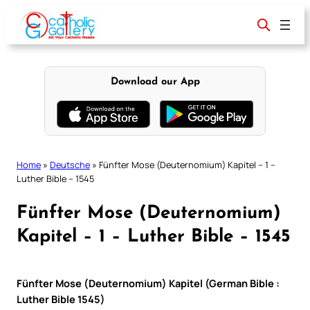
Skip
to
content
Download our App
Home
»
Deutsche
»
Fünfter Mose (Deuternomium) Kapitel – 1 –
Luther Bible – 1545
Fünfter Mose (Deuternomium)
Kapitel – 1 – Luther Bible – 1545
Fünfter Mose (Deuternomium) Kapitel (German Bible :
Luther Bible 1545)