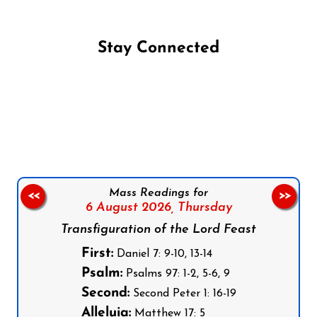
Stay Connected
Follow us on Facebook
Follow us on Instagram
Follow us on X
Subscribe to our YouTube Channel
Follow us on WhatsApp
Mass Readings for
<<
>>
6 August 2026,
Thursday
Transfiguration of the Lord Feast
First:
Daniel 7: 9-10, 13-14
Psalm:
Psalms 97: 1-2, 5-6, 9
Second:
Second Peter 1: 16-19
Alleluia:
Matthew 17: 5