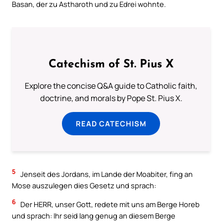
Basan, der zu Astharoth und zu Edrei wohnte.
Catechism of St. Pius X
Explore the concise Q&A guide to Catholic faith,
doctrine, and morals by Pope St. Pius X.
READ CATECHISM
5
Jenseit des Jordans, im Lande der Moabiter, fing an
Mose auszulegen dies Gesetz und sprach:
6
Der HERR, unser Gott, redete mit uns am Berge Horeb
und sprach: Ihr seid lang genug an diesem Berge