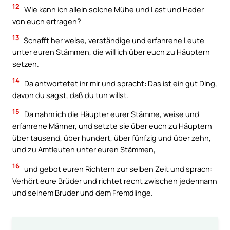
12
Wie kann ich allein solche Mühe und Last und Hader
von euch ertragen?
13
Schafft her weise, verständige und erfahrene Leute
unter euren Stämmen, die will ich über euch zu Häuptern
setzen.
14
Da antwortetet ihr mir und spracht: Das ist ein gut Ding,
davon du sagst, daß du tun willst.
15
Da nahm ich die Häupter eurer Stämme, weise und
erfahrene Männer, und setzte sie über euch zu Häuptern
über tausend, über hundert, über fünfzig und über zehn,
und zu Amtleuten unter euren Stämmen,
16
und gebot euren Richtern zur selben Zeit und sprach:
Verhört eure Brüder und richtet recht zwischen jedermann
und seinem Bruder und dem Fremdlinge.