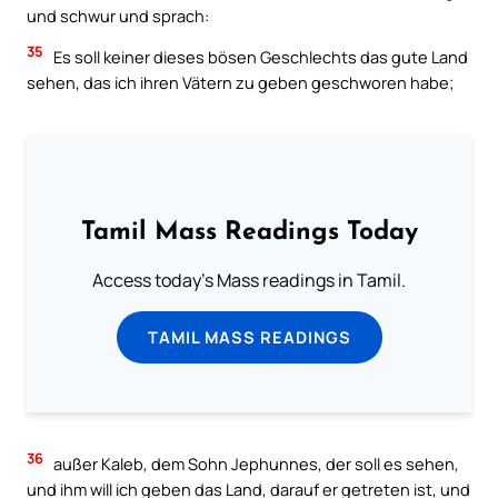
und schwur und sprach:
35
Es soll keiner dieses bösen Geschlechts das gute Land
sehen, das ich ihren Vätern zu geben geschworen habe;
Tamil Mass Readings Today
Access today's Mass readings in Tamil.
TAMIL MASS READINGS
36
außer Kaleb, dem Sohn Jephunnes, der soll es sehen,
und ihm will ich geben das Land, darauf er getreten ist, und