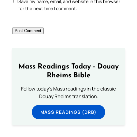
Save my name, email, and website in this browser
for the next time I comment.
Mass Readings Today - Douay
Rheims Bible
Follow today's Mass readings in the classic
Douay Rheims translation.
MASS READINGS (DRB)