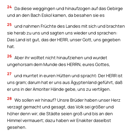
24
Da diese weggingen und hinaufzogen auf das Gebirge
und an den Bach Eskol kamen, da besahen sie es
25
und nahmen Früchte des Landes mit sich und brachten
sie herab zu uns und sagten uns wieder und sprachen:
Das Land ist gut, das der HERR, unser Gott, uns gegeben
hat.
26
Aber ihr wolltet nicht hinaufziehen und wurdet
ungehorsam dem Munde des HERRN, eures Gottes,
27
und murrtet in euren Hütten und spracht: Der HERR ist
uns gram; darum hat er uns aus Ägyptenland geführt, daß
er uns in der Amoriter Hände gebe, uns zu vertilgen.
28
Wo sollen wir hinauf? Unsre Brüder haben unser Herz
verzagt gemacht und gesagt, das Volk sei größer und
höher denn wir; die Städte seien groß und bis an den
Himmel vermauert; dazu haben wir Enakiter daselbst
gesehen.