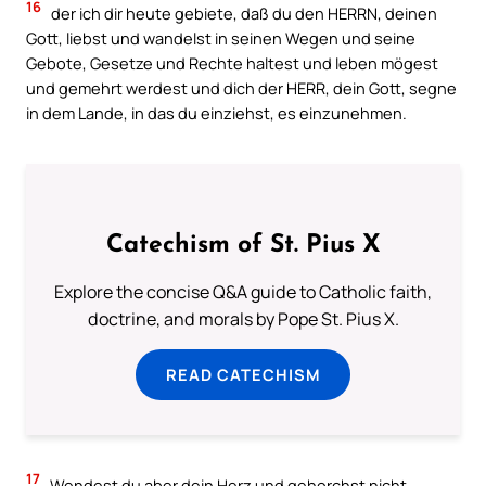
16
der ich dir heute gebiete, daß du den HERRN, deinen
Gott, liebst und wandelst in seinen Wegen und seine
Gebote, Gesetze und Rechte haltest und leben mögest
und gemehrt werdest und dich der HERR, dein Gott, segne
in dem Lande, in das du einziehst, es einzunehmen.
Catechism of St. Pius X
Explore the concise Q&A guide to Catholic faith,
doctrine, and morals by Pope St. Pius X.
READ CATECHISM
17
Wendest du aber dein Herz und gehorchst nicht,