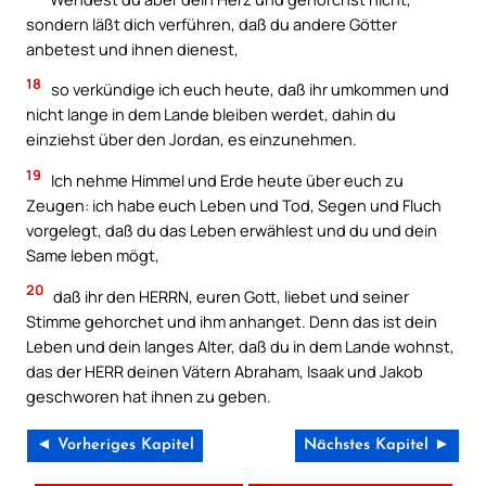
sondern läßt dich verführen, daß du andere Götter
anbetest und ihnen dienest,
18
so verkündige ich euch heute, daß ihr umkommen und
nicht lange in dem Lande bleiben werdet, dahin du
einziehst über den Jordan, es einzunehmen.
19
Ich nehme Himmel und Erde heute über euch zu
Zeugen: ich habe euch Leben und Tod, Segen und Fluch
vorgelegt, daß du das Leben erwählest und du und dein
Same leben mögt,
20
daß ihr den HERRN, euren Gott, liebet und seiner
Stimme gehorchet und ihm anhanget. Denn das ist dein
Leben und dein langes Alter, daß du in dem Lande wohnst,
das der HERR deinen Vätern Abraham, Isaak und Jakob
geschworen hat ihnen zu geben.
◄ Vorheriges Kapitel
Nächstes Kapitel ►