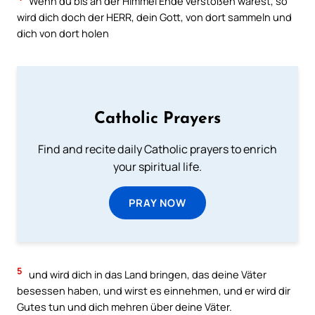
Wenn du bis an der Himmel Ende verstoßen wärest, so
wird dich doch der HERR, dein Gott, von dort sammeln und
dich von dort holen
Catholic Prayers
Find and recite daily Catholic prayers to enrich
your spiritual life.
PRAY NOW
5
und wird dich in das Land bringen, das deine Väter
besessen haben, und wirst es einnehmen, und er wird dir
Gutes tun und dich mehren über deine Väter.