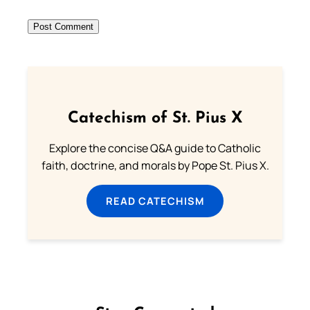
Catechism of St. Pius X
Explore the concise Q&A guide to Catholic
faith, doctrine, and morals by Pope St. Pius X.
READ CATECHISM