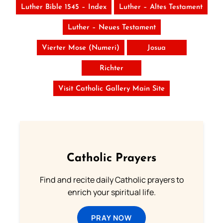
Luther Bible 1545 – Index
Luther – Altes Testament
Luther – Neues Testament
Vierter Mose (Numeri)
Josua
Richter
Visit Catholic Gallery Main Site
Catholic Prayers
Find and recite daily Catholic prayers to
enrich your spiritual life.
PRAY NOW