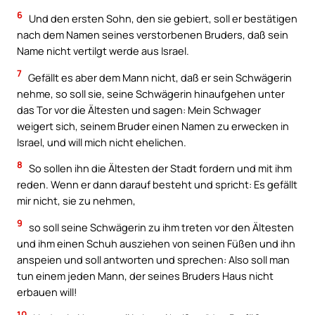
6
Und den ersten Sohn, den sie gebiert, soll er bestätigen
nach dem Namen seines verstorbenen Bruders, daß sein
Name nicht vertilgt werde aus Israel.
7
Gefällt es aber dem Mann nicht, daß er sein Schwägerin
nehme, so soll sie, seine Schwägerin hinaufgehen unter
das Tor vor die Ältesten und sagen: Mein Schwager
weigert sich, seinem Bruder einen Namen zu erwecken in
Israel, und will mich nicht ehelichen.
8
So sollen ihn die Ältesten der Stadt fordern und mit ihm
reden. Wenn er dann darauf besteht und spricht: Es gefällt
mir nicht, sie zu nehmen,
9
so soll seine Schwägerin zu ihm treten vor den Ältesten
und ihm einen Schuh ausziehen von seinen Füßen und ihn
anspeien und soll antworten und sprechen: Also soll man
tun einem jeden Mann, der seines Bruders Haus nicht
erbauen will!
10