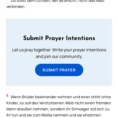
Du sollst dem Ochsen, der da drischt, nicht das Maul
verbinden.
Submit Prayer Intentions
Let us pray together. Write your prayer intentions
and join our community.
SUBMIT PRAYER
5
Wenn Brüder beieinander wohnen und einer stirbt ohne
Kinder, so soll des Verstorbenen Weib nicht einen fremden
Mann draußen nehmen; sondern ihr Schwager soll sich zu
ihr tun und sie zum Weibe nehmen und sie ehelichen.