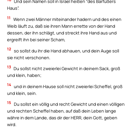
Und sein Namen soll in Israel heißen “des Barfüßers
Haus”.
11
Wenn zwei Männer miteinander hadern und des einen
Weib läuft zu, daß sie ihren Mann errette von der Hand
dessen, der ihn schlägt, und streckt ihre Hand aus und
ergreift ihn bei seiner Scham,
12
so sollst du ihr die Hand abhauen, und dein Auge soll
sie nicht verschonen.
13
Du sollst nicht zweierlei Gewicht in deinem Sack, groß
und klein, haben;
14
und in deinem Hause soll nicht zweierlei Scheffel, groß
und klein, sein.
15
Du sollst ein völlig und recht Gewicht und einen völligen
und rechten Scheffel haben, auf daß dein Leben lange
währe in dem Lande, das dir der HERR, dein Gott, geben
wird.