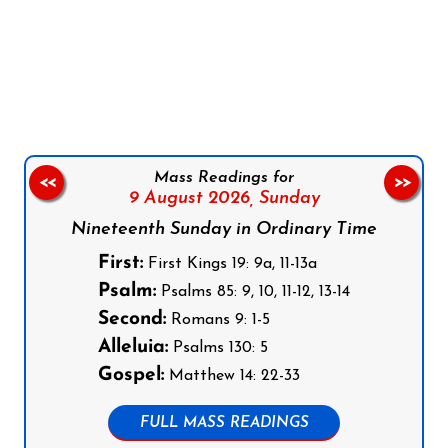
Follow us on Facebook
Follow us on Instagram
Follow us on X
Subscribe to our YouTube Channel
Follow us on WhatsApp
Mass Readings for
<<
>>
9 August 2026,
Sunday
Nineteenth Sunday in Ordinary Time
First:
First Kings 19: 9a, 11-13a
Psalm:
Psalms 85: 9, 10, 11-12, 13-14
Second:
Romans 9: 1-5
Alleluia:
Psalms 130: 5
Gospel:
Matthew 14: 22-33
FULL MASS READINGS