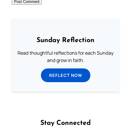
Sunday Reflection
Read thoughtful reflections for each Sunday
and grow in faith.
REFLECT NOW
Stay Connected