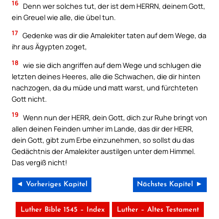
16
Denn wer solches tut, der ist dem HERRN, deinem Gott,
ein Greuel wie alle, die übel tun.
17
Gedenke was dir die Amalekiter taten auf dem Wege, da
ihr aus Ägypten zoget,
18
wie sie dich angriffen auf dem Wege und schlugen die
letzten deines Heeres, alle die Schwachen, die dir hinten
nachzogen, da du müde und matt warst, und fürchteten
Gott nicht.
19
Wenn nun der HERR, dein Gott, dich zur Ruhe bringt von
allen deinen Feinden umher im Lande, das dir der HERR,
dein Gott, gibt zum Erbe einzunehmen, so sollst du das
Gedächtnis der Amalekiter austilgen unter dem Himmel.
Das vergiß nicht!
◄ Vorheriges Kapitel
Nächstes Kapitel ►
Luther Bible 1545 – Index
Luther – Altes Testament