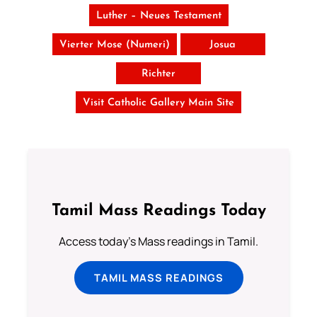
Luther – Neues Testament
Vierter Mose (Numeri)
Josua
Richter
Visit Catholic Gallery Main Site
Tamil Mass Readings Today
Access today's Mass readings in Tamil.
TAMIL MASS READINGS