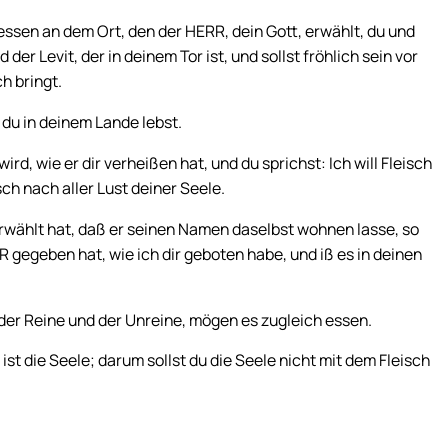
ssen an dem Ort, den der HERR, dein Gott, erwählt, du und
er Levit, der in deinem Tor ist, und sollst fröhlich sein vor
h bringt.
 du in deinem Lande lebst.
d, wie er dir verheißen hat, und du sprichst: Ich will Fleisch
sch nach aller Lust deiner Seele.
, erwählt hat, daß er seinen Namen daselbst wohnen lasse, so
 gegeben hat, wie ich dir geboten habe, und iß es in deinen
der Reine und der Unreine, mögen es zugleich essen.
ist die Seele; darum sollst du die Seele nicht mit dem Fleisch