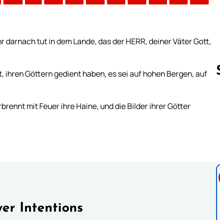
ihr darnach tut in dem Lande, das der HERR, deiner Väter Gott,
et, ihren Göttern gedient haben, es sei auf hohen Bergen, auf
brennt mit Feuer ihre Haine, und die Bilder ihrer Götter
Follow us 
er Intentions