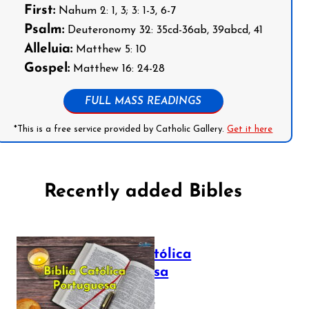
First:
Nahum 2: 1, 3; 3: 1-3, 6-7
Psalm:
Deuteronomy 32: 35cd-36ab, 39abcd, 41
Alleluia:
Matthew 5: 10
Gospel:
Matthew 16: 24-28
FULL MASS READINGS
*This is a free service provided by Catholic Gallery.
Get it here
Recently added Bibles
Bíblia Católica
Portuguesa
July 16, 2025