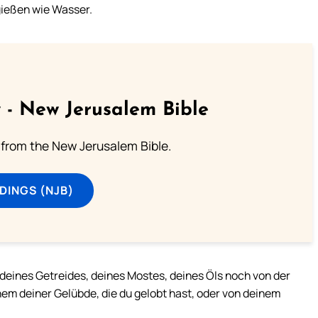
 gießen wie Wasser.
 - New Jerusalem Bible
from the New Jerusalem Bible.
DINGS (NJB)
deines Getreides, deines Mostes, deines Öls noch von der
nem deiner Gelübde, die du gelobt hast, oder von deinem