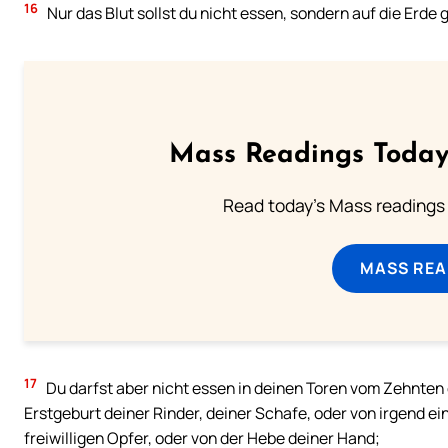
16
Nur das Blut sollst du nicht essen, sondern auf die Erde
Mass Readings Today
Read today's Mass readings 
MASS REA
17
Du darfst aber nicht essen in deinen Toren vom Zehnten 
Erstgeburt deiner Rinder, deiner Schafe, oder von irgend ei
freiwilligen Opfer, oder von der Hebe deiner Hand;