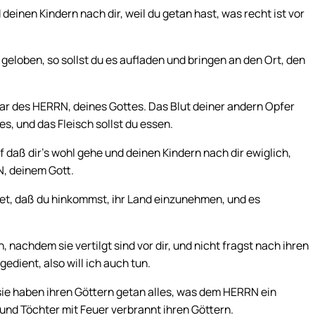
deinen Kindern nach dir, weil du getan hast, was recht ist vor
geloben, so sollst du es aufladen und bringen an den Ort, den
tar des HERRN, deines Gottes. Das Blut deiner andern Opfer
s, und das Fleisch sollst du essen.
uf daß dir’s wohl gehe und deinen Kindern nach dir ewiglich,
N, deinem Gott.
tet, daß du hinkommst, ihr Land einzunehmen, und es
h, nachdem sie vertilgt sind vor dir, und nicht fragst nach ihren
edient, also will ich auch tun.
sie haben ihren Göttern getan alles, was dem HERRN ein
 und Töchter mit Feuer verbrannt ihren Göttern.