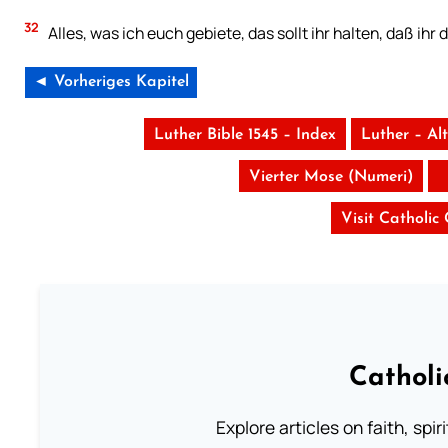
32
Alles, was ich euch gebiete, das sollt ihr halten, daß ihr
◄ Vorheriges Kapitel
Luther Bible 1545 – Index
Luther – Al
Vierter Mose (Numeri)
Visit Catholic
Catholi
Explore articles on faith, spi