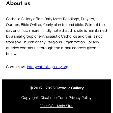
About us
Catholic Gallery offers Daily Mass Readings, Prayers,
Quotes, Bible Online, Yearly plan to read bible, Saint of the
day and much more. Kindly note that this site is maintained
by a small group of enthusiastic Catholics and this is not
from any Church or any Religious Organization. For any
queries contact us through the e-mail address given
below.
Contact us:
info@catholicgallery.org
© 2013 – 2026 Catholic Gallery
Copyrights
Disclaimer
Terms
Privacy Policy
Visit CG – Main Site