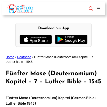
Skip
to
content
Download our App
Home
»
Deutsche
»
Fünfter Mose (Deuternomium) Kapitel – 7 –
Luther Bible – 1545
Fünfter Mose (Deuternomium)
Kapitel – 7 – Luther Bible – 1545
Fünfter Mose (Deuternomium) Kapitel (German Bible :
Luther Bible 1545)