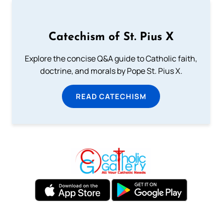
Catechism of St. Pius X
Explore the concise Q&A guide to Catholic faith,
doctrine, and morals by Pope St. Pius X.
READ CATECHISM