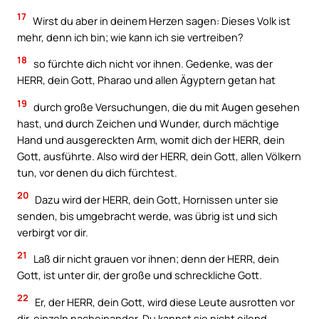
17
Wirst du aber in deinem Herzen sagen: Dieses Volk ist
mehr, denn ich bin; wie kann ich sie vertreiben?
18
so fürchte dich nicht vor ihnen. Gedenke, was der
HERR, dein Gott, Pharao und allen Ägyptern getan hat
19
durch große Versuchungen, die du mit Augen gesehen
hast, und durch Zeichen und Wunder, durch mächtige
Hand und ausgereckten Arm, womit dich der HERR, dein
Gott, ausführte. Also wird der HERR, dein Gott, allen Völkern
tun, vor denen du dich fürchtest.
20
Dazu wird der HERR, dein Gott, Hornissen unter sie
senden, bis umgebracht werde, was übrig ist und sich
verbirgt vor dir.
21
Laß dir nicht grauen vor ihnen; denn der HERR, dein
Gott, ist unter dir, der große und schreckliche Gott.
22
Er, der HERR, dein Gott, wird diese Leute ausrotten vor
dir, einzeln nacheinander. Du kannst sie nicht eilend