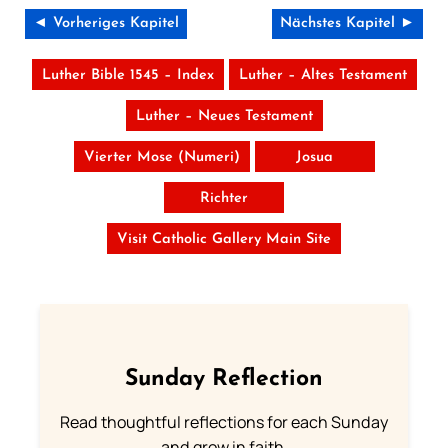
◄ Vorheriges Kapitel
Nächstes Kapitel ►
Luther Bible 1545 – Index
Luther – Altes Testament
Luther – Neues Testament
Vierter Mose (Numeri)
Josua
Richter
Visit Catholic Gallery Main Site
Sunday Reflection
Read thoughtful reflections for each Sunday
and grow in faith.