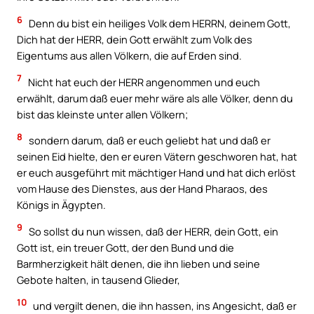
6
Denn du bist ein heiliges Volk dem HERRN, deinem Gott,
Dich hat der HERR, dein Gott erwählt zum Volk des
Eigentums aus allen Völkern, die auf Erden sind.
7
Nicht hat euch der HERR angenommen und euch
erwählt, darum daß euer mehr wäre als alle Völker, denn du
bist das kleinste unter allen Völkern;
8
sondern darum, daß er euch geliebt hat und daß er
seinen Eid hielte, den er euren Vätern geschworen hat, hat
er euch ausgeführt mit mächtiger Hand und hat dich erlöst
vom Hause des Dienstes, aus der Hand Pharaos, des
Königs in Ägypten.
9
So sollst du nun wissen, daß der HERR, dein Gott, ein
Gott ist, ein treuer Gott, der den Bund und die
Barmherzigkeit hält denen, die ihn lieben und seine
Gebote halten, in tausend Glieder,
10
und vergilt denen, die ihn hassen, ins Angesicht, daß er