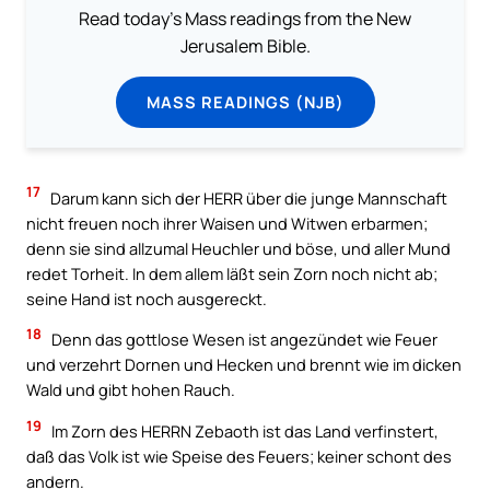
Read today's Mass readings from the New
Jerusalem Bible.
MASS READINGS (NJB)
17
Darum kann sich der HERR über die junge Mannschaft
nicht freuen noch ihrer Waisen und Witwen erbarmen;
denn sie sind allzumal Heuchler und böse, und aller Mund
redet Torheit. In dem allem läßt sein Zorn noch nicht ab;
seine Hand ist noch ausgereckt.
18
Denn das gottlose Wesen ist angezündet wie Feuer
und verzehrt Dornen und Hecken und brennt wie im dicken
Wald und gibt hohen Rauch.
19
Im Zorn des HERRN Zebaoth ist das Land verfinstert,
daß das Volk ist wie Speise des Feuers; keiner schont des
andern.