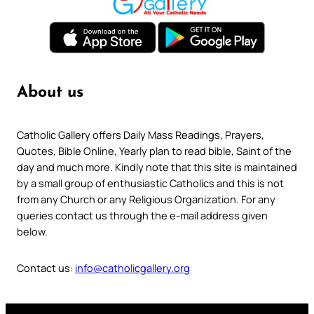
About us
Catholic Gallery offers Daily Mass Readings, Prayers,
Quotes, Bible Online, Yearly plan to read bible, Saint of the
day and much more. Kindly note that this site is maintained
by a small group of enthusiastic Catholics and this is not
from any Church or any Religious Organization. For any
queries contact us through the e-mail address given
below.
Contact us:
info@catholicgallery.org