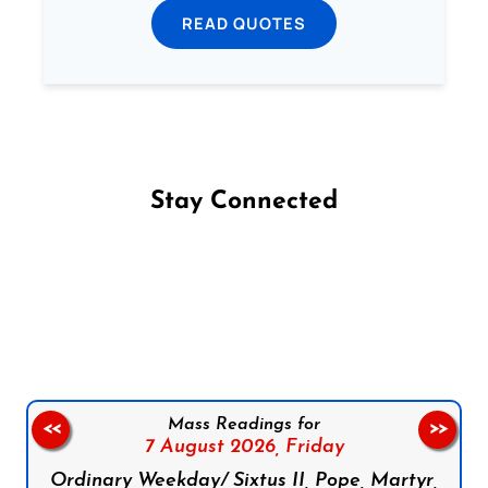
READ QUOTES
Stay Connected
Follow us on Facebook
Follow us on Instagram
Follow us on X
Subscribe to our YouTube Channel
Follow us on WhatsApp
Mass Readings for
<<
>>
7 August 2026,
Friday
Ordinary Weekday/ Sixtus II, Pope, Martyr,