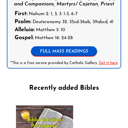
and Companions, Martyrs/ Cajetan, Priest
First:
Nahum 2: 1, 3; 3: 1-3, 6-7
Psalm:
Deuteronomy 32: 35cd-36ab, 39abcd, 41
Alleluia:
Matthew 5: 10
Gospel:
Matthew 16: 24-28
FULL MASS READINGS
*This is a free service provided by Catholic Gallery.
Get it here
Recently added Bibles