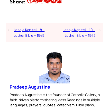
Share:
←
Jesaja Kapitel – 8 –
Jesaja Kapitel – 10 –
→
Luther Bible – 1545
Luther Bible – 1545
Pradeep Augustine
Pradeep Augustine is the founder of Catholic Gallery, a
faith-driven platform sharing Mass Readings in multiple
languages, prayers, quotes, catechism, Bible plans,