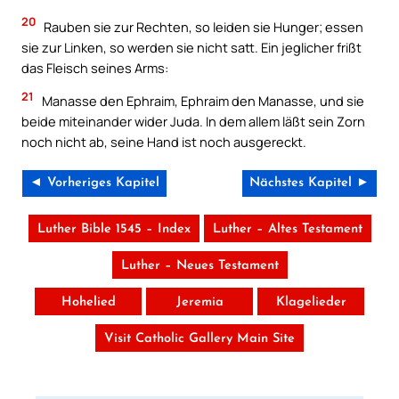
20
Rauben sie zur Rechten, so leiden sie Hunger; essen
sie zur Linken, so werden sie nicht satt. Ein jeglicher frißt
das Fleisch seines Arms:
21
Manasse den Ephraim, Ephraim den Manasse, und sie
beide miteinander wider Juda. In dem allem läßt sein Zorn
noch nicht ab, seine Hand ist noch ausgereckt.
◄ Vorheriges Kapitel
Nächstes Kapitel ►
Luther Bible 1545 – Index
Luther – Altes Testament
Luther – Neues Testament
Hohelied
Jeremia
Klagelieder
Visit Catholic Gallery Main Site