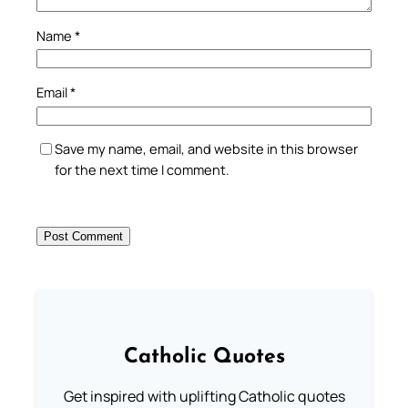
Name
*
Email
*
Save my name, email, and website in this browser
for the next time I comment.
Catholic Quotes
Get inspired with uplifting Catholic quotes