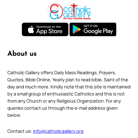
About us
Catholic Gallery offers Daily Mass Readings, Prayers,
Quotes, Bible Online, Yearly plan to read bible, Saint of the
day and much more. Kindly note that this site is maintained
by a small group of enthusiastic Catholics and this is not
from any Church or any Religious Organization. For any
queries contact us through the e-mail address given
below.
Contact us:
info@catholicgallery.org