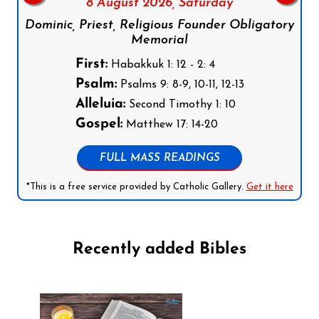
8 August 2026,
Saturday
Dominic, Priest, Religious Founder Obligatory
Memorial
First:
Habakkuk 1: 12 - 2: 4
Psalm:
Psalms 9: 8-9, 10-11, 12-13
Alleluia:
Second Timothy 1: 10
Gospel:
Matthew 17: 14-20
FULL MASS READINGS
*This is a free service provided by Catholic Gallery.
Get it here
Recently added Bibles