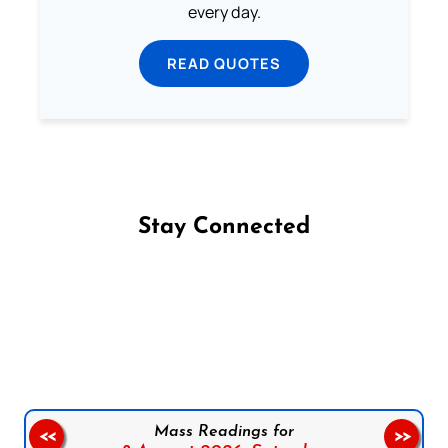
every day.
READ QUOTES
Stay Connected
Follow us on Facebook
Follow us on Instagram
Follow us on X
Subscribe to our YouTube Channel
Follow us on WhatsApp
Mass Readings for
<<
>>