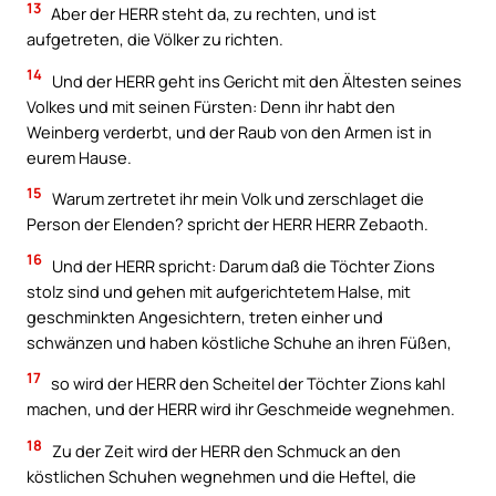
13
Aber der HERR steht da, zu rechten, und ist
aufgetreten, die Völker zu richten.
14
Und der HERR geht ins Gericht mit den Ältesten seines
Volkes und mit seinen Fürsten: Denn ihr habt den
Weinberg verderbt, und der Raub von den Armen ist in
eurem Hause.
15
Warum zertretet ihr mein Volk und zerschlaget die
Person der Elenden? spricht der HERR HERR Zebaoth.
16
Und der HERR spricht: Darum daß die Töchter Zions
stolz sind und gehen mit aufgerichtetem Halse, mit
geschminkten Angesichtern, treten einher und
schwänzen und haben köstliche Schuhe an ihren Füßen,
17
so wird der HERR den Scheitel der Töchter Zions kahl
machen, und der HERR wird ihr Geschmeide wegnehmen.
18
Zu der Zeit wird der HERR den Schmuck an den
köstlichen Schuhen wegnehmen und die Heftel, die