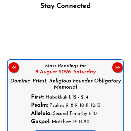
Stay Connected
Follow us on Facebook
Follow us on Instagram
Follow us on X
Subscribe to our YouTube Channel
Follow us on WhatsApp
Mass Readings for
<<
>>
8 August 2026,
Saturday
Dominic, Priest, Religious Founder Obligatory
Memorial
First:
Habakkuk 1: 12 - 2: 4
Psalm:
Psalms 9: 8-9, 10-11, 12-13
Alleluia:
Second Timothy 1: 10
Gospel:
Matthew 17: 14-20