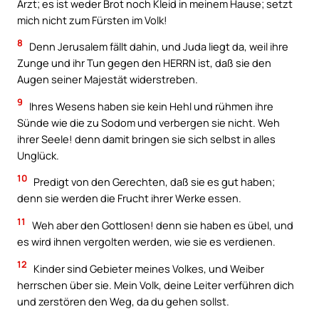
Arzt; es ist weder Brot noch Kleid in meinem Hause; setzt
mich nicht zum Fürsten im Volk!
8
Denn Jerusalem fällt dahin, und Juda liegt da, weil ihre
Zunge und ihr Tun gegen den HERRN ist, daß sie den
Augen seiner Majestät widerstreben.
9
Ihres Wesens haben sie kein Hehl und rühmen ihre
Sünde wie die zu Sodom und verbergen sie nicht. Weh
ihrer Seele! denn damit bringen sie sich selbst in alles
Unglück.
10
Predigt von den Gerechten, daß sie es gut haben;
denn sie werden die Frucht ihrer Werke essen.
11
Weh aber den Gottlosen! denn sie haben es übel, und
es wird ihnen vergolten werden, wie sie es verdienen.
12
Kinder sind Gebieter meines Volkes, und Weiber
herrschen über sie. Mein Volk, deine Leiter verführen dich
und zerstören den Weg, da du gehen sollst.