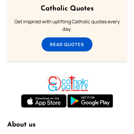
Catholic Quotes
Get inspired with uplifting Catholic quotes every
day.
READ QUOTES
About us