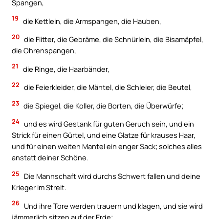
Spangen,
19
die Kettlein, die Armspangen, die Hauben,
20
die Flitter, die Gebräme, die Schnürlein, die Bisamäpfel,
die Ohrenspangen,
21
die Ringe, die Haarbänder,
22
die Feierkleider, die Mäntel, die Schleier, die Beutel,
23
die Spiegel, die Koller, die Borten, die Überwürfe;
24
und es wird Gestank für guten Geruch sein, und ein
Strick für einen Gürtel, und eine Glatze für krauses Haar,
und für einen weiten Mantel ein enger Sack; solches alles
anstatt deiner Schöne.
25
Die Mannschaft wird durchs Schwert fallen und deine
Krieger im Streit.
26
Und ihre Tore werden trauern und klagen, und sie wird
jämmerlich sitzen auf der Erde;