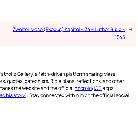
Zweiter Mose (Exodus) Kapitel – 34 – Luther Bible –
→
1545
atholic Gallery, a faith-driven platform sharing Mass
rs, quotes, catechism, Bible plans, reflections, and other
nages the website and the official
Android
/
iOS
apps
ad his story
). Stay connected with him on the official social