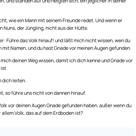
n, und standen auf und neigten sich, ein jeglicher in seiner
ht, wie ein Mann mit seinem Freunde redet. Und wenn er
 Nuns, der Jüngling, nicht aus der Hütte.
: Führe das Volk hinauf! und läßt mich nicht wissen, wen du
dich mit Namen, und du hast Gnade vor meinen Augen gefunden.
 mich deinen Weg wissen, damit ich dich kenne und Gnade vor
ist.
 dich leiten.
t, so führe uns nicht von dannen hinauf.
 Volk vor deinen Augen Gnade gefunden haben, außer wenn du
 allem Volk, das auf dem Erdboden ist?