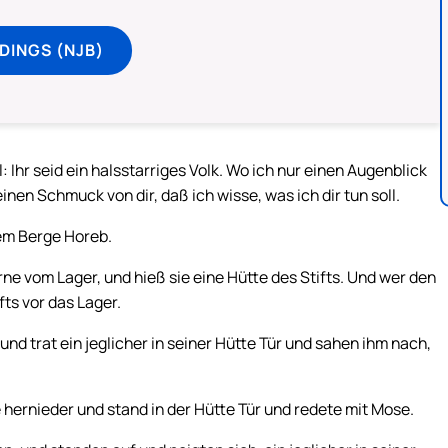
DINGS (NJB)
Ihr seid ein halsstarriges Volk. Wo ich nur einen Augenblick
inen Schmuck von dir, daß ich wisse, was ich dir tun soll.
dem Berge Horeb.
ne vom Lager, und hieß sie eine Hütte des Stifts. Und wer den
ts vor das Lager.
nd trat ein jeglicher in seiner Hütte Tür und sahen ihm nach,
hernieder und stand in der Hütte Tür und redete mit Mose.