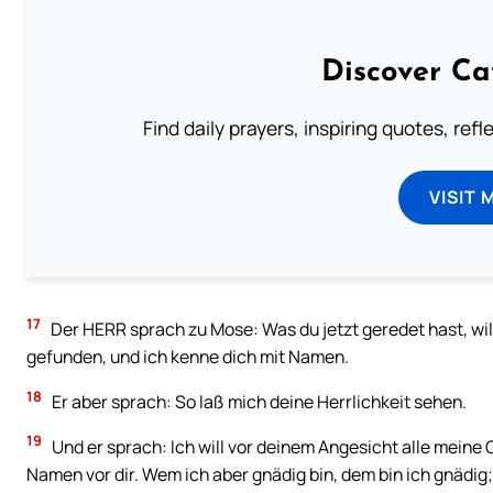
Discover Ca
Find daily prayers, inspiring quotes, ref
VISIT 
17
Der HERR sprach zu Mose: Was du jetzt geredet hast, wi
gefunden, und ich kenne dich mit Namen.
18
Er aber sprach: So laß mich deine Herrlichkeit sehen.
19
Und er sprach: Ich will vor deinem Angesicht alle mein
Namen vor dir. Wem ich aber gnädig bin, dem bin ich gnädig