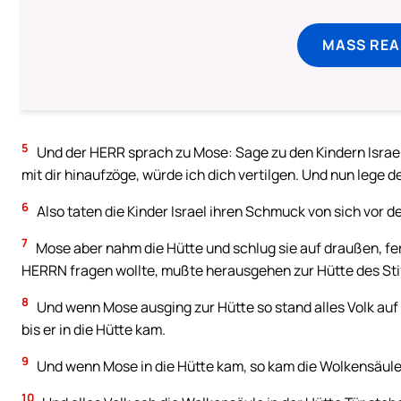
MASS REA
5
Und der HERR sprach zu Mose: Sage zu den Kindern Israel: 
mit dir hinaufzöge, würde ich dich vertilgen. Und nun lege de
6
Also taten die Kinder Israel ihren Schmuck von sich vor 
7
Mose aber nahm die Hütte und schlug sie auf draußen, fer
HERRN fragen wollte, mußte herausgehen zur Hütte des Stif
8
Und wenn Mose ausging zur Hütte so stand alles Volk auf u
bis er in die Hütte kam.
9
Und wenn Mose in die Hütte kam, so kam die Wolkensäule 
10