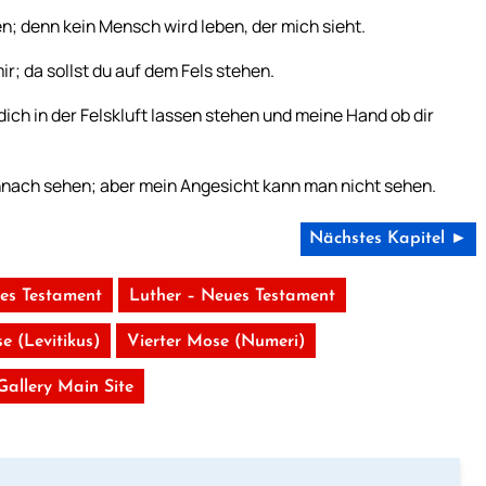
n; denn kein Mensch wird leben, der mich sieht.
r; da sollst du auf dem Fels stehen.
ich in der Felskluft lassen stehen und meine Hand ob dir
ennach sehen; aber mein Angesicht kann man nicht sehen.
Nächstes Kapitel ►
tes Testament
Luther – Neues Testament
e (Levitikus)
Vierter Mose (Numeri)
 Gallery Main Site