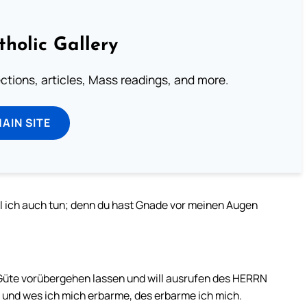
tholic Gallery
lections, articles, Mass readings, and more.
MAIN SITE
ll ich auch tun; denn du hast Gnade vor meinen Augen
e Güte vorübergehen lassen und will ausrufen des HERRN
; und wes ich mich erbarme, des erbarme ich mich.