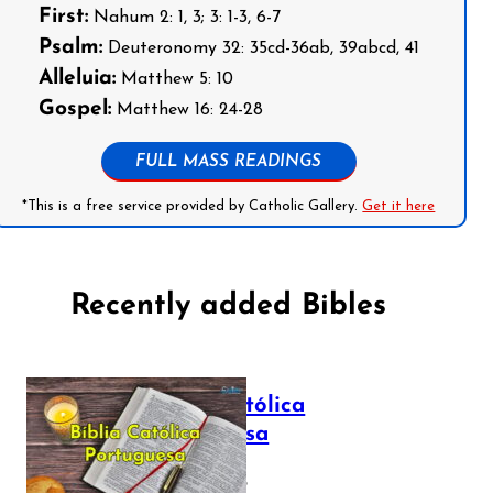
First:
Nahum 2: 1, 3; 3: 1-3, 6-7
Psalm:
Deuteronomy 32: 35cd-36ab, 39abcd, 41
Alleluia:
Matthew 5: 10
Gospel:
Matthew 16: 24-28
FULL MASS READINGS
*This is a free service provided by Catholic Gallery.
Get it here
Recently added Bibles
Bíblia Católica
Portuguesa
July 16, 2025