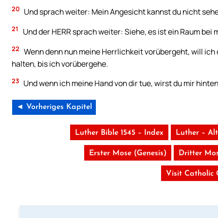
20
Und sprach weiter: Mein Angesicht kannst du nicht sehe
21
Und der HERR sprach weiter: Siehe, es ist ein Raum bei mi
22
Wenn denn nun meine Herrlichkeit vorübergeht, will ich d
halten, bis ich vorübergehe.
23
Und wenn ich meine Hand von dir tue, wirst du mir hint
◄ Vorheriges Kapitel
Luther Bible 1545 – Index
Luther – Al
Erster Mose (Genesis)
Dritter Mos
Visit Catholic