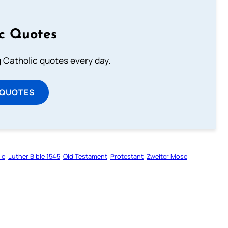
ic Quotes
ng Catholic quotes every day.
 QUOTES
le
Luther Bible 1545
Old Testament
Protestant
Zweiter Mose