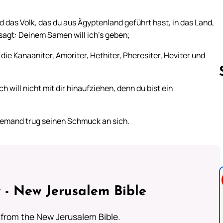
das Volk, das du aus Ägyptenland geführt hast, in das Land,
agt: Deinem Samen will ich’s geben;
die Kanaaniter, Amoriter, Hethiter, Pheresiter, Heviter und
ch will nicht mit dir hinaufziehen, denn du bist ein
Follow us 
niemand trug seinen Schmuck an sich.
 - New Jerusalem Bible
from the New Jerusalem Bible.