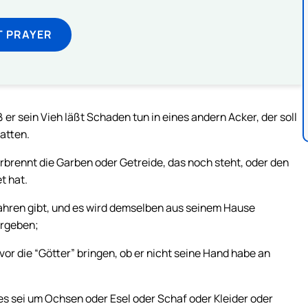
T PRAYER
r sein Vieh läßt Schaden tun in eines andern Acker, der soll
atten.
brennt die Garben oder Getreide, das noch steht, oder den
t hat.
ren gibt, und es wird demselben aus seinem Hause
ergeben;
vor die “Götter” bringen, ob er nicht seine Hand habe an
es sei um Ochsen oder Esel oder Schaf oder Kleider oder