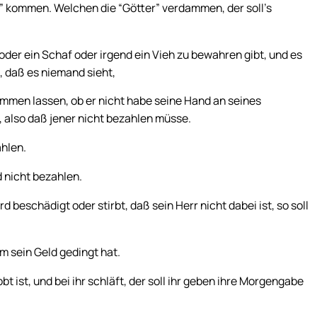
tter” kommen. Welchen die “Götter” verdammen, der soll’s
er ein Schaf oder irgend ein Vieh zu bewahren gibt, und es
, daß es niemand sieht,
ommen lassen, ob er nicht habe seine Hand an seines
 also daß jener nicht bezahlen müsse.
ahlen.
d nicht bezahlen.
beschädigt oder stirbt, daß sein Herr nicht dabei ist, so soll
 um sein Geld gedingt hat.
 ist, und bei ihr schläft, der soll ihr geben ihre Morgengabe