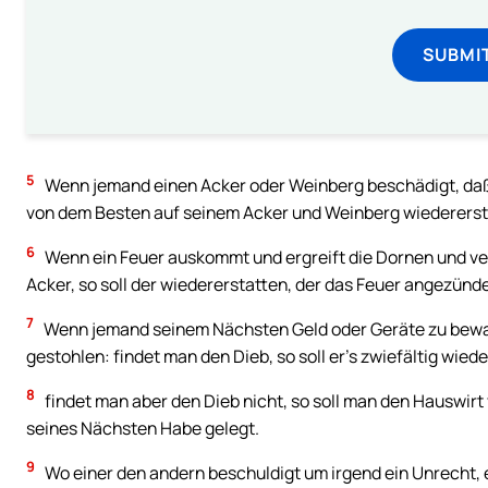
SUBMI
5
Wenn jemand einen Acker oder Weinberg beschädigt, daß e
von dem Besten auf seinem Acker und Weinberg wiedererst
6
Wenn ein Feuer auskommt und ergreift die Dornen und ver
Acker, so soll der wiedererstatten, der das Feuer angezünde
7
Wenn jemand seinem Nächsten Geld oder Geräte zu bewah
gestohlen: findet man den Dieb, so soll er’s zwiefältig wied
8
findet man aber den Dieb nicht, so soll man den Hauswirt 
seines Nächsten Habe gelegt.
9
Wo einer den andern beschuldigt um irgend ein Unrecht, 