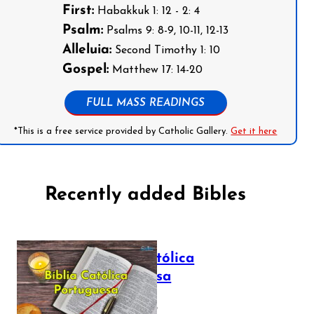
First:
Habakkuk 1: 12 - 2: 4
Psalm:
Psalms 9: 8-9, 10-11, 12-13
Alleluia:
Second Timothy 1: 10
Gospel:
Matthew 17: 14-20
FULL MASS READINGS
*This is a free service provided by Catholic Gallery.
Get it here
Recently added Bibles
Bíblia Católica
Portuguesa
July 16, 2025