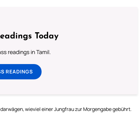
Readings Today
s readings in Tamil.
SS READINGS
eld darwägen, wieviel einer Jungfrau zur Morgengabe gebührt.