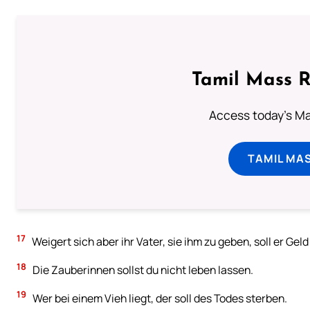
Tamil Mass 
Access today's Mas
TAMIL MA
17
Weigert sich aber ihr Vater, sie ihm zu geben, soll er G
18
Die Zauberinnen sollst du nicht leben lassen.
19
Wer bei einem Vieh liegt, der soll des Todes sterben.