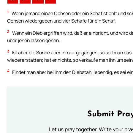
1
Wenn jemand einen Ochsen oder ein Schaf stiehlt und schla
Ochsen wiedergeben und vier Schafe für ein Schaf.
2
Wenn ein Dieb ergriffen wird, daß er einbricht, und wird d
über jenen lassen gehen.
3
Ist aber die Sonne über ihn aufgegangen, so soll man das 
wiedererstatten; hat er nichts, so verkaufe man ihn um sein
4
Findet man aber bei ihm den Diebstahl lebendig, es sei ein
Submit Pray
Let us pray together. Write your pr