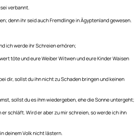
sei verbannt.
ken; denn ihr seid auch Fremdlinge in Ägyptenland gewesen.
nd ich werde ihr Schreien erhören;
wert töte und eure Weiber Witwen und eure Kinder Waisen
ei dir, sollst du ihn nicht zu Schaden bringen und keinen
st, sollst du es ihm wiedergeben, ehe die Sonne untergeht;
 er schläft. Wird er aber zu mir schreien, so werde ich ihn
in deinem Volk nicht lästern.