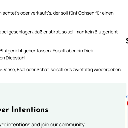
chtet’s oder verkauft’s, der soll fünf Ochsen für einen
abei geschlagen, daß er stirbt, so soll man kein Blutgericht
Blutgericht gehen lassen. Es soll aber ein Dieb
en Diebstahl.
Follow us 
 Ochse, Esel oder Schaf, so soll er’s zwiefältig wiedergeben.
er Intentions
ayer intentions and join our community.