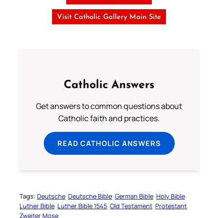
Visit Catholic Gallery Main Site
Catholic Answers
Get answers to common questions about
Catholic faith and practices.
READ CATHOLIC ANSWERS
Tags:
Deutsche
Deutsche Bible
German Bible
Holy Bible
Luther Bible
Luther Bible 1545
Old Testament
Protestant
Zweiter Mose