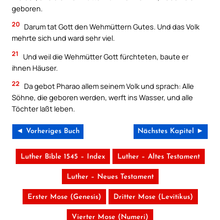
geboren.
20
Darum tat Gott den Wehmüttern Gutes. Und das Volk
mehrte sich und ward sehr viel.
21
Und weil die Wehmütter Gott fürchteten, baute er
ihnen Häuser.
22
Da gebot Pharao allem seinem Volk und sprach: Alle
Söhne, die geboren werden, werft ins Wasser, und alle
Töchter laßt leben.
◄ Vorheriges Buch
Nächstes Kapitel ►
Luther Bible 1545 – Index
Luther – Altes Testament
Luther – Neues Testament
Erster Mose (Genesis)
Dritter Mose (Levitikus)
Vierter Mose (Numeri)