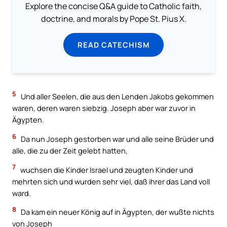
Explore the concise Q&A guide to Catholic faith,
doctrine, and morals by Pope St. Pius X.
READ CATECHISM
5
Und aller Seelen, die aus den Lenden Jakobs gekommen
waren, deren waren siebzig. Joseph aber war zuvor in
Ägypten.
6
Da nun Joseph gestorben war und alle seine Brüder und
alle, die zu der Zeit gelebt hatten,
7
wuchsen die Kinder Israel und zeugten Kinder und
mehrten sich und wurden sehr viel, daß ihrer das Land voll
ward.
8
Da kam ein neuer König auf in Ägypten, der wußte nichts
von Joseph