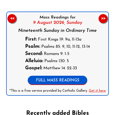
Mass Readings for
<<
>>
9 August 2026,
Sunday
Nineteenth Sunday in Ordinary Time
First:
First Kings 19: 9a, 11-13a
Psalm:
Psalms 85: 9, 10, 11-12, 13-14
Second:
Romans 9: 1-5
Alleluia:
Psalms 130: 5
Gospel:
Matthew 14: 22-33
FULL MASS READINGS
*This is a free service provided by Catholic Gallery.
Get it here
Recently added Bibles