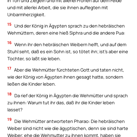
in Ton und Ziegeln und mit allerlei Frönen auf dem Felde
und mit allerlei Arbeit, die sie ihnen auflegten mit
Unbarmherzigkeit.
15
Und der König in Ägypten sprach zu den hebräischen
Wehmüttern, deren eine hieß Siphra und die andere Pua:
16
Wenn ihr den hebräischen Weibern helft, und auf dem
Stuhl seht, daß es ein Sohn ist, so tötet ihn; ist’s aber eine
Tochter, so laßt sie leben.
17
Aber die Wehmütter fürchteten Gott und taten nicht,
wie der König von Ägypten ihnen gesagt hatte, sondern
ließen die Kinder leben.
18
Da rief der König in Ägypten die Wehmütter und sprach
zu ihnen: Warum tut ihr das, daß ihr die Kinder leben
lasset?
19
Die Wehmütter antworteten Pharao: Die hebräischen
Weiber sind nicht wie die ägyptischen, denn sie sind harte
Weiber; ehe die Wehmutter zu ihnen kommt, haben sie