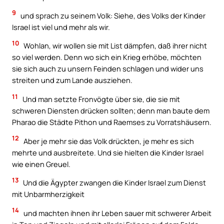
9
und sprach zu seinem Volk: Siehe, des Volks der Kinder
Israel ist viel und mehr als wir.
10
Wohlan, wir wollen sie mit List dämpfen, daß ihrer nicht
so viel werden. Denn wo sich ein Krieg erhöbe, möchten
sie sich auch zu unsern Feinden schlagen und wider uns
streiten und zum Lande ausziehen.
11
Und man setzte Fronvögte über sie, die sie mit
schweren Diensten drücken sollten; denn man baute dem
Pharao die Städte Pithon und Raemses zu Vorratshäusern.
12
Aber je mehr sie das Volk drückten, je mehr es sich
mehrte und ausbreitete. Und sie hielten die Kinder Israel
wie einen Greuel.
13
Und die Ägypter zwangen die Kinder Israel zum Dienst
mit Unbarmherzigkeit
14
und machten ihnen ihr Leben sauer mit schwerer Arbeit