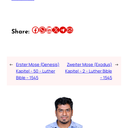
Share this article on Facebook
Share this article on WhatsApp
Share this article on LinkedIn
Share this article on X
Share this article on Telegram
Email this Article
Share:
←
Erster Mose (Genesis)
Zweiter Mose (Exodus)
→
Kapitel – 50 – Luther
Kapitel – 2 – Luther Bible
Bible – 1545
– 1545