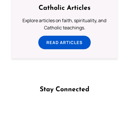
Catholic Articles
Explore articles on faith, spirituality, and
Catholic teachings.
READ ARTICLES
Stay Connected
Follow us on Facebook
Follow us on Instagram
Follow us on X
Subscribe to our YouTube Channel
Follow us on WhatsApp