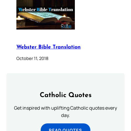
Webster Bible Translation
October 11, 2018
Catholic Quotes
Get inspired with uplifting Catholic quotes every
day.
READ QUOTES