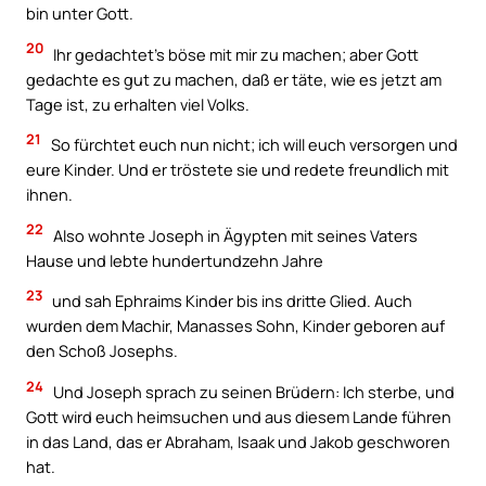
bin unter Gott.
20
Ihr gedachtet’s böse mit mir zu machen; aber Gott
gedachte es gut zu machen, daß er täte, wie es jetzt am
Tage ist, zu erhalten viel Volks.
21
So fürchtet euch nun nicht; ich will euch versorgen und
eure Kinder. Und er tröstete sie und redete freundlich mit
ihnen.
22
Also wohnte Joseph in Ägypten mit seines Vaters
Hause und lebte hundertundzehn Jahre
23
und sah Ephraims Kinder bis ins dritte Glied. Auch
wurden dem Machir, Manasses Sohn, Kinder geboren auf
den Schoß Josephs.
24
Und Joseph sprach zu seinen Brüdern: Ich sterbe, und
Gott wird euch heimsuchen und aus diesem Lande führen
in das Land, das er Abraham, Isaak und Jakob geschworen
hat.