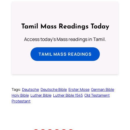
Tamil Mass Readings Today
Access today's Mass readings in Tamil.
TAMIL MASS READINGS
Tags:
Deutsche
Deutsche Bible
Erster Mose
German Bible
Holy Bible
Luther Bible
Luther Bible 1545
Old Testament
Protestant