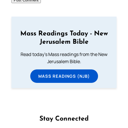
Mass Readings Today - New
Jerusalem Bible
Read today's Mass readings from the New
Jerusalem Bible.
MASS READINGS (NJB)
Stay Connected