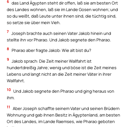
6
das Land Ägypten steht dir offen, laß sie am besten Ort
des Landes wohnen, laß sie im Lande Gosen wohnen; und
so du weißt, daß Leute unter ihnen sind, die tüchtig sind,
so setze sie über mein Vieh.
7
Joseph brachte auch seinen Vater Jakob hinein und
stellte ihn vor Pharao. Und Jakob segnete den Pharao.
8
Pharao aber fragte Jakob: Wie alt bist du?
9
Jakob sprach: Die Zeit meiner Wallfahrt ist
hundertdreißig Jahre; wenig und böse ist die Zeit meines
Lebens und langt nicht an die Zeit meiner Väter in ihrer
Wallfahrt.
10
Und Jakob segnete den Pharao und ging heraus von
ihm.
11
Aber Joseph schaffte seinem Vater und seinen Brüdern
Wohnung und gab ihnen Besitz in Ägyptenland, am besten
Ort des Landes, im Lande Raemses, wie Pharao geboten