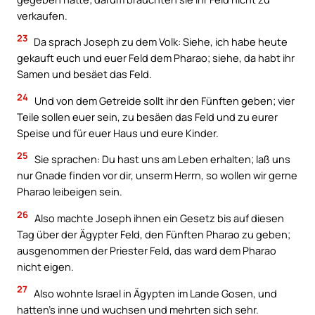
verkaufen.
23
Da sprach Joseph zu dem Volk: Siehe, ich habe heute
gekauft euch und euer Feld dem Pharao; siehe, da habt ihr
Samen und besäet das Feld.
24
Und von dem Getreide sollt ihr den Fünften geben; vier
Teile sollen euer sein, zu besäen das Feld und zu eurer
Speise und für euer Haus und eure Kinder.
25
Sie sprachen: Du hast uns am Leben erhalten; laß uns
nur Gnade finden vor dir, unserm Herrn, so wollen wir gerne
Pharao leibeigen sein.
26
Also machte Joseph ihnen ein Gesetz bis auf diesen
Tag über der Ägypter Feld, den Fünften Pharao zu geben;
ausgenommen der Priester Feld, das ward dem Pharao
nicht eigen.
27
Also wohnte Israel in Ägypten im Lande Gosen, und
hatten’s inne und wuchsen und mehrten sich sehr.