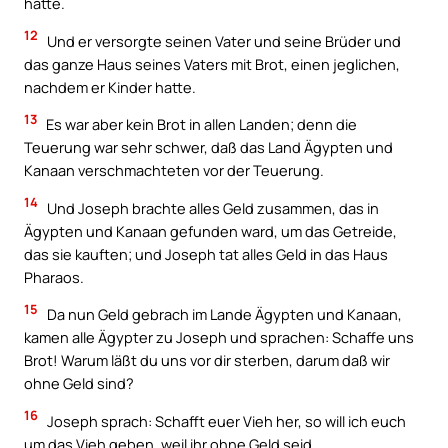
hatte.
12
Und er versorgte seinen Vater und seine Brüder und
das ganze Haus seines Vaters mit Brot, einen jeglichen,
nachdem er Kinder hatte.
13
Es war aber kein Brot in allen Landen; denn die
Teuerung war sehr schwer, daß das Land Ägypten und
Kanaan verschmachteten vor der Teuerung.
14
Und Joseph brachte alles Geld zusammen, das in
Ägypten und Kanaan gefunden ward, um das Getreide,
das sie kauften; und Joseph tat alles Geld in das Haus
Pharaos.
15
Da nun Geld gebrach im Lande Ägypten und Kanaan,
kamen alle Ägypter zu Joseph und sprachen: Schaffe uns
Brot! Warum läßt du uns vor dir sterben, darum daß wir
ohne Geld sind?
16
Joseph sprach: Schafft euer Vieh her, so will ich euch
um das Vieh geben, weil ihr ohne Geld seid.