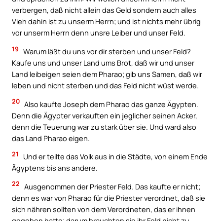
verbergen, daß nicht allein das Geld sondern auch alles
Vieh dahin ist zu unserm Herrn; und ist nichts mehr übrig
vor unserm Herrn denn unsre Leiber und unser Feld.
19
Warum läßt du uns vor dir sterben und unser Feld?
Kaufe uns und unser Land ums Brot, daß wir und unser
Land leibeigen seien dem Pharao; gib uns Samen, daß wir
leben und nicht sterben und das Feld nicht wüst werde.
20
Also kaufte Joseph dem Pharao das ganze Ägypten.
Denn die Ägypter verkauften ein jeglicher seinen Acker,
denn die Teuerung war zu stark über sie. Und ward also
das Land Pharao eigen.
21
Und er teilte das Volk aus in die Städte, von einem Ende
Ägyptens bis ans andere.
22
Ausgenommen der Priester Feld. Das kaufte er nicht;
denn es war von Pharao für die Priester verordnet, daß sie
sich nähren sollten von dem Verordneten, das er ihnen
gegeben hatte; darum brauchten sie ihr Feld nicht zu