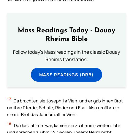
Mass Readings Today - Douay
Rheims Bible
Follow today's Mass readings in the classic Douay
Rheims translation.
MASS READINGS (DRB)
17
Da brachten sie Joseph ihr Vieh; und er gab ihnen Brot
um ihre Pferde, Schafe, Rinder und Esel. Also ernährte er
sie mit Brot das Jahr um all ihr Vieh.
18
Da das Jahr um war, kamen sie zu ihm im zweiten Jahr
und sprachen zu ihm: Wir wollen unserm Herrn nicht