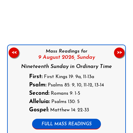
Follow us on Facebook
Follow us on Instagram
Follow us on X
Subscribe to our YouTube Channel
Follow us on WhatsApp
Mass Readings for
<<
>>
9 August 2026,
Sunday
Nineteenth Sunday in Ordinary Time
First:
First Kings 19: 9a, 11-13a
Psalm:
Psalms 85: 9, 10, 11-12, 13-14
Second:
Romans 9: 1-5
Alleluia:
Psalms 130: 5
Gospel:
Matthew 14: 22-33
FULL MASS READINGS