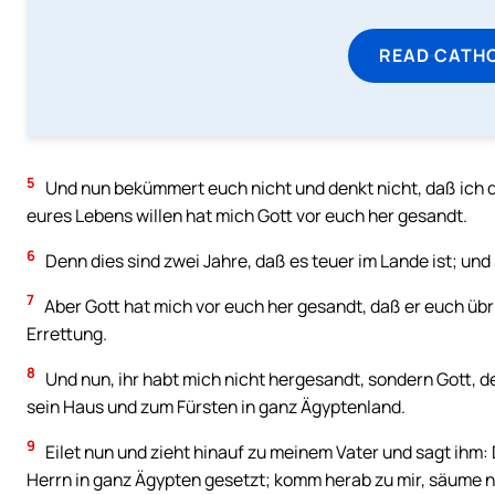
READ CATH
5
Und nun bekümmert euch nicht und denkt nicht, daß ich d
eures Lebens willen hat mich Gott vor euch her gesandt.
6
Denn dies sind zwei Jahre, daß es teuer im Lande ist; und 
7
Aber Gott hat mich vor euch her gesandt, daß er euch übr
Errettung.
8
Und nun, ihr habt mich nicht hergesandt, sondern Gott, d
sein Haus und zum Fürsten in ganz Ägyptenland.
9
Eilet nun und zieht hinauf zu meinem Vater und sagt ihm: 
Herrn in ganz Ägypten gesetzt; komm herab zu mir, säume n