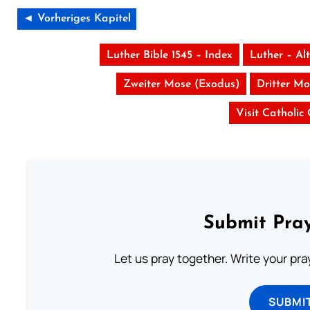
◄ Vorheriges Kapitel
Luther Bible 1545 – Index
Luther – Al
Zweiter Mose (Exodus)
Dritter Mo
Visit Catholic
Submit Pray
Let us pray together. Write your pr
SUBMI