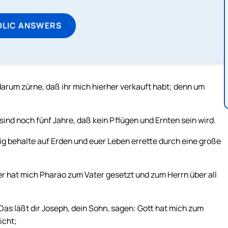
OLIC ANSWERS
arum zürne, daß ihr mich hierher verkauft habt; denn um
sind noch fünf Jahre, daß kein Pflügen und Ernten sein wird.
ig behalte auf Erden und euer Leben errette durch eine große
er hat mich Pharao zum Vater gesetzt und zum Herrn über all
Das läßt dir Joseph, dein Sohn, sagen: Gott hat mich zum
icht;