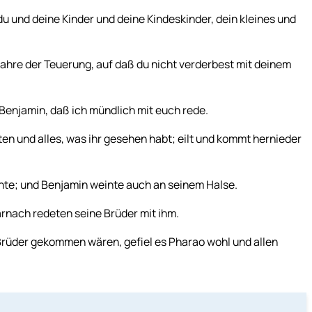
u und deine Kinder und deine Kindeskinder, dein kleines und
 Jahre der Teuerung, auf daß du nicht verderbest mit deinem
enjamin, daß ich mündlich mit euch rede.
en und alles, was ihr gesehen habt; eilt und kommt hernieder
nte; und Benjamin weinte auch an seinem Halse.
arnach redeten seine Brüder mit ihm.
rüder gekommen wären, gefiel es Pharao wohl und allen