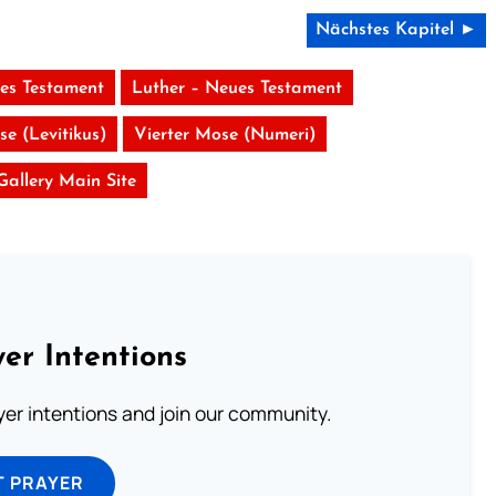
Nächstes Kapitel ►
tes Testament
Luther – Neues Testament
se (Levitikus)
Vierter Mose (Numeri)
 Gallery Main Site
er Intentions
ayer intentions and join our community.
T PRAYER