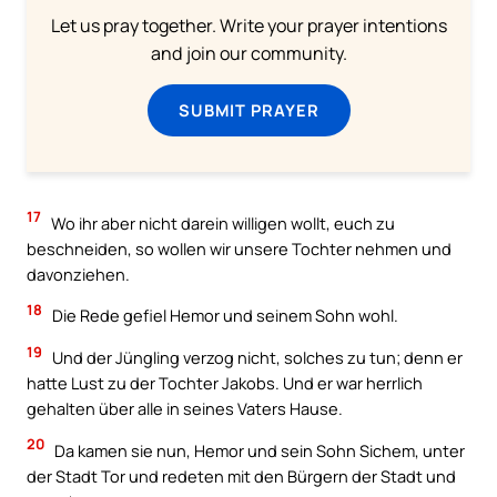
Let us pray together. Write your prayer intentions
and join our community.
SUBMIT PRAYER
17
Wo ihr aber nicht darein willigen wollt, euch zu
beschneiden, so wollen wir unsere Tochter nehmen und
davonziehen.
18
Die Rede gefiel Hemor und seinem Sohn wohl.
19
Und der Jüngling verzog nicht, solches zu tun; denn er
hatte Lust zu der Tochter Jakobs. Und er war herrlich
gehalten über alle in seines Vaters Hause.
20
Da kamen sie nun, Hemor und sein Sohn Sichem, unter
der Stadt Tor und redeten mit den Bürgern der Stadt und