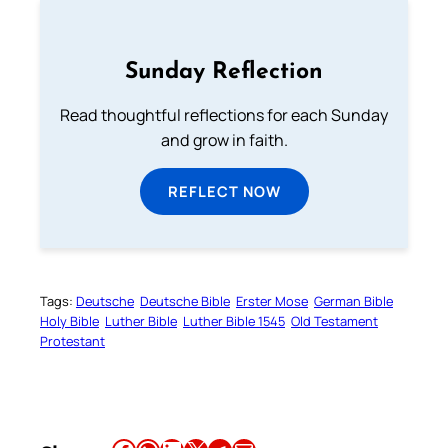
Sunday Reflection
Read thoughtful reflections for each Sunday
and grow in faith.
REFLECT NOW
Tags:
Deutsche
Deutsche Bible
Erster Mose
German Bible
Holy Bible
Luther Bible
Luther Bible 1545
Old Testament
Protestant