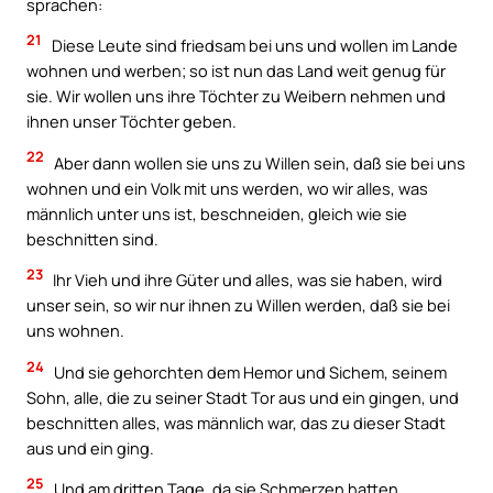
sprachen:
21
Diese Leute sind friedsam bei uns und wollen im Lande
wohnen und werben; so ist nun das Land weit genug für
sie. Wir wollen uns ihre Töchter zu Weibern nehmen und
ihnen unser Töchter geben.
22
Aber dann wollen sie uns zu Willen sein, daß sie bei uns
wohnen und ein Volk mit uns werden, wo wir alles, was
männlich unter uns ist, beschneiden, gleich wie sie
beschnitten sind.
23
Ihr Vieh und ihre Güter und alles, was sie haben, wird
unser sein, so wir nur ihnen zu Willen werden, daß sie bei
uns wohnen.
24
Und sie gehorchten dem Hemor und Sichem, seinem
Sohn, alle, die zu seiner Stadt Tor aus und ein gingen, und
beschnitten alles, was männlich war, das zu dieser Stadt
aus und ein ging.
25
Und am dritten Tage, da sie Schmerzen hatten,