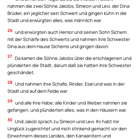
nahmen die zwei Söhne Jakobs, Simeon und Levi, der Dina
Brüder, ein jeglicher sein Schwert und gingen kühn in die
Stadt und erwürgten alles, was männlich war.
26
und erwürgten auch Hemor und seinen Sohn Sichem
mit der Schärfe des Schwerts und nahmen ihre Schwester
Dina aus dem Hause Sichems und gingen davon.
27
Da kamen die Söhne Jakobs über die erschlagenen und
plünderten die Stadt, darum daß sie hatten ihre Schwester
geschändet.
28
Und nahmen ihre Schafe, Rinder, Esel und was in der
Stadt und auf dem Felde war
29
und alle ihre Habe; alle Kinder und Weiber nahmen sie
gefangen, und plünderten alles, was in den Häusern war.
30
Und Jakob sprach zu Simeon und Levi: Ihr habt mir
Unglück zugerichtet und mich stinkend gemacht vor den
Einwohnern dieses Landes, den Kanaanitern und