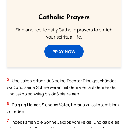
Catholic Prayers
Find and recite daily Catholic prayers to enrich
your spiritual life.
PRAY NOW
5
Und Jakob erfuhr, daß seine Tochter Dina geschändet
war; und seine Söhne waren mit dem Vieh auf dem Felde,
und Jakob schwieg bis daß sie kamen.
6
Da ging Hemor, Sichems Vater, heraus zu Jakob, mit ihm
zu reden.
7
Indes kamen die Söhne Jakobs vom Felde. Und da sie es