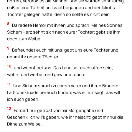
hörten, verdroß es die Männer, und sie wurden sehr zornig,
daß er eine Torheit an Israel begangen und bei Jakobs
Tochter gelegen hatte, denn so sollte es nicht sein.
8
Da redete Hemor mit ihnen und sprach: Meines Sohnes
Sichem Herz sehnt sich nach eurer Tochter; gebt sie ihm
doch zum Weibe.
9
Befreundet euch mit uns; gebt uns eure Töchter und
nehmt ihr unsere Töchter
10
und wohnt bei uns. Das Land soll euch offen sein;
wohnt und werbet und gewinnet darin.
11
Und Sichem sprach zu ihrem Vater und ihren Brüdern:
Laßt uns Gnade bei euch finden; was ihr mir sagt, das will
ich euch geben.
12
Fordert nur getrost von mir Morgengabe und
Geschenk, ich will’s geben, wie ihr heischt; gebt mir nur die
Dirne zum Weibe.