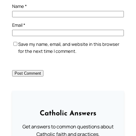
Name
*
Email
*
Save my name, email, and website in this browser
for the next time I comment.
Catholic Answers
Get answers to common questions about
Catholic faith and practices.