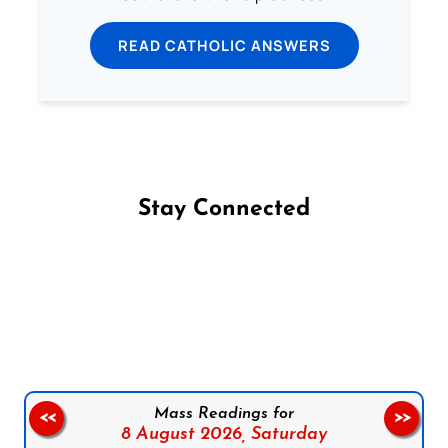
READ CATHOLIC ANSWERS
Stay Connected
Follow us on Facebook
Follow us on Instagram
Follow us on X
Subscribe to our YouTube Channel
Follow us on WhatsApp
Mass Readings for
<<
>>
8 August 2026,
Saturday