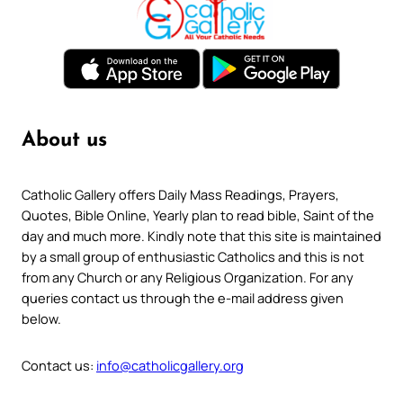
About us
Catholic Gallery offers Daily Mass Readings, Prayers,
Quotes, Bible Online, Yearly plan to read bible, Saint of the
day and much more. Kindly note that this site is maintained
by a small group of enthusiastic Catholics and this is not
from any Church or any Religious Organization. For any
queries contact us through the e-mail address given
below.
Contact us:
info@catholicgallery.org