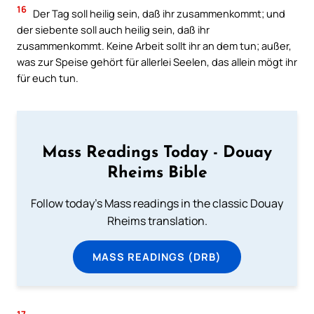
16
Der Tag soll heilig sein, daß ihr zusammenkommt; und
der siebente soll auch heilig sein, daß ihr
zusammenkommt. Keine Arbeit sollt ihr an dem tun; außer,
was zur Speise gehört für allerlei Seelen, das allein mögt ihr
für euch tun.
Mass Readings Today - Douay
Rheims Bible
Follow today's Mass readings in the classic Douay
Rheims translation.
MASS READINGS (DRB)