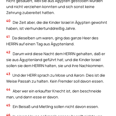
nicht gesäuert, weil sie aus Ägypten gestoßen wurden
und nicht verziehen konnten und sich sonst keine
Zehrung zubereitet hatten.
40
Die Zeit aber, die die Kinder Israel in Ägypten gewohnt
haben, ist vierhundertunddreißig Jahre.
41
Da dieselben um waren, ging das ganze Heer des
HERRN auf einen Tag aus Ägyptenland.
42
Darum wird diese Nacht dem HERRN gehalten, daß er
sie aus Ägyptenland geführt hat; und die Kinder Israel
sollen sie dem HERRN halten, sie und ihre Nachkommen.
43
Und der HERR sprach zu Mose und Aaron: Dies ist die
Weise Passah zu halten. Kein Fremder soll davon essen.
44
Aber wer ein erkaufter Knecht ist, den beschneide
man, und dann esse er davon.
45
Ein Beisaß und Mietling sollen nicht davon essen.
46