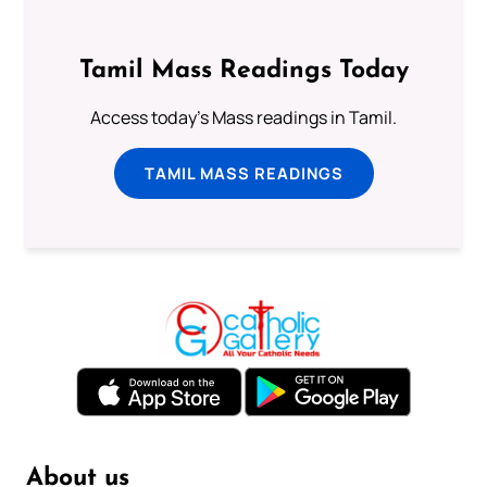
Tamil Mass Readings Today
Access today's Mass readings in Tamil.
TAMIL MASS READINGS
About us