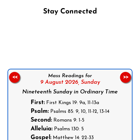
Stay Connected
Follow us on Facebook
Follow us on Instagram
Follow us on X
Subscribe to our YouTube Channel
Follow us on WhatsApp
Mass Readings for
<<
>>
9 August 2026,
Sunday
Nineteenth Sunday in Ordinary Time
First:
First Kings 19: 9a, 11-13a
Psalm:
Psalms 85: 9, 10, 11-12, 13-14
Second:
Romans 9: 1-5
Alleluia:
Psalms 130: 5
Gospel:
Matthew 14: 22-33