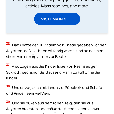
articles, Mass readings, and more.
VISIT MAIN SITE
36
Dazu hatte der HERR dem Volk Gnade gegeben vor den
Ägyptern, daß sie ihnen willfährig waren; und so nahmen
sie es von den Ägyptern zur Beute.
37
Also zogen aus die Kinder Israel von Raemses gen
Sukkoth, sechshunderttausend Mann zu Fuß ohne die
Kinder.
38
Und es zog auch mit ihnen viel Pöbelvolk und Schafe
und Rinder, sehr viel Vieh.
39
Und sie buken aus dem rohen Teig, den sie aus
Ägypten brachten, ungesäuerte Kuchen; denn es war