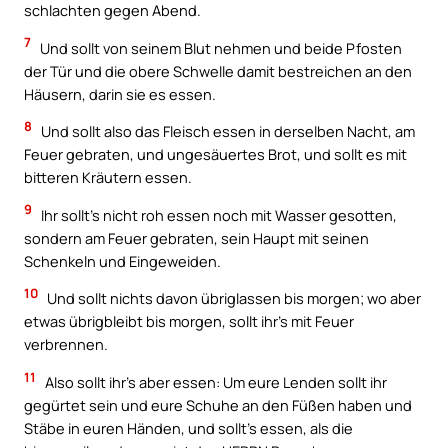
schlachten gegen Abend.
7
Und sollt von seinem Blut nehmen und beide Pfosten
der Tür und die obere Schwelle damit bestreichen an den
Häusern, darin sie es essen.
8
Und sollt also das Fleisch essen in derselben Nacht, am
Feuer gebraten, und ungesäuertes Brot, und sollt es mit
bitteren Kräutern essen.
9
Ihr sollt’s nicht roh essen noch mit Wasser gesotten,
sondern am Feuer gebraten, sein Haupt mit seinen
Schenkeln und Eingeweiden.
10
Und sollt nichts davon übriglassen bis morgen; wo aber
etwas übrigbleibt bis morgen, sollt ihr’s mit Feuer
verbrennen.
11
Also sollt ihr’s aber essen: Um eure Lenden sollt ihr
gegürtet sein und eure Schuhe an den Füßen haben und
Stäbe in euren Händen, und sollt’s essen, als die