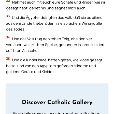
32
Nehmet auch mit euch eure Schafe und Rinder, wie ihr
gesagt habt; gehet hin und segnet mich auch.
33
Und die Ägypter drängten das Volk, daß sie es eilend
aus dem Lande trieben; denn sie sprachen: Wir sind alle
des Todes.
34
Und das Volk trug den rohen Teig, ehe denn er
versäuert war, zu ihrer Speise, gebunden in ihren Kleidern,
auf ihren Achseln.
35
Und die Kinder Israel hatten getan, wie Mose gesagt
hatte, und von den Ägyptern gefordert silberne und
goldene Geräte und Kleider.
Discover Catholic Gallery
Find daily prayers, inspiring quotes, reflections,