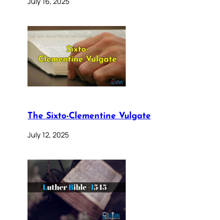
July 16, 2025
The Sixto-Clementine Vulgate
July 12, 2025