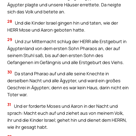
Ägypter plagte und unsere Häuser errettete. Da neigte
sich das Volk und betete an.
28
Und die Kinder Israel gingen hin und taten, wie der
HERR Mose und Aaron geboten hatte.
29
Und zur Mitternacht schlug der HERR alle Erstgeburt in
Ägyptenland von dem ersten Sohn Pharaos an, der auf
seinem Stuhl saß, bis auf den ersten Sohn des
Gefangenen im Gefängnis und alle Erstgeburt des Viehs.
30
Da stand Pharao auf und alle seine Knechte in
derselben Nacht und alle Ägypter, und ward ein großes
Geschrei in Ägypten; denn es war kein Haus, darin nicht ein
Toter war.
31
Und er forderte Moses und Aaron in der Nacht und
sprach: Macht euch auf und ziehet aus von meinem Volk,
ihr und die Kinder Israel; gehet hin und dienet dem HERRN,
wie ihr gesagt habt.