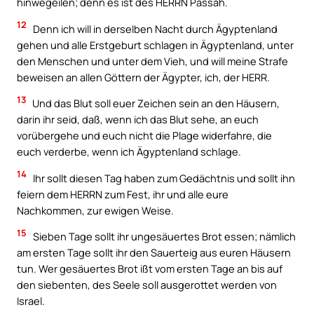
hinwegeilen; denn es ist des HERRN Passah.
12
Denn ich will in derselben Nacht durch Ägyptenland
gehen und alle Erstgeburt schlagen in Ägyptenland, unter
den Menschen und unter dem Vieh, und will meine Strafe
beweisen an allen Göttern der Ägypter, ich, der HERR.
13
Und das Blut soll euer Zeichen sein an den Häusern,
darin ihr seid, daß, wenn ich das Blut sehe, an euch
vorübergehe und euch nicht die Plage widerfahre, die
euch verderbe, wenn ich Ägyptenland schlage.
14
Ihr sollt diesen Tag haben zum Gedächtnis und sollt ihn
feiern dem HERRN zum Fest, ihr und alle eure
Nachkommen, zur ewigen Weise.
15
Sieben Tage sollt ihr ungesäuertes Brot essen; nämlich
am ersten Tage sollt ihr den Sauerteig aus euren Häusern
tun. Wer gesäuertes Brot ißt vom ersten Tage an bis auf
den siebenten, des Seele soll ausgerottet werden von
Israel.