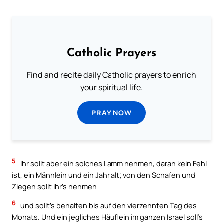
Catholic Prayers
Find and recite daily Catholic prayers to enrich
your spiritual life.
PRAY NOW
5
Ihr sollt aber ein solches Lamm nehmen, daran kein Fehl
ist, ein Männlein und ein Jahr alt; von den Schafen und
Ziegen sollt ihr’s nehmen
6
und sollt’s behalten bis auf den vierzehnten Tag des
Monats. Und ein jegliches Häuflein im ganzen Israel soll’s