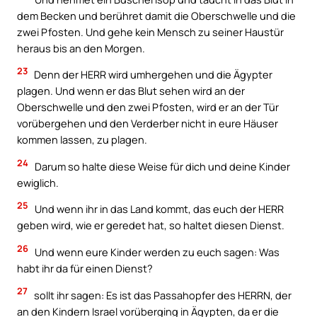
dem Becken und berühret damit die Oberschwelle und die
zwei Pfosten. Und gehe kein Mensch zu seiner Haustür
heraus bis an den Morgen.
23
Denn der HERR wird umhergehen und die Ägypter
plagen. Und wenn er das Blut sehen wird an der
Oberschwelle und den zwei Pfosten, wird er an der Tür
vorübergehen und den Verderber nicht in eure Häuser
kommen lassen, zu plagen.
24
Darum so halte diese Weise für dich und deine Kinder
ewiglich.
25
Und wenn ihr in das Land kommt, das euch der HERR
geben wird, wie er geredet hat, so haltet diesen Dienst.
26
Und wenn eure Kinder werden zu euch sagen: Was
habt ihr da für einen Dienst?
27
sollt ihr sagen: Es ist das Passahopfer des HERRN, der
an den Kindern Israel vorüberging in Ägypten, da er die