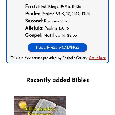
First:
First Kings 19: 9a, 11-13a
Psalm:
Psalms 85: 9, 10, 11-12, 13-14
Second:
Romans 9: 1-5
Alleluia:
Psalms 130: 5
Gospel:
Matthew 14: 22-33
FULL MASS READINGS
*This is a free service provided by Catholic Gallery.
Get it here
Recently added Bibles