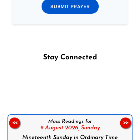
SUBMIT PRAYER
Stay Connected
Follow us on Facebook
Follow us on Instagram
Follow us on X
Subscribe to our YouTube Channel
Follow us on WhatsApp
Mass Readings for
<<
>>
9 August 2026,
Sunday
Nineteenth Sunday in Ordinary Time