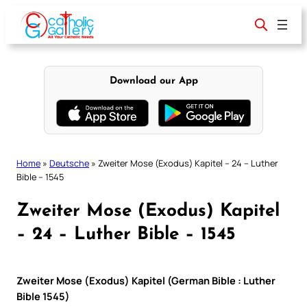
Skip
to
content
Download our App
Home
»
Deutsche
»
Zweiter Mose (Exodus) Kapitel – 24 – Luther
Bible – 1545
Zweiter Mose (Exodus) Kapitel
– 24 – Luther Bible – 1545
Zweiter Mose (Exodus) Kapitel (German Bible : Luther
Bible 1545)