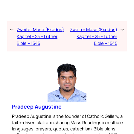
←
Zweiter Mose (Exodus)
Zweiter Mose (Exodus)
→
Kapitel – 23 – Luther
Kapitel – 25 – Luther
Bible – 1545
Bible – 1545
Pradeep Augustine
Pradeep Augustine is the founder of Catholic Gallery, a
faith-driven platform sharing Mass Readings in multiple
languages, prayers, quotes, catechism, Bible plans,