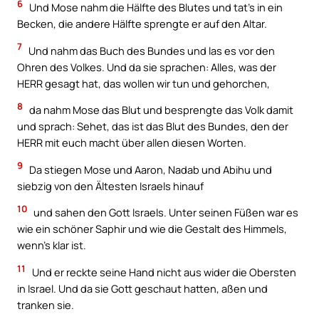
6
Und Mose nahm die Hälfte des Blutes und tat’s in ein
Becken, die andere Hälfte sprengte er auf den Altar.
7
Und nahm das Buch des Bundes und las es vor den
Ohren des Volkes. Und da sie sprachen: Alles, was der
HERR gesagt hat, das wollen wir tun und gehorchen,
8
da nahm Mose das Blut und besprengte das Volk damit
und sprach: Sehet, das ist das Blut des Bundes, den der
HERR mit euch macht über allen diesen Worten.
9
Da stiegen Mose und Aaron, Nadab und Abihu und
siebzig von den Ältesten Israels hinauf
10
und sahen den Gott Israels. Unter seinen Füßen war es
wie ein schöner Saphir und wie die Gestalt des Himmels,
wenn’s klar ist.
11
Und er reckte seine Hand nicht aus wider die Obersten
in Israel. Und da sie Gott geschaut hatten, aßen und
tranken sie.