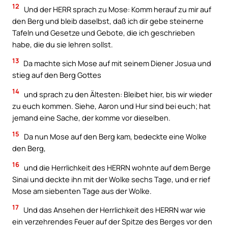
12
Und der HERR sprach zu Mose: Komm herauf zu mir auf
den Berg und bleib daselbst, daß ich dir gebe steinerne
Tafeln und Gesetze und Gebote, die ich geschrieben
habe, die du sie lehren sollst.
13
Da machte sich Mose auf mit seinem Diener Josua und
stieg auf den Berg Gottes
14
und sprach zu den Ältesten: Bleibet hier, bis wir wieder
zu euch kommen. Siehe, Aaron und Hur sind bei euch; hat
jemand eine Sache, der komme vor dieselben.
15
Da nun Mose auf den Berg kam, bedeckte eine Wolke
den Berg,
16
und die Herrlichkeit des HERRN wohnte auf dem Berge
Sinai und deckte ihn mit der Wolke sechs Tage, und er rief
Mose am siebenten Tage aus der Wolke.
17
Und das Ansehen der Herrlichkeit des HERRN war wie
ein verzehrendes Feuer auf der Spitze des Berges vor den