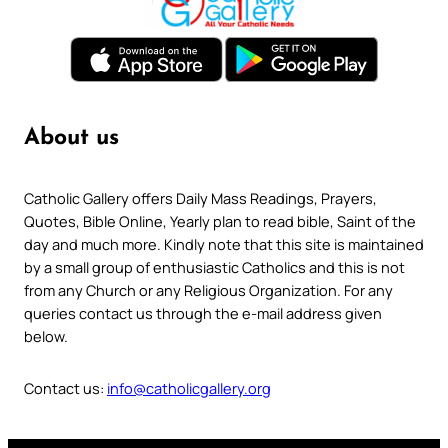
About us
Catholic Gallery offers Daily Mass Readings, Prayers,
Quotes, Bible Online, Yearly plan to read bible, Saint of the
day and much more. Kindly note that this site is maintained
by a small group of enthusiastic Catholics and this is not
from any Church or any Religious Organization. For any
queries contact us through the e-mail address given
below.
Contact us:
info@catholicgallery.org