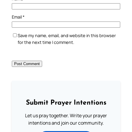
Email
*
Save my name, email, and website in this browser
for the next time I comment.
Submit Prayer Intentions
Let us pray together. Write your prayer
intentions and join our community.