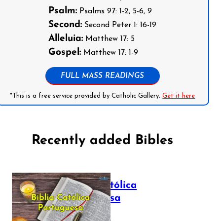
Psalm:
Psalms 97: 1-2, 5-6, 9
Second:
Second Peter 1: 16-19
Alleluia:
Matthew 17: 5
Gospel:
Matthew 17: 1-9
FULL MASS READINGS
*This is a free service provided by Catholic Gallery.
Get it here
Recently added Bibles
Bíblia Católica
Portuguesa
July 16, 2025