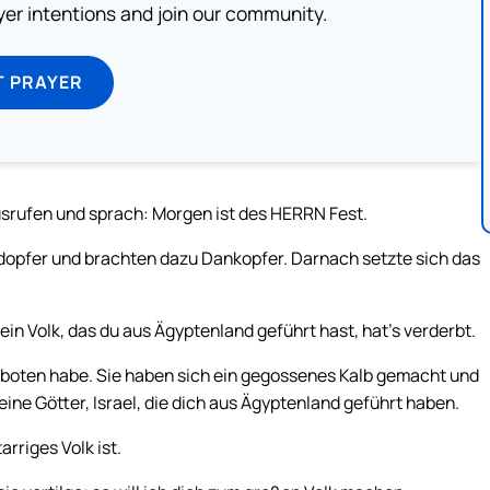
ayer intentions and join our community.
T PRAYER
ausrufen und sprach: Morgen ist des HERRN Fest.
dopfer und brachten dazu Dankopfer. Darnach setzte sich das
in Volk, das du aus Ägyptenland geführt hast, hat’s verderbt.
eboten habe. Sie haben sich ein gegossenes Kalb gemacht und
ine Götter, Israel, die dich aus Ägyptenland geführt haben.
rriges Volk ist.