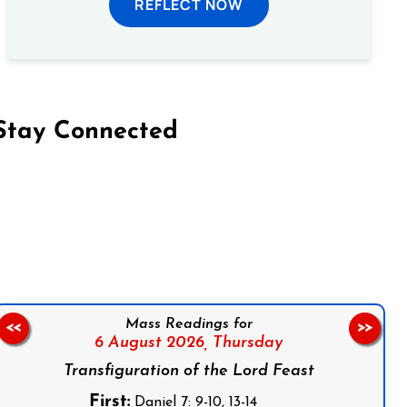
REFLECT NOW
Stay Connected
on Facebook
Follow us on Instagram
Follow us on X
Subscribe to our YouTube Channel
Follow us on WhatsApp
Mass Readings for
<<
>>
6 August 2026,
Thursday
Transfiguration of the Lord Feast
First:
Daniel 7: 9-10, 13-14