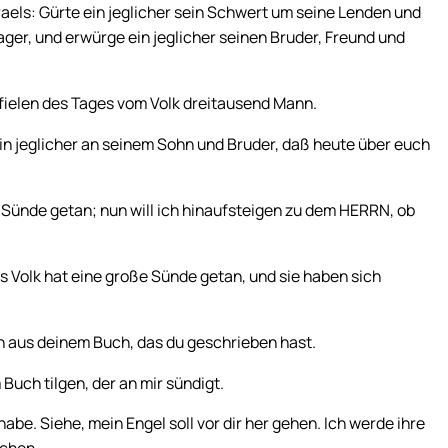
raels: Gürte ein jeglicher sein Schwert um seine Lenden und
ger, und erwürge ein jeglicher seinen Bruder, Freund und
 fielen des Tages vom Volk dreitausend Mann.
n jeglicher an seinem Sohn und Bruder, daß heute über euch
Sünde getan; nun will ich hinaufsteigen zu dem HERRN, ob
 Volk hat eine große Sünde getan, und sie haben sich
ch aus deinem Buch, das du geschrieben hast.
uch tilgen, der an mir sündigt.
habe. Siehe, mein Engel soll vor dir her gehen. Ich werde ihre