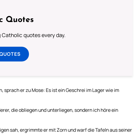
ic Quotes
ng Catholic quotes every day.
 QUOTES
, sprach er zu Mose: Es ist ein Geschrei im Lager wie im
erer, die obliegen und unterliegen, sondern ich höre ein
gen sah, ergrimmte er mit Zorn und warf die Tafeln aus seiner