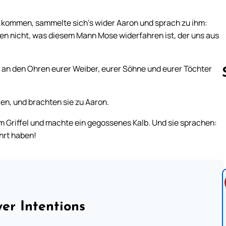
 kommen, sammelte sich’s wider Aaron und sprach zu ihm:
sen nicht, was diesem Mann Mose widerfahren ist, der uns aus
 an den Ohren eurer Weiber, eurer Söhne und eurer Töchter
en, und brachten sie zu Aaron.
Follow us 
m Griffel und machte ein gegossenes Kalb. Und sie sprachen:
ührt haben!
er Intentions