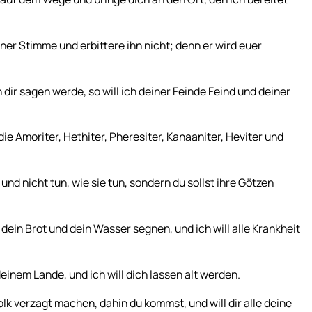
er Stimme und erbittere ihn nicht; denn er wird euer
 dir sagen werde, so will ich deiner Feinde Feind und deiner
ie Amoriter, Hethiter, Pheresiter, Kanaaniter, Heviter und
und nicht tun, wie sie tun, sondern du sollst ihre Götzen
 dein Brot und dein Wasser segnen, und ich will alle Krankheit
einem Lande, und ich will dich lassen alt werden.
olk verzagt machen, dahin du kommst, und will dir alle deine