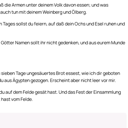
 daß die Armen unter deinem Volk davon essen; und was
du auch tun mit deinem Weinberg und Ölberg.
n Tages sollst du feiern, auf daß dein Ochs und Esel ruhen und
r Götter Namen sollt ihr nicht gedenken, und aus eurem Munde
u sieben Tage ungesäuertes Brot essest, wie ich dir geboten
u aus Ägypten gezogen. Erscheint aber nicht leer vor mir.
e du auf dem Felde gesät hast. Und das Fest der Einsammlung
 hast vom Felde.