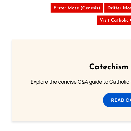
Erster Mose (Genesis)
Dritter Mos
Visit Catholic
Catechism 
Explore the concise Q&A guide to Catholic f
READ C