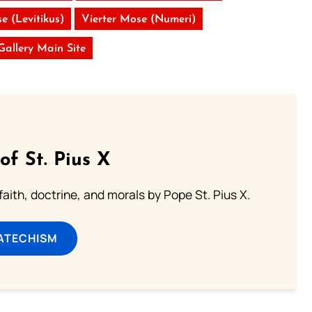
e (Levitikus)
Vierter Mose (Numeri)
 Gallery Main Site
of St. Pius X
aith, doctrine, and morals by Pope St. Pius X.
ATECHISM