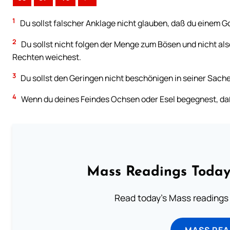
1
Du sollst falscher Anklage nicht glauben, daß du einem Go
2
Du sollst nicht folgen der Menge zum Bösen und nicht al
Rechten weichest.
3
Du sollst den Geringen nicht beschönigen in seiner Sache
4
Wenn du deines Feindes Ochsen oder Esel begegnest, daß e
Mass Readings Today
Read today's Mass readings 
MASS REA