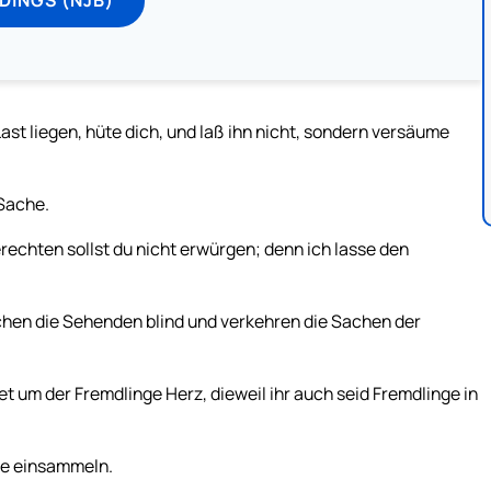
ast liegen, hüte dich, und laß ihn nicht, sondern versäume
 Sache.
echten sollst du nicht erwürgen; denn ich lasse den
en die Sehenden blind und verkehren die Sachen der
et um der Fremdlinge Herz, dieweil ihr auch seid Fremdlinge in
te einsammeln.