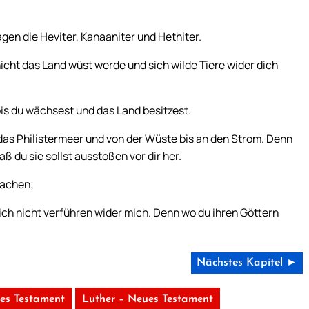
jagen die Heviter, Kanaaniter und Hethiter.
ß nicht das Land wüst werde und sich wilde Tiere wider dich
 bis du wächsest und das Land besitzest.
das Philistermeer und von der Wüste bis an den Strom. Denn
ß du sie sollst ausstoßen vor dir her.
machen;
ich nicht verführen wider mich. Denn wo du ihren Göttern
Nächstes Kapitel ►
tes Testament
Luther – Neues Testament