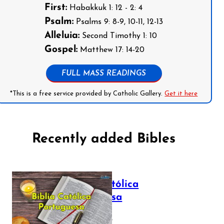
First:
Habakkuk 1: 12 - 2: 4
Psalm:
Psalms 9: 8-9, 10-11, 12-13
Alleluia:
Second Timothy 1: 10
Gospel:
Matthew 17: 14-20
FULL MASS READINGS
*This is a free service provided by Catholic Gallery.
Get it here
Recently added Bibles
Bíblia Católica
Portuguesa
July 16, 2025