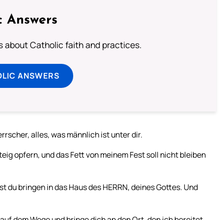
c Answers
about Catholic faith and practices.
OLIC ANSWERS
scher, alles, was männlich ist unter dir.
eig opfern, und das Fett von meinem Fest soll nicht bleiben
lst du bringen in das Haus des HERRN, deines Gottes. Und
e auf dem Wege und bringe dich an den Ort, den ich bereitet