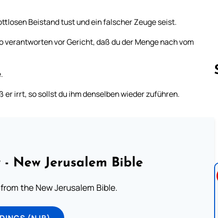
ttlosen Beistand tust und ein falscher Zeuge seist.
so verantworten vor Gericht, daß du der Menge nach vom
.
r irrt, so sollst du ihm denselben wieder zuführen.
Follow us 
 - New Jerusalem Bible
from the New Jerusalem Bible.
DINGS (NJB)