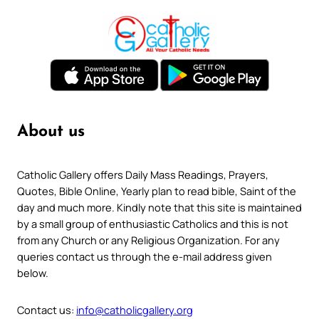
About us
Catholic Gallery offers Daily Mass Readings, Prayers,
Quotes, Bible Online, Yearly plan to read bible, Saint of the
day and much more. Kindly note that this site is maintained
by a small group of enthusiastic Catholics and this is not
from any Church or any Religious Organization. For any
queries contact us through the e-mail address given
below.
Contact us:
info@catholicgallery.org