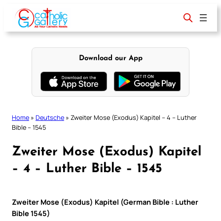
Skip
to
content
Download our App
Home
»
Deutsche
»
Zweiter Mose (Exodus) Kapitel – 4 – Luther
Bible – 1545
Zweiter Mose (Exodus) Kapitel
– 4 – Luther Bible – 1545
Zweiter Mose (Exodus) Kapitel (German Bible : Luther
Bible 1545)