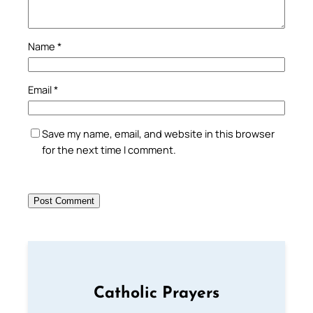
Name
*
Email
*
Save my name, email, and website in this browser
for the next time I comment.
Catholic Prayers