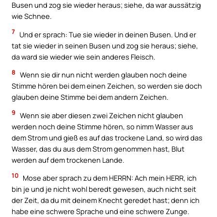
Busen und zog sie wieder heraus; siehe, da war aussätzig
wie Schnee.
7
Und er sprach: Tue sie wieder in deinen Busen. Und er
tat sie wieder in seinen Busen und zog sie heraus; siehe,
da ward sie wieder wie sein anderes Fleisch.
8
Wenn sie dir nun nicht werden glauben noch deine
Stimme hören bei dem einen Zeichen, so werden sie doch
glauben deine Stimme bei dem andern Zeichen.
9
Wenn sie aber diesen zwei Zeichen nicht glauben
werden noch deine Stimme hören, so nimm Wasser aus
dem Strom und gieß es auf das trockene Land, so wird das
Wasser, das du aus dem Strom genommen hast, Blut
werden auf dem trockenen Lande.
10
Mose aber sprach zu dem HERRN: Ach mein HERR, ich
bin je und je nicht wohl beredt gewesen, auch nicht seit
der Zeit, da du mit deinem Knecht geredet hast; denn ich
habe eine schwere Sprache und eine schwere Zunge.