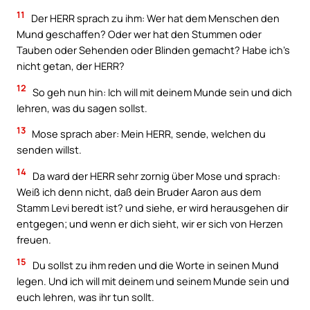
11
Der HERR sprach zu ihm: Wer hat dem Menschen den
Mund geschaffen? Oder wer hat den Stummen oder
Tauben oder Sehenden oder Blinden gemacht? Habe ich’s
nicht getan, der HERR?
12
So geh nun hin: Ich will mit deinem Munde sein und dich
lehren, was du sagen sollst.
13
Mose sprach aber: Mein HERR, sende, welchen du
senden willst.
14
Da ward der HERR sehr zornig über Mose und sprach:
Weiß ich denn nicht, daß dein Bruder Aaron aus dem
Stamm Levi beredt ist? und siehe, er wird herausgehen dir
entgegen; und wenn er dich sieht, wir er sich von Herzen
freuen.
15
Du sollst zu ihm reden und die Worte in seinen Mund
legen. Und ich will mit deinem und seinem Munde sein und
euch lehren, was ihr tun sollt.