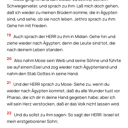
Schwiegervater, und sprach zu ihm: Laß mich doch gehen,
daß ich wieder zu meinen Brüdern komme, die in Ägypten
sind, und sehe, ob sie noch leben. Jethro sprach zu ihm:
Gehe hin mit Frieden.
19
Auch sprach der HERR zu ihm in Midian: Gehe hin und
ziehe wieder nach Ägypten; denn die Leute sind tot, die
nach deinem Leben standen.
20
Also nahm Mose sein Weib und seine Söhne und führte
sie auf einem Esel und zog wieder nach Ägyptenland und
nahm den Stab Gottes in seine Hand.
21
Und der HERR sprach zu Mose: Siehe zu, wenn du
wieder nach Ägypten kommst, daß du alle Wunder tust vor
Pharao, die ich dir in deine Hand gegeben habe; aber ich
will sein Herz verstocken, daß er das Volk nicht lassen wird.
22
Und du sollst zu ihm sagen: So sagt der HERR: Israel ist
mein erstgeborener Sohn;