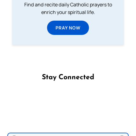
Find and recite daily Catholic prayers to
enrich your spiritual life.
PRAY NOW
Stay Connected
Follow us on Facebook
Follow us on Instagram
Follow us on X
Subscribe to our YouTube Channel
Follow us on WhatsApp