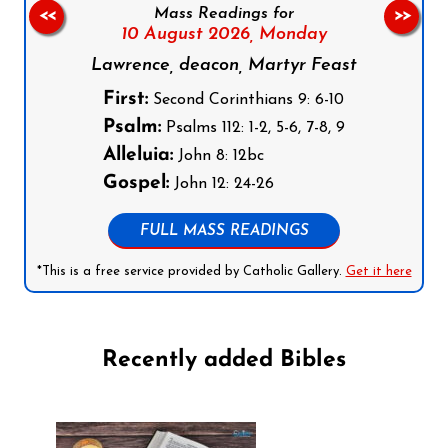
Mass Readings for
<<
>>
10 August 2026,
Monday
Lawrence, deacon, Martyr Feast
First:
Second Corinthians 9: 6-10
Psalm:
Psalms 112: 1-2, 5-6, 7-8, 9
Alleluia:
John 8: 12bc
Gospel:
John 12: 24-26
FULL MASS READINGS
*This is a free service provided by Catholic Gallery.
Get it here
Recently added Bibles