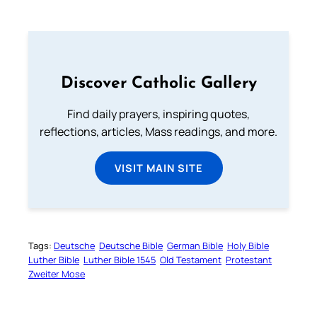
Discover Catholic Gallery
Find daily prayers, inspiring quotes,
reflections, articles, Mass readings, and more.
VISIT MAIN SITE
Tags:
Deutsche
Deutsche Bible
German Bible
Holy Bible
Luther Bible
Luther Bible 1545
Old Testament
Protestant
Zweiter Mose