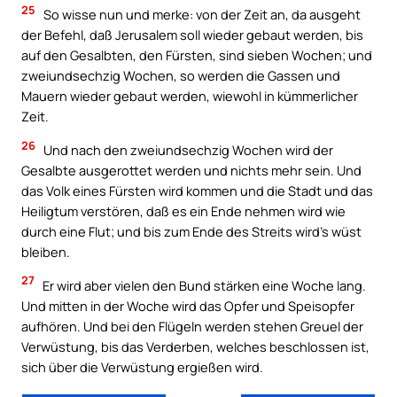
25
So wisse nun und merke: von der Zeit an, da ausgeht
der Befehl, daß Jerusalem soll wieder gebaut werden, bis
auf den Gesalbten, den Fürsten, sind sieben Wochen; und
zweiundsechzig Wochen, so werden die Gassen und
Mauern wieder gebaut werden, wiewohl in kümmerlicher
Zeit.
26
Und nach den zweiundsechzig Wochen wird der
Gesalbte ausgerottet werden und nichts mehr sein. Und
das Volk eines Fürsten wird kommen und die Stadt und das
Heiligtum verstören, daß es ein Ende nehmen wird wie
durch eine Flut; und bis zum Ende des Streits wird’s wüst
bleiben.
27
Er wird aber vielen den Bund stärken eine Woche lang.
Und mitten in der Woche wird das Opfer und Speisopfer
aufhören. Und bei den Flügeln werden stehen Greuel der
Verwüstung, bis das Verderben, welches beschlossen ist,
sich über die Verwüstung ergießen wird.