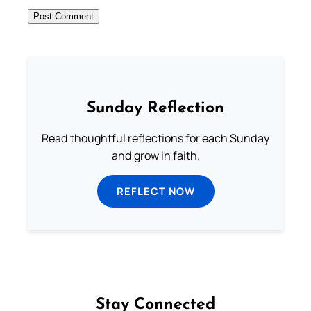
Sunday Reflection
Read thoughtful reflections for each Sunday
and grow in faith.
REFLECT NOW
Stay Connected