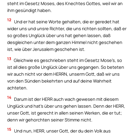
steht im Gesetz Moses, des Knechtes Gottes, weil wir an
ihm gesündigt haben.
12
Und er hat seine Worte gehalten, die er geredet hat
wider uns und unsre Richter, die uns richten sollten, daß er
so großes Unglück über uns hat gehen lassen, daß
desgleichen unter dem ganzen Himmel nicht geschehen
ist, wie über Jerusalem geschehen ist.
13
Gleichwie es geschrieben steht im Gesetz Mose’s, so
ist all dies große Unglück über uns gegangen. So beteten
wir auch nicht vor dem HERRN, unserm Gott, daß wir uns
von den Sünden bekehrten und auf deine Wahrheit
achteten.
14
Darum ist der HERR auch wach gewesen mit diesem
Unglück und hat’s über uns gehen lassen. Denn der HERR,
unser Gott, ist gerecht in allen seinen Werken, die er tut;
denn wir gehorchten seiner Stimme nicht.
15
Und nun, HERR, unser Gott, der du dein Volk aus