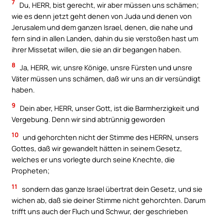
7
Du, HERR, bist gerecht, wir aber müssen uns schämen;
wie es denn jetzt geht denen von Juda und denen von
Jerusalem und dem ganzen Israel, denen, die nahe und
fern sind in allen Landen, dahin du sie verstoßen hast um
ihrer Missetat willen, die sie an dir begangen haben.
8
Ja, HERR, wir, unsre Könige, unsre Fürsten und unsre
Väter müssen uns schämen, daß wir uns an dir versündigt
haben.
9
Dein aber, HERR, unser Gott, ist die Barmherzigkeit und
Vergebung. Denn wir sind abtrünnig geworden
10
und gehorchten nicht der Stimme des HERRN, unsers
Gottes, daß wir gewandelt hätten in seinem Gesetz,
welches er uns vorlegte durch seine Knechte, die
Propheten;
11
sondern das ganze Israel übertrat dein Gesetz, und sie
wichen ab, daß sie deiner Stimme nicht gehorchten. Darum
trifft uns auch der Fluch und Schwur, der geschrieben