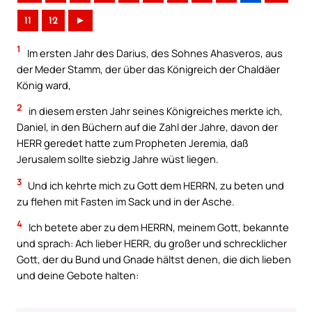
11
12
►
1
Im ersten Jahr des Darius, des Sohnes Ahasveros, aus
der Meder Stamm, der über das Königreich der Chaldäer
König ward,
2
in diesem ersten Jahr seines Königreiches merkte ich,
Daniel, in den Büchern auf die Zahl der Jahre, davon der
HERR geredet hatte zum Propheten Jeremia, daß
Jerusalem sollte siebzig Jahre wüst liegen.
3
Und ich kehrte mich zu Gott dem HERRN, zu beten und
zu flehen mit Fasten im Sack und in der Asche.
4
Ich betete aber zu dem HERRN, meinem Gott, bekannte
und sprach: Ach lieber HERR, du großer und schrecklicher
Gott, der du Bund und Gnade hältst denen, die dich lieben
und deine Gebote halten: