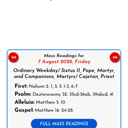
Follow us on Facebook
Follow us on Instagram
Follow us on X
Subscribe to our YouTube Channel
Follow us on WhatsApp
Mass Readings for
<<
>>
7 August 2026,
Friday
Ordinary Weekday/ Sixtus II, Pope, Martyr,
and Companions, Martyrs/ Cajetan, Priest
First:
Nahum 2: 1, 3; 3: 1-3, 6-7
Psalm:
Deuteronomy 32: 35cd-36ab, 39abcd, 41
Alleluia:
Matthew 5: 10
Gospel:
Matthew 16: 24-28
FULL MASS READINGS