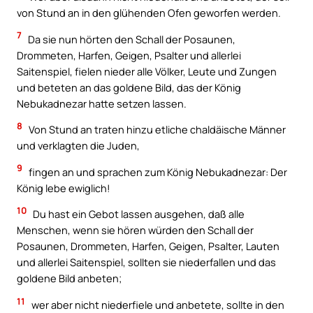
von Stund an in den glühenden Ofen geworfen werden.
7
Da sie nun hörten den Schall der Posaunen,
Drommeten, Harfen, Geigen, Psalter und allerlei
Saitenspiel, fielen nieder alle Völker, Leute und Zungen
und beteten an das goldene Bild, das der König
Nebukadnezar hatte setzen lassen.
8
Von Stund an traten hinzu etliche chaldäische Männer
und verklagten die Juden,
9
fingen an und sprachen zum König Nebukadnezar: Der
König lebe ewiglich!
10
Du hast ein Gebot lassen ausgehen, daß alle
Menschen, wenn sie hören würden den Schall der
Posaunen, Drommeten, Harfen, Geigen, Psalter, Lauten
und allerlei Saitenspiel, sollten sie niederfallen und das
goldene Bild anbeten;
11
wer aber nicht niederfiele und anbetete, sollte in den