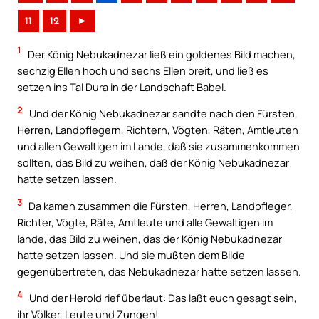
11
12
►
1
Der König Nebukadnezar ließ ein goldenes Bild machen,
sechzig Ellen hoch und sechs Ellen breit, und ließ es
setzen ins Tal Dura in der Landschaft Babel.
2
Und der König Nebukadnezar sandte nach den Fürsten,
Herren, Landpflegern, Richtern, Vögten, Räten, Amtleuten
und allen Gewaltigen im Lande, daß sie zusammenkommen
sollten, das Bild zu weihen, daß der König Nebukadnezar
hatte setzen lassen.
3
Da kamen zusammen die Fürsten, Herren, Landpfleger,
Richter, Vögte, Räte, Amtleute und alle Gewaltigen im
lande, das Bild zu weihen, das der König Nebukadnezar
hatte setzen lassen. Und sie mußten dem Bilde
gegenübertreten, das Nebukadnezar hatte setzen lassen.
4
Und der Herold rief überlaut: Das laßt euch gesagt sein,
ihr Völker, Leute und Zungen!