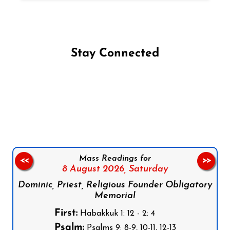
Stay Connected
Follow us on Facebook
Follow us on Instagram
Follow us on X
Subscribe to our YouTube Channel
Follow us on WhatsApp
Mass Readings for
<<
>>
8 August 2026,
Saturday
Dominic, Priest, Religious Founder Obligatory
Memorial
First:
Habakkuk 1: 12 - 2: 4
Psalm:
Psalms 9: 8-9, 10-11, 12-13