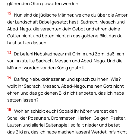
glühenden Ofen geworfen werden.
12
Nun sind da jüdische Männer, welche du über die Ämter
der Landschaft Babel gesetzt hast: Sadrach, Mesach und
Abed-Nego; die verachten dein Gebot und ehren deine
Götter nicht und beten nicht an das goldene Bild, das du
hast setzen lassen.
13
Da befahl Nebukadnezar mit Grimm und Zorn, daß man
vor ihn stellte Sadrach, Mesach und Abed-Nego. Und die
Männer wurden vor den König gestellt.
14
Da fing Nebukadnezar an und sprach zu ihnen: Wie?
wollt ihr Sadrach, Mesach, Abed-Nego, meinen Gott nicht
ehren und das goldenen Bild nicht anbeten, das ich habe
setzen lassen?
15
Wohlan schickt euch! Sobald ihr hören werdet den
Schall der Posaunen, Drommeten, Harfen, Geigen, Psalter,
Lauten und allerlei Saitenspiel, so fallt nieder und betet
das Bild an, das ich habe machen lassen! Werdet ihr’s nicht