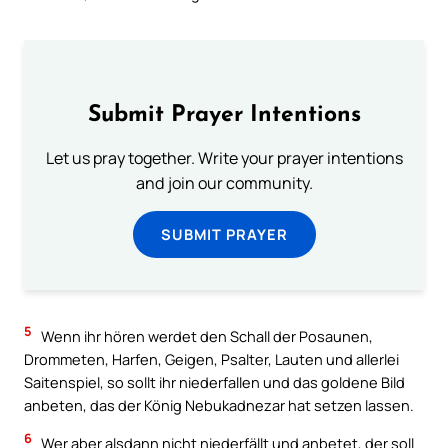
Submit Prayer Intentions
Let us pray together. Write your prayer intentions
and join our community.
SUBMIT PRAYER
5
Wenn ihr hören werdet den Schall der Posaunen,
Drommeten, Harfen, Geigen, Psalter, Lauten und allerlei
Saitenspiel, so sollt ihr niederfallen und das goldene Bild
anbeten, das der König Nebukadnezar hat setzen lassen.
6
Wer aber alsdann nicht niederfällt und anbetet, der soll