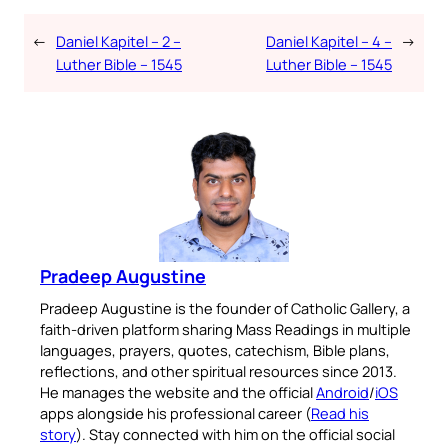
←
Daniel Kapitel – 2 –
Daniel Kapitel – 4 –
→
Luther Bible – 1545
Luther Bible – 1545
Pradeep Augustine
Pradeep Augustine is the founder of Catholic Gallery, a
faith-driven platform sharing Mass Readings in multiple
languages, prayers, quotes, catechism, Bible plans,
reflections, and other spiritual resources since 2013.
He manages the website and the official
Android
/
iOS
apps alongside his professional career (
Read his
story
). Stay connected with him on the official social