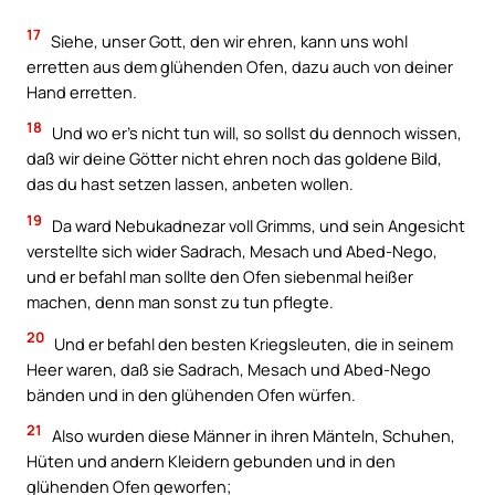
17
Siehe, unser Gott, den wir ehren, kann uns wohl
erretten aus dem glühenden Ofen, dazu auch von deiner
Hand erretten.
18
Und wo er’s nicht tun will, so sollst du dennoch wissen,
daß wir deine Götter nicht ehren noch das goldene Bild,
das du hast setzen lassen, anbeten wollen.
19
Da ward Nebukadnezar voll Grimms, und sein Angesicht
verstellte sich wider Sadrach, Mesach und Abed-Nego,
und er befahl man sollte den Ofen siebenmal heißer
machen, denn man sonst zu tun pflegte.
20
Und er befahl den besten Kriegsleuten, die in seinem
Heer waren, daß sie Sadrach, Mesach und Abed-Nego
bänden und in den glühenden Ofen würfen.
21
Also wurden diese Männer in ihren Mänteln, Schuhen,
Hüten und andern Kleidern gebunden und in den
glühenden Ofen geworfen;