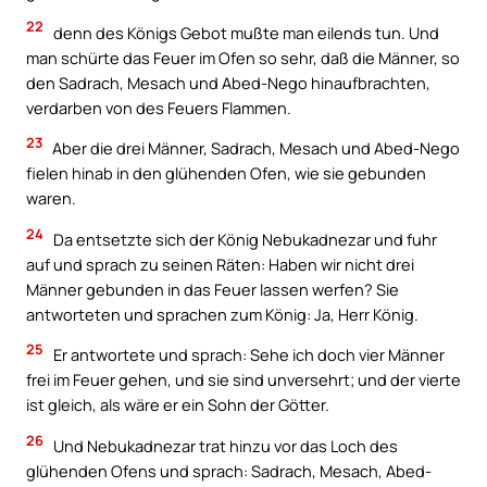
22
denn des Königs Gebot mußte man eilends tun. Und
man schürte das Feuer im Ofen so sehr, daß die Männer, so
den Sadrach, Mesach und Abed-Nego hinaufbrachten,
verdarben von des Feuers Flammen.
23
Aber die drei Männer, Sadrach, Mesach und Abed-Nego
fielen hinab in den glühenden Ofen, wie sie gebunden
waren.
24
Da entsetzte sich der König Nebukadnezar und fuhr
auf und sprach zu seinen Räten: Haben wir nicht drei
Männer gebunden in das Feuer lassen werfen? Sie
antworteten und sprachen zum König: Ja, Herr König.
25
Er antwortete und sprach: Sehe ich doch vier Männer
frei im Feuer gehen, und sie sind unversehrt; und der vierte
ist gleich, als wäre er ein Sohn der Götter.
26
Und Nebukadnezar trat hinzu vor das Loch des
glühenden Ofens und sprach: Sadrach, Mesach, Abed-