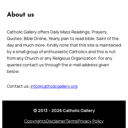
About us
Catholic Gallery offers Daily Mass Readings, Prayers,
Quotes, Bible Online, Yearly plan to read bible, Saint of the
day and much more. Kindly note that this site is maintained
by a small group of enthusiastic Catholics and this is not
from any Church or any Religious Organization. For any
queries contact us through the e-mail address given
below.
Contact us:
info@catholicgallery.org
© 2013 – 2026 Catholic Gallery
Copyrights
Disclaimer
Terms
Privacy Policy