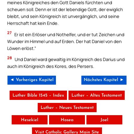
meines Königreiches den Gott Daniels fürchten und
scheuen soll. Denn er ist der lebendige Gott, der ewiglich
bleibt, und sein Königreich ist unvergänglich, und seine
Herrschaft hat kein Ende.
27
Er ist ein Erlöser und Nothelfer, und er tut Zeichen und
Wunder im Himmel und auf Erden. Der hat Daniel von den
Löwen erlöst.”
28
Und Daniel ward gewaltig im Königreich des Darius und
auch im Königreich des Kores, des Persers.
◄ Vorheriges Kapitel
Nächstes Kapitel ►
Luther Bible 1545 – Index
Luther – Altes Testament
Luther – Neues Testament
Hesekiel
Hosea
Joel
Visit Catholic Gallery Main Site