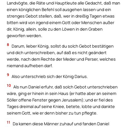
Landvögte, die Räte und Hauptleute alle Gedacht, daß man
einen königlichen Befehl soll ausgehen lassen und ein
strenges Gebot stellen, daß, wer in dreißig Tagen etwas
bitten wird von irgend einem Gott oder Menschen außer
dir, König, allein, solle zu den Löwen in den Graben
geworfen werden.
8
Darum, lieber König, sollst du solch Gebot bestätigen
und dich unterschreiben, auf daß es nicht geändert
werde, nach dem Rechte der Meder und Perser, welches
niemand aufheben darf.
9
Also unterschrieb sich der König Darius.
10
Als nun Daniel erfuhr, daß solch Gebot unterschrieben
wäre, ging er hinein in sein Haus (er hatte aber an seinem
Söller offene Fenster gegen Jerusalem); und er fiel des
Tages dreimal auf seine Kniee, betete, lobte und dankte
seinem Gott, wie er denn bisher zu tun pflegte.
11
Da kamen diese Männer zuhauf und fanden Daniel