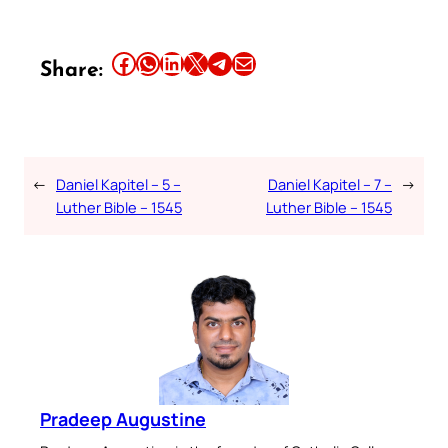
Share this article on Facebook
Share this article on WhatsApp
Share this article on LinkedIn
Share this article on X
Share this article on Telegram
Email this Article
Share:
←
Daniel Kapitel – 5 –
Daniel Kapitel – 7 –
→
Luther Bible – 1545
Luther Bible – 1545
Pradeep Augustine