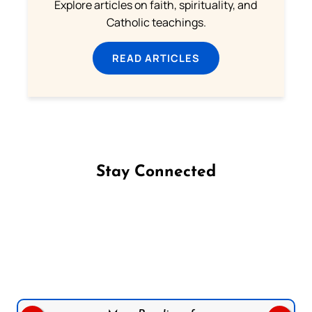
Explore articles on faith, spirituality, and
Catholic teachings.
READ ARTICLES
Stay Connected
Follow us on Facebook
Follow us on Instagram
Follow us on X
Subscribe to our YouTube Channel
Follow us on WhatsApp