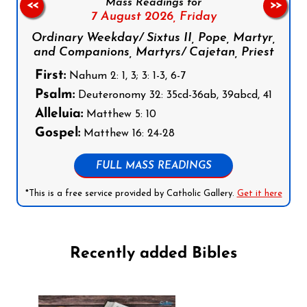
Mass Readings for
<<
>>
7 August 2026,
Friday
Ordinary Weekday/ Sixtus II, Pope, Martyr,
and Companions, Martyrs/ Cajetan, Priest
First:
Nahum 2: 1, 3; 3: 1-3, 6-7
Psalm:
Deuteronomy 32: 35cd-36ab, 39abcd, 41
Alleluia:
Matthew 5: 10
Gospel:
Matthew 16: 24-28
FULL MASS READINGS
*This is a free service provided by Catholic Gallery.
Get it here
Recently added Bibles