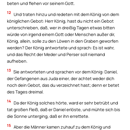
beten und flehen vor seinem Gott.
12
Und traten hinzu und redeten mit dem König von dem
königlichen Gebot: Herr König, hast du nicht ein Gebot
unterschrieben, daß, wer in dreißig Tagen etwas bitten
würde von irgend einem Gott oder Menschen außer dir,
König, allein, solle zu den Löwen in den Graben geworfen
werden? Der König antwortete und sprach: Es ist wahr,
und das Recht der Meder und Perser soll niemand
aufheben.
13
Sie antworteten und sprachen vor dem König: Daniel,
der Gefangenen aus Juda einer, der achtet weder dich
noch dein Gebot, das du verzeichnet hast; denn er betet
des Tages dreimal.
14
Da der König solches hörte, ward er sehr betrübt und
tat großen Fleiß, daß er Daniel erlöste, und mühte sich bis
die Sonne unterging, daß er ihn errettete.
15
Aber die Männer kamen zuhauf zu dem König und