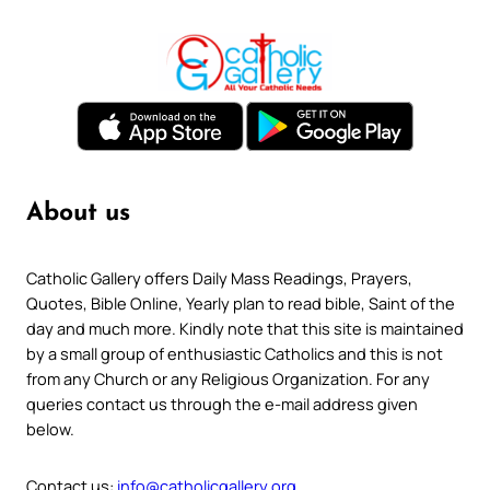
About us
Catholic Gallery offers Daily Mass Readings, Prayers,
Quotes, Bible Online, Yearly plan to read bible, Saint of the
day and much more. Kindly note that this site is maintained
by a small group of enthusiastic Catholics and this is not
from any Church or any Religious Organization. For any
queries contact us through the e-mail address given
below.
Contact us:
info@catholicgallery.org