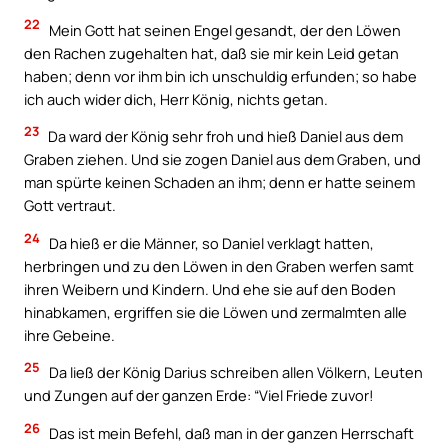
22
Mein Gott hat seinen Engel gesandt, der den Löwen
den Rachen zugehalten hat, daß sie mir kein Leid getan
haben; denn vor ihm bin ich unschuldig erfunden; so habe
ich auch wider dich, Herr König, nichts getan.
23
Da ward der König sehr froh und hieß Daniel aus dem
Graben ziehen. Und sie zogen Daniel aus dem Graben, und
man spürte keinen Schaden an ihm; denn er hatte seinem
Gott vertraut.
24
Da hieß er die Männer, so Daniel verklagt hatten,
herbringen und zu den Löwen in den Graben werfen samt
ihren Weibern und Kindern. Und ehe sie auf den Boden
hinabkamen, ergriffen sie die Löwen und zermalmten alle
ihre Gebeine.
25
Da ließ der König Darius schreiben allen Völkern, Leuten
und Zungen auf der ganzen Erde: “Viel Friede zuvor!
26
Das ist mein Befehl, daß man in der ganzen Herrschaft