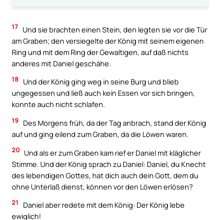
17
Und sie brachten einen Stein, den legten sie vor die Tür
am Graben; den versiegelte der König mit seinem eigenen
Ring und mit dem Ring der Gewaltigen, auf daß nichts
anderes mit Daniel geschähe.
18
Und der König ging weg in seine Burg und blieb
ungegessen und ließ auch kein Essen vor sich bringen,
konnte auch nicht schlafen.
19
Des Morgens früh, da der Tag anbrach, stand der König
auf und ging eilend zum Graben, da die Löwen waren.
20
Und als er zum Graben kam rief er Daniel mit kläglicher
Stimme. Und der König sprach zu Daniel: Daniel, du Knecht
des lebendigen Gottes, hat dich auch dein Gott, dem du
ohne Unterlaß dienst, können vor den Löwen erlösen?
21
Daniel aber redete mit dem König: Der König lebe
ewiglich!