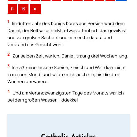
11
12
►
1
Im dritten Jahr des Königs Kores aus Persien ward dem
Daniel, der Beltsazar heißt, etwas offenbart, das gewiß ist
und von großen Sachen; und er merkte darauf und
verstand das Gesicht wohl.
2
Zur selben Zeit war ich, Daniel, traurig drei Wochen lang.
3
Ich aß keine leckere Speise, Fleisch und Wein kam nicht
in meinen Mund, und salbte mich auch nie, bis die drei
Wochen um waren.
4
Und am vierundzwanzigsten Tage des Monats war ich
bei dem großen Wasser Hiddekkel