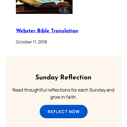
Webster Bible Translation
October 11, 2018
Sunday Reflection
Read thoughtful reflections for each Sunday and
grow in faith.
REFLECT NOW