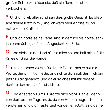
großer Schrecken über sie, daß sie flohen und sich
verkrochen.
8
Und ich blieb allein und sah dies große Gesicht. Es blieb
aber keine Kraft in mir, und ich ward sehr entstellt und
hatte keine Kraft mehr.
9
Und ich hörte seine Rede; und in dem ich sie hörte, sank
ich ohnmächtig auf mein Angesicht zur Erde.
10
Und siehe, eine Hand rührte mich an und half mir auf die
Kniee und auf die Hände,
11
und er sprach zu mir: Du, lieber Daniel, merke auf die
Worte, die ich mit dir rede, und richte dich auf; denn ich bin
jetzt zu dir gesandt. Und da er solches mit mir redete,
richtete ich mich auf und zitterte.
12
Und er sprach zu mir: Fürchte dich nicht, Daniel; denn
von dem ersten Tage an, da du von Herzen begehrtest zu
verstehen und dich kasteitest vor deinem Gott, sind deine