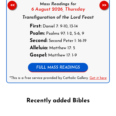
Mass Readings for
<<
>>
6 August 2026,
Thursday
Transfiguration of the Lord Feast
First:
Daniel 7: 9-10, 13-14
Psalm:
Psalms 97: 1-2, 5-6, 9
Second:
Second Peter 1: 16-19
Alleluia:
Matthew 17: 5
Gospel:
Matthew 17: 1-9
FULL MASS READINGS
*This is a free service provided by Catholic Gallery.
Get it here
Recently added Bibles