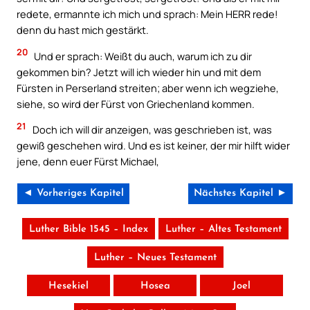
redete, ermannte ich mich und sprach: Mein HERR rede!
denn du hast mich gestärkt.
20
Und er sprach: Weißt du auch, warum ich zu dir
gekommen bin? Jetzt will ich wieder hin und mit dem
Fürsten in Perserland streiten; aber wenn ich wegziehe,
siehe, so wird der Fürst von Griechenland kommen.
21
Doch ich will dir anzeigen, was geschrieben ist, was
gewiß geschehen wird. Und es ist keiner, der mir hilft wider
jene, denn euer Fürst Michael,
◄ Vorheriges Kapitel
Nächstes Kapitel ►
Luther Bible 1545 – Index
Luther – Altes Testament
Luther – Neues Testament
Hesekiel
Hosea
Joel