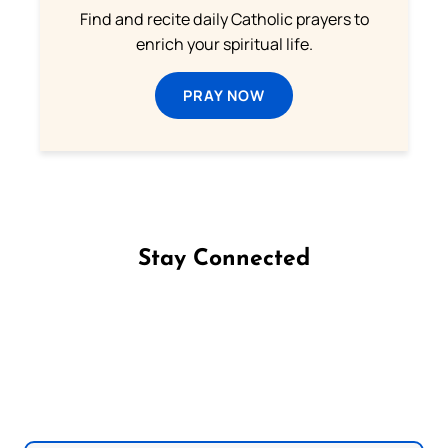
Find and recite daily Catholic prayers to
enrich your spiritual life.
PRAY NOW
Stay Connected
Follow us on Facebook
Follow us on Instagram
Follow us on X
Subscribe to our YouTube Channel
Follow us on WhatsApp