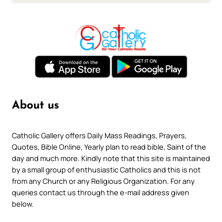
About us
Catholic Gallery offers Daily Mass Readings, Prayers,
Quotes, Bible Online, Yearly plan to read bible, Saint of the
day and much more. Kindly note that this site is maintained
by a small group of enthusiastic Catholics and this is not
from any Church or any Religious Organization. For any
queries contact us through the e-mail address given
below.