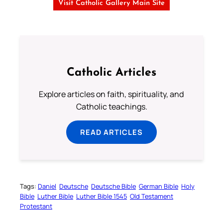
Visit Catholic Gallery Main Site
Catholic Articles
Explore articles on faith, spirituality, and
Catholic teachings.
READ ARTICLES
Tags:
Daniel
Deutsche
Deutsche Bible
German Bible
Holy
Bible
Luther Bible
Luther Bible 1545
Old Testament
Protestant