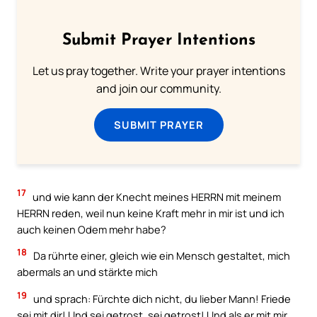
Submit Prayer Intentions
Let us pray together. Write your prayer intentions
and join our community.
SUBMIT PRAYER
17
und wie kann der Knecht meines HERRN mit meinem
HERRN reden, weil nun keine Kraft mehr in mir ist und ich
auch keinen Odem mehr habe?
18
Da rührte einer, gleich wie ein Mensch gestaltet, mich
abermals an und stärkte mich
19
und sprach: Fürchte dich nicht, du lieber Mann! Friede
sei mit dir! Und sei getrost, sei getrost! Und als er mit mir