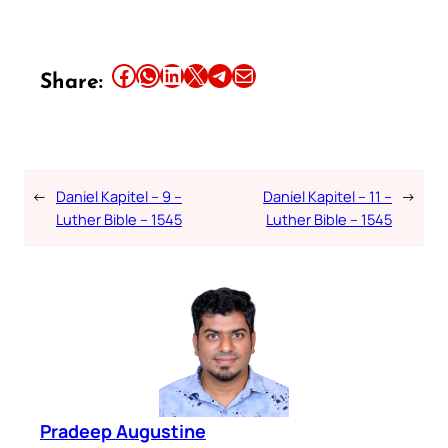
Share this article on Facebook
Share this article on WhatsApp
Share this article on LinkedIn
Share this article on X
Share this article on Telegram
Email this Article
Share:
←
Daniel Kapitel – 9 –
Daniel Kapitel – 11 –
→
Luther Bible – 1545
Luther Bible – 1545
Pradeep Augustine