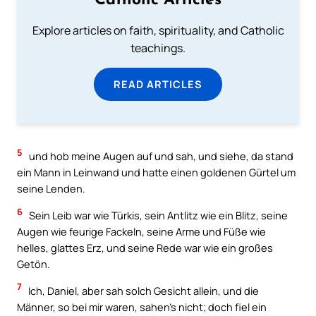
Catholic Articles
Explore articles on faith, spirituality, and Catholic
teachings.
READ ARTICLES
5
und hob meine Augen auf und sah, und siehe, da stand
ein Mann in Leinwand und hatte einen goldenen Gürtel um
seine Lenden.
6
Sein Leib war wie Türkis, sein Antlitz wie ein Blitz, seine
Augen wie feurige Fackeln, seine Arme und Füße wie
helles, glattes Erz, und seine Rede war wie ein großes
Getön.
7
Ich, Daniel, aber sah solch Gesicht allein, und die
Männer, so bei mir waren, sahen’s nicht; doch fiel ein