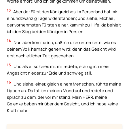
Worte erhört; und ich bin gekommen um deinetwillen.
13
Aber der Fürst des Königreiches im Perserland hat mir
einundzwanzig Tage widerstanden; und siehe, Michael,
der vornehmsten Fürsten einer, kam mir zu Hilfe; da behielt
ich den Sieg bei den Königen in Persien.
14
Nun aber komme ich, daß ich dich unterrichte, wie es
deinem Volk hernach gehen wird; denn das Gesicht wird
erst nach etlicher Zeit geschehen.
15
Und als er solches mit mir redete, schlug ich mein
Angesicht nieder zur Erde und schwieg still.
16
Und siehe, einer, gleich einem Menschen, rührte meine
Lippen an. Da tat ich meinen Mund auf und redete und
sprach zu dem, der vor mir stand: Mein HERR, meine
Gelenke beben mir über dem Gesicht, und ich habe keine
Kraft mehr;