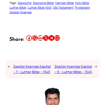
Tags:
Deutsche
Deutsche Bible
German Bible
Holy Bible
Luther Bible
Luther Bible 1545
Old Testament
Protestant
Zweiter Koenige
Share this article on Facebook
Share this article on WhatsApp
Share this article on LinkedIn
Share this article on X
Share this article on Telegram
Email this Article
Share:
←
Zweiter Koenige Kapitel
Zweiter Koenige Kapitel
→
– 7 – Luther Bible – 1545
– 9 – Luther Bible – 1545