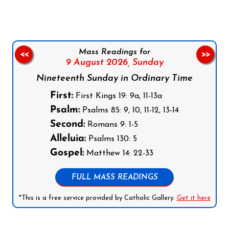
Mass Readings for
<<
>>
9 August 2026,
Sunday
Nineteenth Sunday in Ordinary Time
First:
First Kings 19: 9a, 11-13a
Psalm:
Psalms 85: 9, 10, 11-12, 13-14
Second:
Romans 9: 1-5
Alleluia:
Psalms 130: 5
Gospel:
Matthew 14: 22-33
FULL MASS READINGS
*This is a free service provided by Catholic Gallery.
Get it here