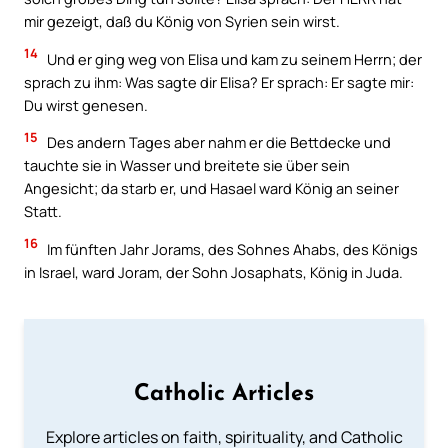
mir gezeigt, daß du König von Syrien sein wirst.
14
Und er ging weg von Elisa und kam zu seinem Herrn; der
sprach zu ihm: Was sagte dir Elisa? Er sprach: Er sagte mir:
Du wirst genesen.
15
Des andern Tages aber nahm er die Bettdecke und
tauchte sie in Wasser und breitete sie über sein
Angesicht; da starb er, und Hasael ward König an seiner
Statt.
16
Im fünften Jahr Jorams, des Sohnes Ahabs, des Königs
in Israel, ward Joram, der Sohn Josaphats, König in Juda.
Catholic Articles
Explore articles on faith, spirituality, and Catholic