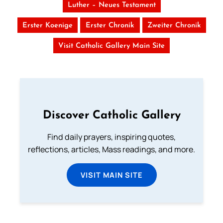
Luther – Neues Testament
Erster Koenige
Erster Chronik
Zweiter Chronik
Visit Catholic Gallery Main Site
Discover Catholic Gallery
Find daily prayers, inspiring quotes,
reflections, articles, Mass readings, and more.
VISIT MAIN SITE