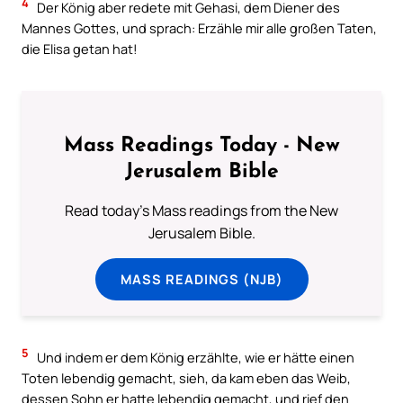
4
Der König aber redete mit Gehasi, dem Diener des
Mannes Gottes, und sprach: Erzähle mir alle großen Taten,
die Elisa getan hat!
Mass Readings Today - New
Jerusalem Bible
Read today's Mass readings from the New
Jerusalem Bible.
MASS READINGS (NJB)
5
Und indem er dem König erzählte, wie er hätte einen
Toten lebendig gemacht, sieh, da kam eben das Weib,
dessen Sohn er hatte lebendig gemacht, und rief den