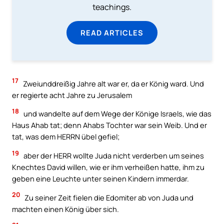
teachings.
READ ARTICLES
17
Zweiunddreißig Jahre alt war er, da er König ward. Und
er regierte acht Jahre zu Jerusalem
18
und wandelte auf dem Wege der Könige Israels, wie das
Haus Ahab tat; denn Ahabs Tochter war sein Weib. Und er
tat, was dem HERRN übel gefiel;
19
aber der HERR wollte Juda nicht verderben um seines
Knechtes David willen, wie er ihm verheißen hatte, ihm zu
geben eine Leuchte unter seinen Kindern immerdar.
20
Zu seiner Zeit fielen die Edomiter ab von Juda und
machten einen König über sich.