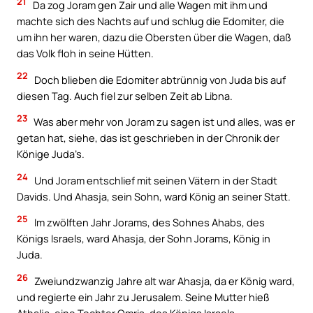
21
Da zog Joram gen Zair und alle Wagen mit ihm und
machte sich des Nachts auf und schlug die Edomiter, die
um ihn her waren, dazu die Obersten über die Wagen, daß
das Volk floh in seine Hütten.
22
Doch blieben die Edomiter abtrünnig von Juda bis auf
diesen Tag. Auch fiel zur selben Zeit ab Libna.
23
Was aber mehr von Joram zu sagen ist und alles, was er
getan hat, siehe, das ist geschrieben in der Chronik der
Könige Juda’s.
24
Und Joram entschlief mit seinen Vätern in der Stadt
Davids. Und Ahasja, sein Sohn, ward König an seiner Statt.
25
Im zwölften Jahr Jorams, des Sohnes Ahabs, des
Königs Israels, ward Ahasja, der Sohn Jorams, König in
Juda.
26
Zweiundzwanzig Jahre alt war Ahasja, da er König ward,
und regierte ein Jahr zu Jerusalem. Seine Mutter hieß