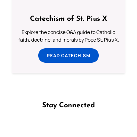
Catechism of St. Pius X
Explore the concise Q&A guide to Catholic
faith, doctrine, and morals by Pope St. Pius X.
READ CATECHISM
Stay Connected
Follow us on Facebook
Follow us on Instagram
Follow us on X
Subscribe to our YouTube Channel
Follow us on WhatsApp