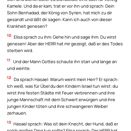
Kamele. Und da er kam, trat er vor ihn und sprach: Dein
Sohn Benhadad, der König von Syrien, hat mich zu dir
gesandt und läßt dir sagen: Kann ich auch von dieser
Krankheit genesen?
10
Elisa sprach zu ihm: Gehe hin und sage ihm: Du wirst
genesen! Aber der HERR hat mir gezeigt, daß er des Todes
sterben wird.
11
Und der Mann Gottes schaute ihn starr und lange an
und weinte.
12
Da sprach Hasael: Warum weint mein Herr? Er sprach:
Ich weiß, was für Übel du den Kindern Israel tun wirst: du
wirst ihre festen Städte mit Feuer verbrennen und ihre
junge Mannschaft mit dem Schwert erwürgen und ihre
jungen Kinder töten und ihre schwangeren Weiber
zerhauen.
13
Hasael sprach: Was ist dein Knecht, der Hund, daß er
solch großes Ding tun sollte? Elisa sprach: Der HERR hat