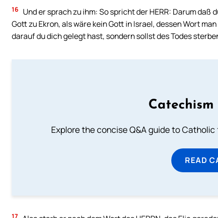
16
Und er sprach zu ihm: So spricht der HERR: Darum daß d
Gott zu Ekron, als wäre kein Gott in Israel, dessen Wort ma
darauf du dich gelegt hast, sondern sollst des Todes sterbe
Catechism 
Explore the concise Q&A guide to Catholic f
READ C
17