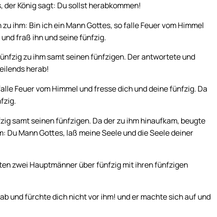
, der König sagt: Du sollst herabkommen!
zu ihm: Bin ich ein Mann Gottes, so falle Feuer vom Himmel
und fraß ihn und seine fünfzig.
nfzig zu ihm samt seinen fünfzigen. Der antwortete und
eilends herab!
falle Feuer vom Himmel und fresse dich und deine fünfzig. Da
fzig.
ig samt seinen fünfzigen. Da der zu ihm hinaufkam, beugte
hm: Du Mann Gottes, laß meine Seele und die Seele deiner
sten zwei Hauptmänner über fünfzig mit ihren fünfzigen
ab und fürchte dich nicht vor ihm! und er machte sich auf und