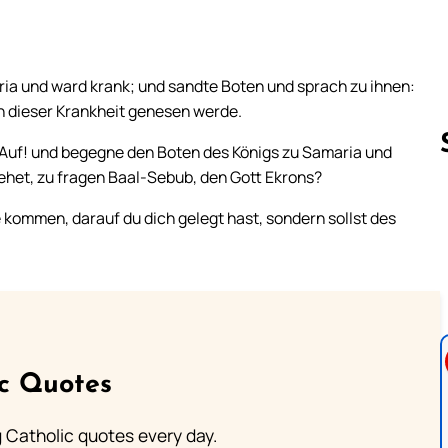
aria und ward krank; und sandte Boten und sprach zu ihnen:
on dieser Krankheit genesen werde.
: Auf! und begegne den Boten des Königs zu Samaria und
ingehet, zu fragen Baal-Sebub, den Gott Ekrons?
 kommen, darauf du dich gelegt hast, sondern sollst des
Follow us 
ic Quotes
ng Catholic quotes every day.