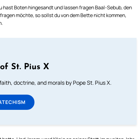
u hast Boten hingesandt und lassen fragen Baal-Sebub, den
n fragen möchte, so sollst du von dem Bette nicht kommen,
n.
of St. Pius X
aith, doctrine, and morals by Pope St. Pius X.
ATECHISM