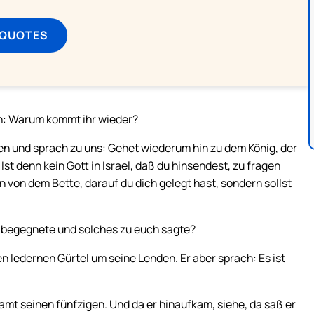
 QUOTES
en: Warum kommt ihr wieder?
n und sprach zu uns: Gehet wiederum hin zu dem König, der
st denn kein Gott in Israel, daß du hinsendest, zu fragen
von dem Bette, darauf du dich gelegt hast, sondern sollst
h begegnete und solches zu euch sagte?
n ledernen Gürtel um seine Lenden. Er aber sprach: Es ist
mt seinen fünfzigen. Und da er hinaufkam, siehe, da saß er