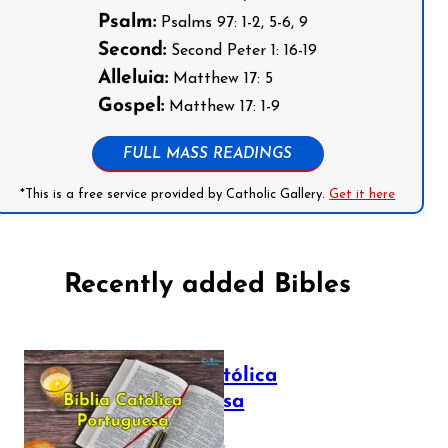
Psalm:
Psalms 97: 1-2, 5-6, 9
Second:
Second Peter 1: 16-19
Alleluia:
Matthew 17: 5
Gospel:
Matthew 17: 1-9
FULL MASS READINGS
*This is a free service provided by Catholic Gallery.
Get it here
Recently added Bibles
Bíblia Católica
Portuguesa
July 16, 2025