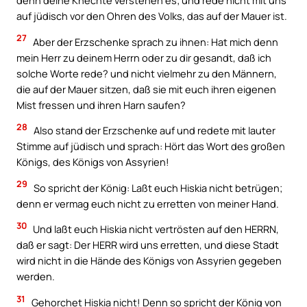
denn deine Knechte verstehen es; und rede nicht mit uns
auf jüdisch vor den Ohren des Volks, das auf der Mauer ist.
27
Aber der Erzschenke sprach zu ihnen: Hat mich denn
mein Herr zu deinem Herrn oder zu dir gesandt, daß ich
solche Worte rede? und nicht vielmehr zu den Männern,
die auf der Mauer sitzen, daß sie mit euch ihren eigenen
Mist fressen und ihren Harn saufen?
28
Also stand der Erzschenke auf und redete mit lauter
Stimme auf jüdisch und sprach: Hört das Wort des großen
Königs, des Königs von Assyrien!
29
So spricht der König: Laßt euch Hiskia nicht betrügen;
denn er vermag euch nicht zu erretten von meiner Hand.
30
Und laßt euch Hiskia nicht vertrösten auf den HERRN,
daß er sagt: Der HERR wird uns erretten, und diese Stadt
wird nicht in die Hände des Königs von Assyrien gegeben
werden.
31
Gehorchet Hiskia nicht! Denn so spricht der König von