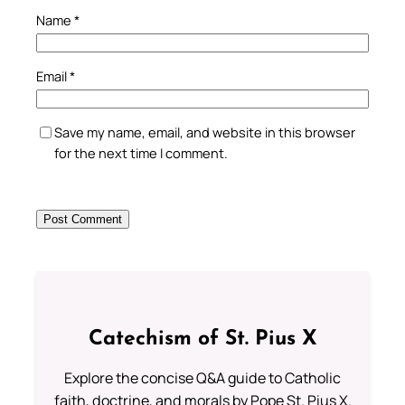
Name
*
Email
*
Save my name, email, and website in this browser
for the next time I comment.
Catechism of St. Pius X
Explore the concise Q&A guide to Catholic
faith, doctrine, and morals by Pope St. Pius X.