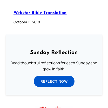
Webster Bible Translation
October 11, 2018
Sunday Reflection
Read thoughtful reflections for each Sunday and
grow in faith.
REFLECT NOW