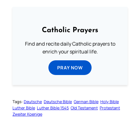
Catholic Prayers
Find and recite daily Catholic prayers to
enrich your spiritual life.
PRAY NOW
Tags:
Deutsche
Deutsche Bible
German Bible
Holy Bible
Luther Bible
Luther Bible 1545
Old Testament
Protestant
Zweiter Koenige