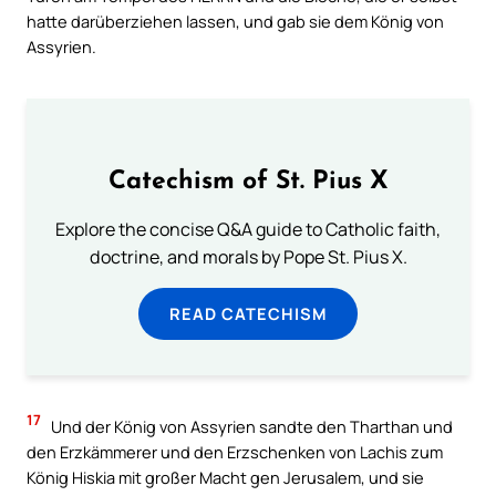
hatte darüberziehen lassen, und gab sie dem König von
Assyrien.
Catechism of St. Pius X
Explore the concise Q&A guide to Catholic faith,
doctrine, and morals by Pope St. Pius X.
READ CATECHISM
17
Und der König von Assyrien sandte den Tharthan und
den Erzkämmerer und den Erzschenken von Lachis zum
König Hiskia mit großer Macht gen Jerusalem, und sie