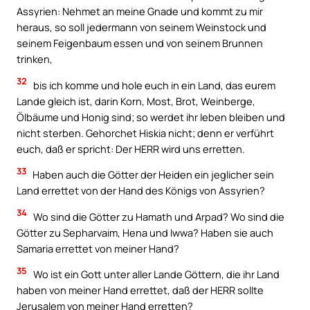
Assyrien: Nehmet an meine Gnade und kommt zu mir
heraus, so soll jedermann von seinem Weinstock und
seinem Feigenbaum essen und von seinem Brunnen
trinken,
32
bis ich komme und hole euch in ein Land, das eurem
Lande gleich ist, darin Korn, Most, Brot, Weinberge,
Ölbäume und Honig sind; so werdet ihr leben bleiben und
nicht sterben. Gehorchet Hiskia nicht; denn er verführt
euch, daß er spricht: Der HERR wird uns erretten.
33
Haben auch die Götter der Heiden ein jeglicher sein
Land errettet von der Hand des Königs von Assyrien?
34
Wo sind die Götter zu Hamath und Arpad? Wo sind die
Götter zu Sepharvaim, Hena und Iwwa? Haben sie auch
Samaria errettet von meiner Hand?
35
Wo ist ein Gott unter aller Lande Göttern, die ihr Land
haben von meiner Hand errettet, daß der HERR sollte
Jerusalem von meiner Hand erretten?