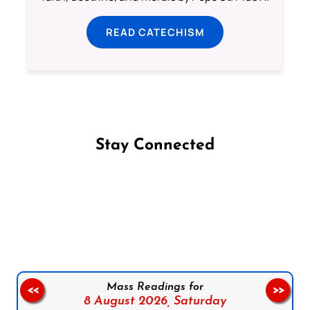
READ CATECHISM
Stay Connected
Follow us on Facebook
Follow us on Instagram
Follow us on X
Subscribe to our YouTube Channel
Follow us on WhatsApp
Mass Readings for
<<
>>
8 August 2026,
Saturday