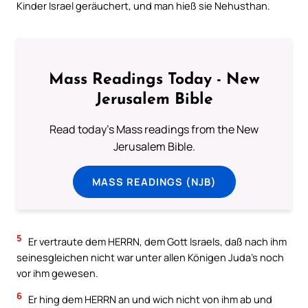
Kinder Israel geräuchert, und man hieß sie Nehusthan.
Mass Readings Today - New
Jerusalem Bible
Read today's Mass readings from the New
Jerusalem Bible.
MASS READINGS (NJB)
5
Er vertraute dem HERRN, dem Gott Israels, daß nach ihm
seinesgleichen nicht war unter allen Königen Juda’s noch
vor ihm gewesen.
6
Er hing dem HERRN an und wich nicht von ihm ab und