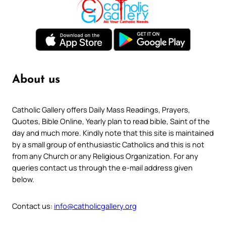
About us
Catholic Gallery offers Daily Mass Readings, Prayers,
Quotes, Bible Online, Yearly plan to read bible, Saint of the
day and much more. Kindly note that this site is maintained
by a small group of enthusiastic Catholics and this is not
from any Church or any Religious Organization. For any
queries contact us through the e-mail address given
below.
Contact us:
info@catholicgallery.org