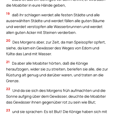
die Moabiter in eure Hände geben,
19
daß ihr schlagen werdet alle festen Städte und alle
auserwählten Städte und werdet fällen alle guten Bäume
und werdet verstopfen alle Wasserbrunnen und werdet
allen guten Acker mit Steinen verderben.
20
Des Morgens aber, zur Zeit, da man Speisopfer opfert,
siehe, da kam ein Gewässer des Weges von Edom und
füllte das Land mit Wasser.
21
Da aber alle Moabiter hörten, daß die Könige
heraufzogen, wider sie zu streiten, beriefen sie alle, die zur
Rüstung alt genug und darüber waren, und traten an die
Grenze.
22
Und da sie sich des Morgens früh aufmachten und die
Sonne aufging über dem Gewässer, deuchte die Moabiter
das Gewässer ihnen gegenüber rot zu sein wie Blut;
23
und sie sprachen: Es ist Blut! Die Könige haben sich mit