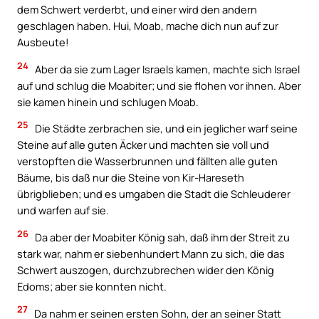
dem Schwert verderbt, und einer wird den andern
geschlagen haben. Hui, Moab, mache dich nun auf zur
Ausbeute!
24
Aber da sie zum Lager Israels kamen, machte sich Israel
auf und schlug die Moabiter; und sie flohen vor ihnen. Aber
sie kamen hinein und schlugen Moab.
25
Die Städte zerbrachen sie, und ein jeglicher warf seine
Steine auf alle guten Äcker und machten sie voll und
verstopften die Wasserbrunnen und fällten alle guten
Bäume, bis daß nur die Steine von Kir-Hareseth
übrigblieben; und es umgaben die Stadt die Schleuderer
und warfen auf sie.
26
Da aber der Moabiter König sah, daß ihm der Streit zu
stark war, nahm er siebenhundert Mann zu sich, die das
Schwert auszogen, durchzubrechen wider den König
Edoms; aber sie konnten nicht.
27
Da nahm er seinen ersten Sohn, der an seiner Statt