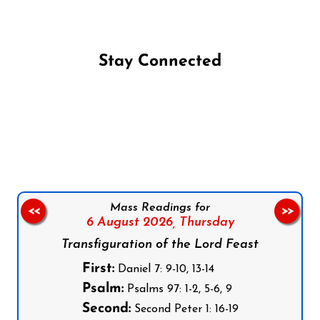
Stay Connected
Follow us on Facebook
Follow us on Instagram
Follow us on X
Subscribe to our YouTube Channel
Follow us on WhatsApp
Mass Readings for
<<
>>
6 August 2026,
Thursday
Transfiguration of the Lord Feast
First:
Daniel 7: 9-10, 13-14
Psalm:
Psalms 97: 1-2, 5-6, 9
Second:
Second Peter 1: 16-19