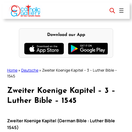
Skip
to
content
Download our App
Home
»
Deutsche
»
Zweiter Koenige Kapitel – 3 – Luther Bible –
1545
Zweiter Koenige Kapitel – 3 –
Luther Bible – 1545
Zweiter Koenige Kapitel (German Bible : Luther Bible
1545)