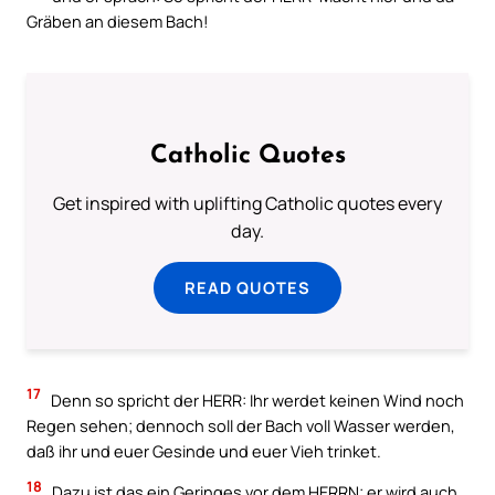
Gräben an diesem Bach!
Catholic Quotes
Get inspired with uplifting Catholic quotes every
day.
READ QUOTES
17
Denn so spricht der HERR: Ihr werdet keinen Wind noch
Regen sehen; dennoch soll der Bach voll Wasser werden,
daß ihr und euer Gesinde und euer Vieh trinket.
18
Dazu ist das ein Geringes vor dem HERRN; er wird auch