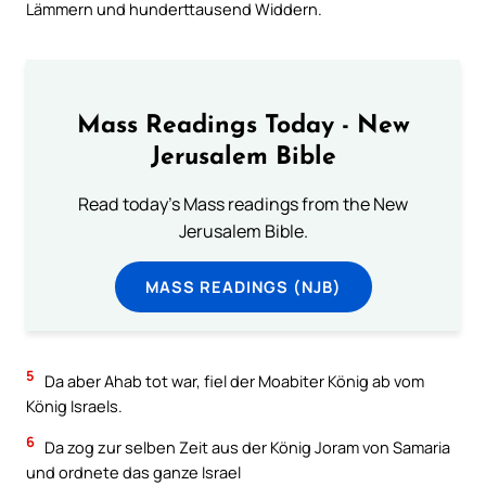
Lämmern und hunderttausend Widdern.
Mass Readings Today - New
Jerusalem Bible
Read today's Mass readings from the New
Jerusalem Bible.
MASS READINGS (NJB)
5
Da aber Ahab tot war, fiel der Moabiter König ab vom
König Israels.
6
Da zog zur selben Zeit aus der König Joram von Samaria
und ordnete das ganze Israel