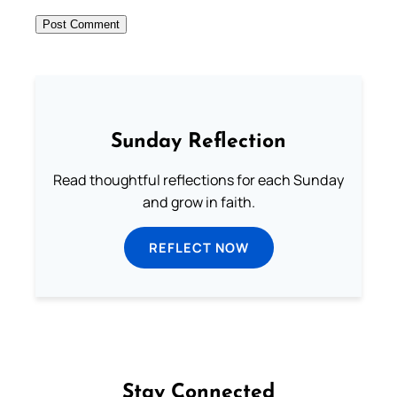
Sunday Reflection
Read thoughtful reflections for each Sunday
and grow in faith.
REFLECT NOW
Stay Connected