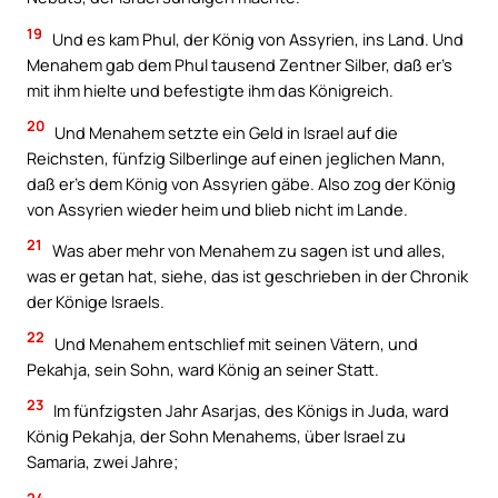
19
Und es kam Phul, der König von Assyrien, ins Land. Und
Menahem gab dem Phul tausend Zentner Silber, daß er’s
mit ihm hielte und befestigte ihm das Königreich.
20
Und Menahem setzte ein Geld in Israel auf die
Reichsten, fünfzig Silberlinge auf einen jeglichen Mann,
daß er’s dem König von Assyrien gäbe. Also zog der König
von Assyrien wieder heim und blieb nicht im Lande.
21
Was aber mehr von Menahem zu sagen ist und alles,
was er getan hat, siehe, das ist geschrieben in der Chronik
der Könige Israels.
22
Und Menahem entschlief mit seinen Vätern, und
Pekahja, sein Sohn, ward König an seiner Statt.
23
Im fünfzigsten Jahr Asarjas, des Königs in Juda, ward
König Pekahja, der Sohn Menahems, über Israel zu
Samaria, zwei Jahre;
24