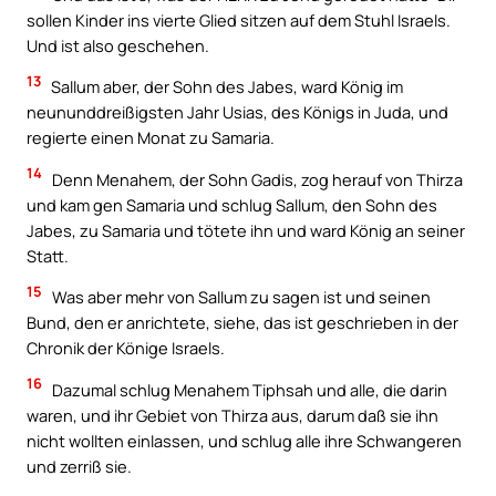
sollen Kinder ins vierte Glied sitzen auf dem Stuhl Israels.
Und ist also geschehen.
13
Sallum aber, der Sohn des Jabes, ward König im
neununddreißigsten Jahr Usias, des Königs in Juda, und
regierte einen Monat zu Samaria.
14
Denn Menahem, der Sohn Gadis, zog herauf von Thirza
und kam gen Samaria und schlug Sallum, den Sohn des
Jabes, zu Samaria und tötete ihn und ward König an seiner
Statt.
15
Was aber mehr von Sallum zu sagen ist und seinen
Bund, den er anrichtete, siehe, das ist geschrieben in der
Chronik der Könige Israels.
16
Dazumal schlug Menahem Tiphsah und alle, die darin
waren, und ihr Gebiet von Thirza aus, darum daß sie ihn
nicht wollten einlassen, und schlug alle ihre Schwangeren
und zerriß sie.