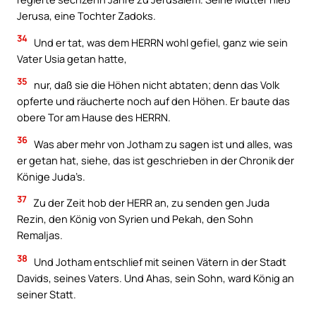
Jerusa, eine Tochter Zadoks.
34
Und er tat, was dem HERRN wohl gefiel, ganz wie sein
Vater Usia getan hatte,
35
nur, daß sie die Höhen nicht abtaten; denn das Volk
opferte und räucherte noch auf den Höhen. Er baute das
obere Tor am Hause des HERRN.
36
Was aber mehr von Jotham zu sagen ist und alles, was
er getan hat, siehe, das ist geschrieben in der Chronik der
Könige Juda’s.
37
Zu der Zeit hob der HERR an, zu senden gen Juda
Rezin, den König von Syrien und Pekah, den Sohn
Remaljas.
38
Und Jotham entschlief mit seinen Vätern in der Stadt
Davids, seines Vaters. Und Ahas, sein Sohn, ward König an
seiner Statt.