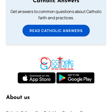
Catholic Answers
Get answers to common questions about Catholic
faith and practices.
READ CATHOLIC ANSWERS
About us