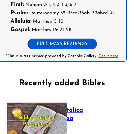
First:
Nahum 2: 1, 3; 3: 1-3, 6-7
Psalm:
Deuteronomy 32: 35cd-36ab, 39abcd, 41
Alleluia:
Matthew 5: 10
Gospel:
Matthew 16: 24-28
FULL MASS READINGS
*This is a free service provided by Catholic Gallery.
Get it here
Recently added Bibles
Bíblia Católica
Portuguesa
July 16, 2025