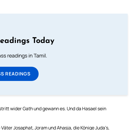
Readings Today
s readings in Tamil.
SS READINGS
 stritt wider Gath und gewann es. Und da Hasael sein
e Väter Josaphat, Joram und Ahasja, die Könige Juda’s,