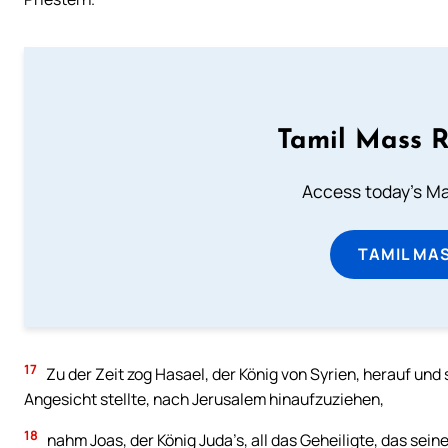
Tamil Mass 
Access today's Mas
TAMIL MA
17
Zu der Zeit zog Hasael, der König von Syrien, herauf und
Angesicht stellte, nach Jerusalem hinaufzuziehen,
18
nahm Joas, der König Juda’s, all das Geheiligte, das sein