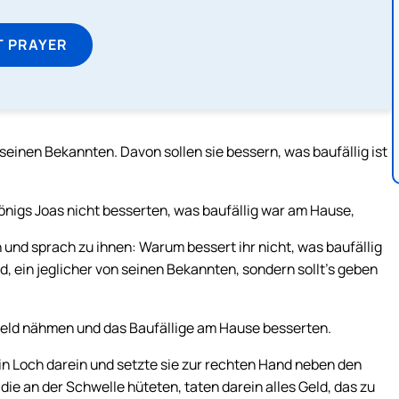
T PRAYER
 seinen Bekannten. Davon sollen sie bessern, was baufällig ist
Königs Joas nicht besserten, was baufällig war am Hause,
n und sprach zu ihnen: Warum bessert ihr nicht, was baufällig
d, ein jeglicher von seinen Bekannten, sondern sollt’s geben
k Geld nähmen und das Baufällige am Hause besserten.
in Loch darein und setzte sie zur rechten Hand neben den
die an der Schwelle hüteten, taten darein alles Geld, das zu