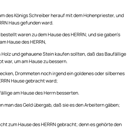
kam des Königs Schreiber herauf mit dem Hohenpriester, und
ERRN Haus gefunden ward.
 bestellt waren zu dem Hause des HERRN; und sie gaben’s
n am Hause des HERRN,
Holz und gehauene Stein kaufen sollten, daß das Baufällige
ot war, um am Hause zu bessern.
Becken, Drommeten noch irgend ein goldenes oder silbernes
HERRN Hause gebracht ward;
fällige am Hause des Herrn besserten.
n man das Geld übergab, daß sie es den Arbeitern gäben;
icht zum Hause des HERRN gebracht; denn es gehörte den