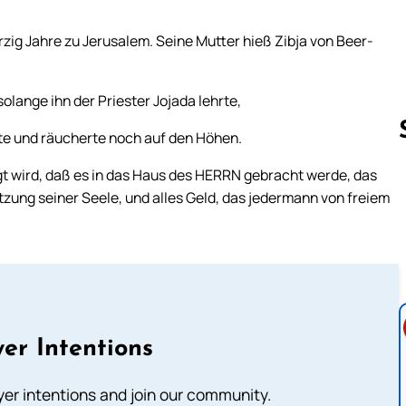
rzig Jahre zu Jerusalem. Seine Mutter hieß Zibja von Beer-
lange ihn der Priester Jojada lehrte,
rte und räucherte noch auf den Höhen.
igt wird, daß es in das Haus des HERRN gebracht werde, das
tzung seiner Seele, und alles Geld, das jedermann von freiem
Follow us 
er Intentions
ayer intentions and join our community.