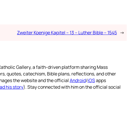
Zweiter Koenige Kapitel – 13 – Luther Bible – 1545
→
atholic Gallery, a faith-driven platform sharing Mass
rs, quotes, catechism, Bible plans, reflections, and other
nages the website and the official
Android
/
iOS
apps
ad his story
). Stay connected with him on the official social