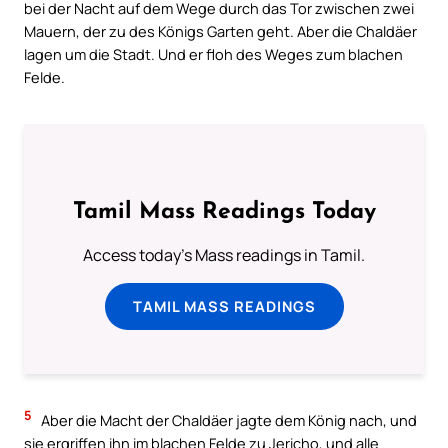
bei der Nacht auf dem Wege durch das Tor zwischen zwei
Mauern, der zu des Königs Garten geht. Aber die Chaldäer
lagen um die Stadt. Und er floh des Weges zum blachen
Felde.
Tamil Mass Readings Today
Access today's Mass readings in Tamil.
TAMIL MASS READINGS
5
Aber die Macht der Chaldäer jagte dem König nach, und
sie ergriffen ihn im blachen Felde zu Jericho, und alle