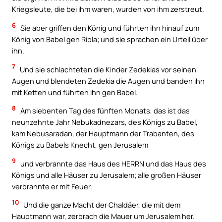
Kriegsleute, die bei ihm waren, wurden von ihm zerstreut.
6
Sie aber griffen den König und führten ihn hinauf zum
König von Babel gen Ribla; und sie sprachen ein Urteil über
ihn.
7
Und sie schlachteten die Kinder Zedekias vor seinen
Augen und blendeten Zedekia die Augen und banden ihn
mit Ketten und führten ihn gen Babel.
8
Am siebenten Tag des fünften Monats, das ist das
neunzehnte Jahr Nebukadnezars, des Königs zu Babel,
kam Nebusaradan, der Hauptmann der Trabanten, des
Königs zu Babels Knecht, gen Jerusalem
9
und verbrannte das Haus des HERRN und das Haus des
Königs und alle Häuser zu Jerusalem; alle großen Häuser
verbrannte er mit Feuer.
10
Und die ganze Macht der Chaldäer, die mit dem
Hauptmann war, zerbrach die Mauer um Jerusalem her.