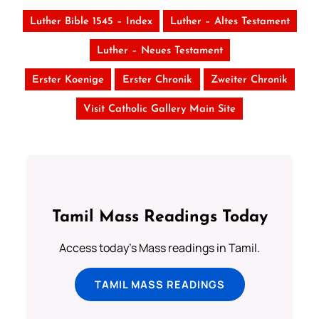
Luther Bible 1545 – Index
Luther – Altes Testament
Luther – Neues Testament
Erster Koenige
Erster Chronik
Zweiter Chronik
Visit Catholic Gallery Main Site
Tamil Mass Readings Today
Access today's Mass readings in Tamil.
TAMIL MASS READINGS