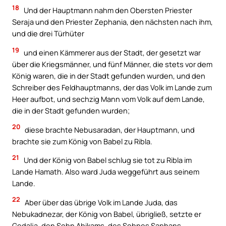
18
Und der Hauptmann nahm den Obersten Priester
Seraja und den Priester Zephania, den nächsten nach ihm,
und die drei Türhüter
19
und einen Kämmerer aus der Stadt, der gesetzt war
über die Kriegsmänner, und fünf Männer, die stets vor dem
König waren, die in der Stadt gefunden wurden, und den
Schreiber des Feldhauptmanns, der das Volk im Lande zum
Heer aufbot, und sechzig Mann vom Volk auf dem Lande,
die in der Stadt gefunden wurden;
20
diese brachte Nebusaradan, der Hauptmann, und
brachte sie zum König von Babel zu Ribla.
21
Und der König von Babel schlug sie tot zu Ribla im
Lande Hamath. Also ward Juda weggeführt aus seinem
Lande.
22
Aber über das übrige Volk im Lande Juda, das
Nebukadnezar, der König von Babel, übrigließ, setzte er
Gedalja, den Sohn Ahikams, des Sohnes Saphans.