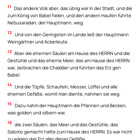
11
Das andere Volk aber, das übrig war in der Stadt, und die
zum König von Babel fielen, und den andern Haufen führte
Nebusaradan, der Hauptmann, weg.
12
Und von den Geringsten im Lande ließ der Hauptmann
Weingärtner und Ackerleute.
13
Aber die ehernen Säulen am Hause des HERRN und die
Gestühle und das eherne Meer, das am Hause des HERRN
war, zerbrachen die Chaldäer und führten das Erz gen
Babel.
14
Und die Töpfe, Schaufeln, Messer, Löffel und alle
ehernen Gefäße, womit man diente, nahmen sie weg.
15
Dazu nahm der Hauptmann die Pfannen und Becken,
was golden und silbern war,
16
die zwei Säulen, das Meer und das Gestühle, das
Salomo gemacht hatte zum Hause des HERRN. Es war nicht
zu wägen das Erz aller dieser Gefäße.