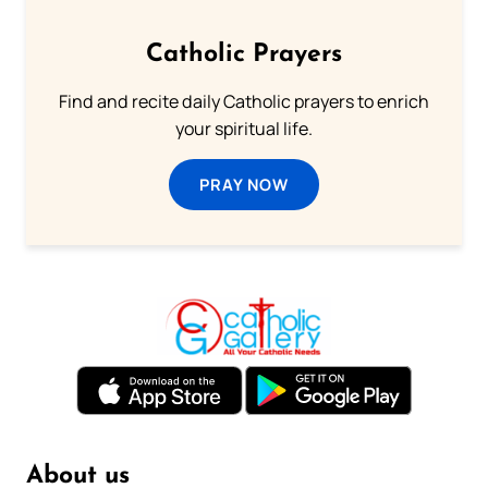
Catholic Prayers
Find and recite daily Catholic prayers to enrich
your spiritual life.
PRAY NOW
About us