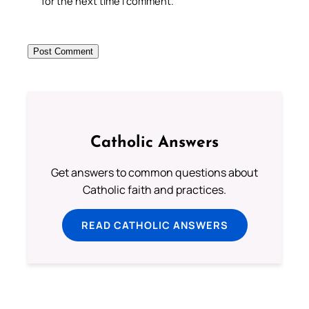
for the next time I comment.
Catholic Answers
Get answers to common questions about
Catholic faith and practices.
READ CATHOLIC ANSWERS