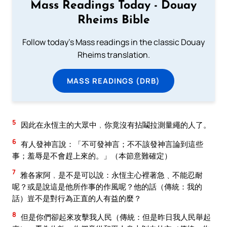
Mass Readings Today - Douay
Rheims Bible
Follow today's Mass readings in the classic Douay
Rheims translation.
MASS READINGS (DRB)
5
因此在永恆主的大眾中﹐你竟沒有拈鬮拉測量繩的人了。
6
有人發神言說：「不可發神言；不不該發神言論到這些
事；羞辱是不會趕上來的。」（本節意難確定）
7
雅各家阿﹐是不是可以說：永恆主心裡著急﹑不能忍耐
呢？或是說這是他所作事的作風呢？他的話（傳統：我的
話）豈不是對行為正直的人有益的麼？
8
但是你們卻起來攻擊我人民（傳統：但是昨日我人民舉起