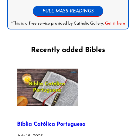
FULL MASS READINGS
*This is a free service provided by Catholic Gallery.
Get it here
Recently added Bibles
Bíblia Católica Portuguesa
July 16, 2025