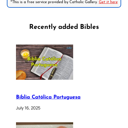
*This is a free service provided by Catholic Gallery.
Get it here
Recently added Bibles
Bíblia Católica Portuguesa
July 16, 2025