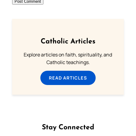
Catholic Articles
Explore articles on faith, spirituality, and
Catholic teachings.
READ ARTICLES
Stay Connected